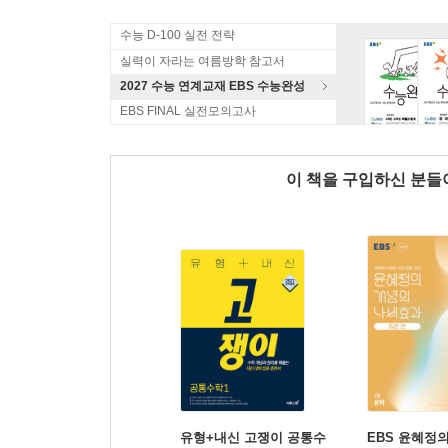
수능 D-100 실전 전략
실력이 자라는 여름방학 참고서
2027 수능 연계교재 EBS 수능완성
EBS FINAL 실전모의고사
이 책을 구입하신 분
유형+내신 고쟁이 공통수
EBS 윤혜정