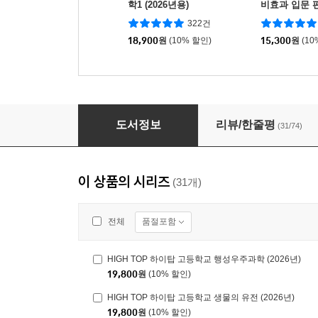
학1 (2026년용)
비효과 입문 편
026년용)
322건
18,900
원
(10% 할인)
15,300
원
(10
HIGH TOP 하이탑 고등학교 통합과학 1 (2026
도서정보
리뷰/한줄평
(31/74)
이 상품의 시리즈
(31개)
품절포함
전체
HIGH TOP 하이탑 고등학교 행성우주과학 (2026년)
19,800
원
(10% 할인)
HIGH TOP 하이탑 고등학교 생물의 유전 (2026년)
19,800
원
(10% 할인)