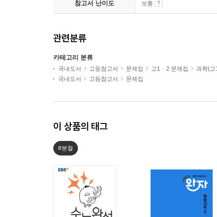
참고서 난이도
보통
관련분류
카테고리 분류
국내도서
고등참고서
문제집
고1ㆍ2 문제집
과학(고1
국내도서
고등참고서
문제집
이 상품의 태그
#분철