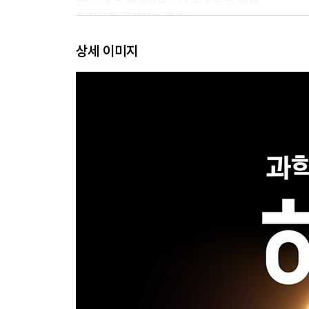
2. 자연을 구성하는 원소
01. 원소의 주기성
상세 이미지
02. 화학 결합과 물질의 성질
03. 자연의 구성 물질
04. 물질의 전기적 성질과 활용
Ⅲ. 시스템과 상호작용
1. 지구시스템
01. 지구시스템의 구성 요소
02. 지구시스템의 상호작용
03. 지권의 변화
2. 역학 시스템
01. 중력장 내의 운동
02. 운동량과 충격량
3. 생명 시스템
01. 생명 시스템의 기본 단위