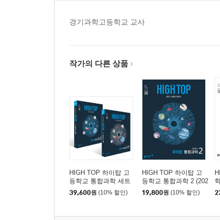
경기과학고등학교 교사
작가의 다른 상품
HIGH TOP 하이탑 고
HIGH TOP 하이탑 고
H
등학교 통합과학 세트
등학교 통합과학 2 (202
학
(2026년용)
6년용)
39,600
원
(10% 할인)
19,800
원
(10% 할인)
2