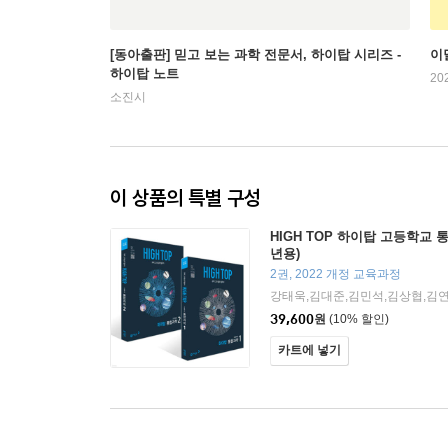
[동아출판] 믿고 보는 과학 전문서, 하이탑 시리즈 -
이
하이탑 노트
20
소진시
이 상품의 특별 구성
HIGH TOP 하이탑 고등학교 통
년용)
2권, 2022 개정 교육과정
39,600
원
(10% 할인)
카트에 넣기