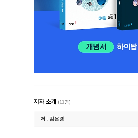
저자 소개
(11명)
저 :
김은경