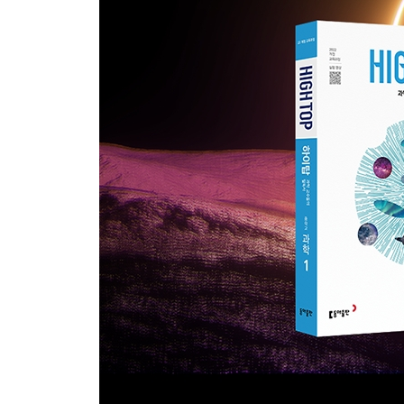
02. 물질대사와 효소
03. 세포 내 정보의 흐름
[정답과 해설]