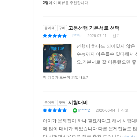
2명
이 이 리뷰를 추천합니다.
고등선행 기본서로 선택
종이책
구매
l****e
2026-07-11
신고
|
|
|
선행이 하나도 되어있지 않은 
수능까지 아우를수 있다해서 
요.기본서로 잘 이용했으면 
이 리뷰가 도움이 되었나요?
시험대비
종이책
구매
k*****2
2026-06-04
신고
|
|
|
아이가 문제집이 하나 필요하다고 해서 시험대
에 많이 대비가 되었습니다 다른 문제집들도 많
다 시험대비용으로 적극 추천 드립니다