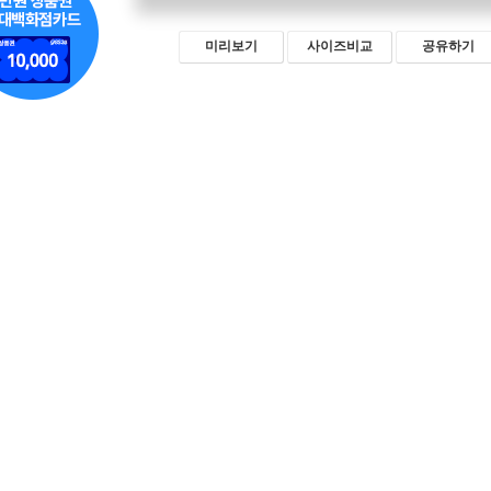
미리보기
사이즈비교
공유하기