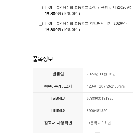
HIGH TOP 하이탑 고등학교 화학 반응의 세계 (2026년)
19,800
원
(10% 할인)
HIGH TOP 하이탑 고등학교 역학과 에너지 (2026년)
19,800
원
(10% 할인)
품목정보
발행일
2024년 11월 10일
쪽수, 무게, 크기
420쪽 | 207*262*30mm
ISBN13
9788900481327
ISBN10
8900481320
참고서 사용학년
고등학교 1학년