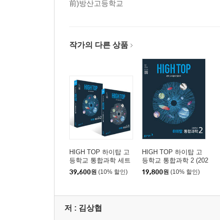
前)방산고등학교
작가의 다른 상품
HIGH TOP 하이탑 고
HIGH TOP 하이탑 고
등학교 통합과학 세트
등학교 통합과학 2 (202
(2026년용)
6년용)
39,600
원
(10% 할인)
19,800
원
(10% 할인)
저 :
김상협