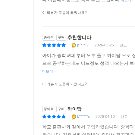
더보기
이 리뷰가 도움이 되었나요?
추천합니다
종이책
구매
p*****7
2026-05-25
신고
|
|
|
아이가 중학교때 부터 오투 풀고 하이탑 으로
으로 공부하는데도 어느정도 성적 나오는거 보
더보기
이 리뷰가 도움이 되었나요?
하이탑
종이책
구매
k******s
2026-04-10
신고
|
|
|
학교 출판사와 같아서 구입하였습니다. 중학
봤습니다. 겨과서와 실험내용 같아서 참고할수