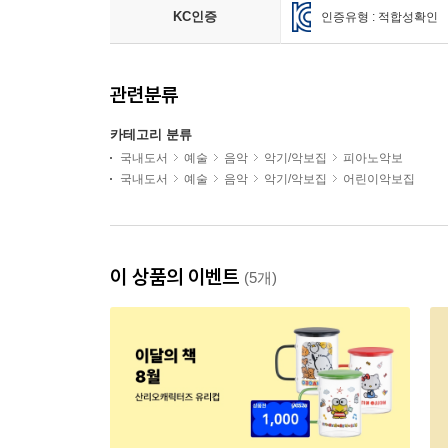
KC인증
인증유형 : 적합성확인
관련분류
카테고리 분류
국내도서
예술
음악
악기/악보집
피아노악보
국내도서
예술
음악
악기/악보집
어린이악보집
이 상품의 이벤트
(5개)