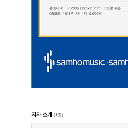
저자 소개
(1명)