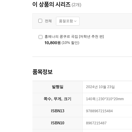
이 상품의 시리즈
(2개)
품절포함
전체
홍예나의 콩쿠르 곡집 [저학년 추천 편]
10,800
원
(10% 할인)
품목정보
발행일
2024년 10월 23일
쪽수, 무게, 크기
140쪽 | 230*310*20mm
ISBN13
9788967215484
ISBN10
8967215487