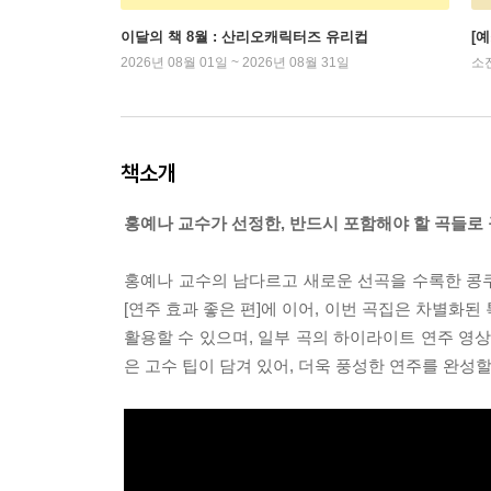
이달의 책 8월 : 산리오캐릭터즈 유리컵
[
2026년 08월 01일 ~ 2026년 08월 31일
소
책소개
홍예나 교수가 선정한, 반드시 포함해야 할 곡들로 
홍예나 교수의 남다르고 새로운 선곡을 수록한 콩쿠
[연주 효과 좋은 편]에 이어, 이번 곡집은 차별화
활용할 수 있으며, 일부 곡의 하이라이트 연주 영상
은 고수 팁이 담겨 있어, 더욱 풍성한 연주를 완성할