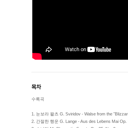
목차
수록곡
1. 눈보라 왈츠 G. Sviridov - Walse from the "Blizzar
2. 간절한 행운 G. Lange - Aus des Lebens Mai Op. 2