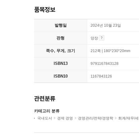
품목정보
발행일
2024년 10월 23일
판형
양장
쪽수, 무게, 크기
212쪽 | 180*230*20mm
ISBN13
9791167843128
ISBN10
1167843126
관련분류
카테고리 분류
국내도서
경제 경영
경영관리/전략/경영학
회계/재무/