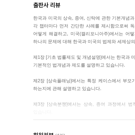
01. 한국의 증여세
출판사 리뷰
02. 미국의 증여세
한국과 미국의 상속, 증여, 신탁에 관한 기본개념과
II. 상속세 과세
각 챕터마다 먼저 간단한 사례를 제시함으로써 독
01. 한국의 상속세
어떻게 해결하고, 미국(캘리포니아주)에서는 어
02. 미국의 상속세
하나의 문제에 대해 한국과 미국의 법제와 세제상의
III. 고객들을 만났을 때 많이 접하는 사례
제1장 [기초 법률제도 및 개념설명]에서는 한국과
01. 역이민 사례 (I)
기본적인 법개념과 제도를 설명하고 있습니다.
02. 역이민 사례 (II)
03. 한국에 부모가 있고 자녀를 유학 보낸 경우
제2장 [상속플래닝]에서는 특정 케이스에서 부모
04. 한국을 떠난 이민자 - 한국에 부동산을 가지고 
하는지에 관해 설명하고 있습니다.
05. 부모는 미국에 있고 자녀만 한국에 있는 경우
제3장 [상속분쟁]에서는 상속, 증여 과정에서 
있습니다.
제4장 [한국과 미국의 상속세와 증여세]에서는 