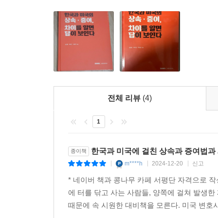
전체 리뷰
(4)
1
한국과 미국에 걸친 상속과 증여법과 
종이책
m****h
2024-12-20
신고
|
|
|
* 네이버 책과 콩나무 카페 서평단 자격으로 
에 터를 닦고 사는 사람들, 양쪽에 걸쳐 발생
때문에 속 시원한 대비책을 모른다. 미국 변호사