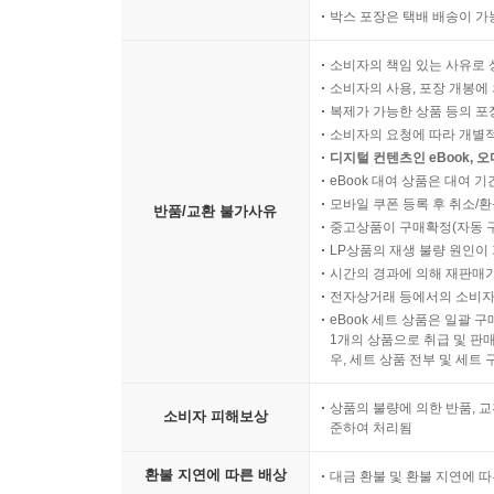
박스 포장은 택배 배송이 가
소비자의 책임 있는 사유로 
소비자의 사용, 포장 개봉에 
복제가 가능한 상품 등의 포장을 
소비자의 요청에 따라 개별
디지털 컨텐츠인 eBook, 
eBook 대여 상품은 대여 기
모바일 쿠폰 등록 후 취소/환
반품/교환 불가사유
중고상품이 구매확정(자동 
LP상품의 재생 불량 원인이 기
시간의 경과에 의해 재판매가
전자상거래 등에서의 소비자
eBook 세트 상품은 일괄 
1개의 상품으로 취급 및 판매
우, 세트 상품 전부 및 세트
상품의 불량에 의한 반품, 교
소비자 피해보상
준하여 처리됨
환불 지연에 따른 배상
대금 환불 및 환불 지연에 