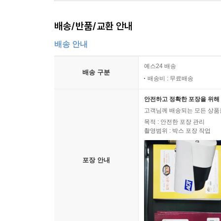
배송/반품/교환 안내
배송 안내
예스24 배송
배송 구분
배송비 : 무료배송
안전하고 정확한 포장을 위해 
고객님께 배송되는 모든 상품을
목적 : 안전한 포장 관리
촬영범위 : 박스 포장 작업
포장 안내