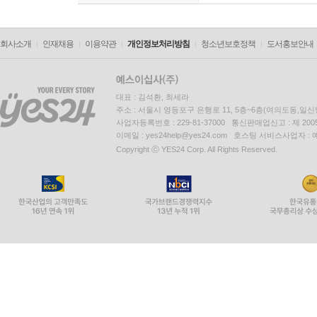
회사소개
인재채용
이용약관
개인정보처리방침
청소년보호정책
도서홍보안내
대표 : 김석환, 최세라
주소 : 서울시 영등포구 은행로 11, 5층~6층(여의도동,일신
사업자등록번호 : 229-81-37000 통신판매업신고 : 제 200
이메일 : yes24help@yes24.com 호스팅 서비스사업자 :
Copyright ⓒ YES24 Corp. All Rights Reserved.