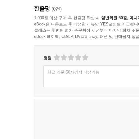
한줄평
(0건)
1,000원 이상 구매 후 한줄평 작성 시
일반회원 50원, 마니
eBook은 다운로드 후 작성한 리뷰만 YES포인트 지급됩니
클래스는 첫번째 회차 주문확정 시점부터 마지막 회차 주문
eBook 페이백, CD/LP, DVD/Blu-ray, 패션 및 판매금
평점
한글 기준 50자까지 작성가능