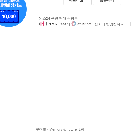
파트너샵
공유하기
예스24 음반 판매 수량은
와
집계에 반영됩니다.
구창모 - Memory & Future [LP]