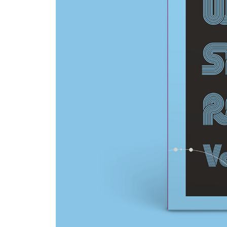
2006년 명왕성(Pluto)이 태양계의 행성에서 퇴
것들이 부정당했을 때 찾아오는 두려움과 고통에 대한
생각했던 것 같습니다. 앞으로도 철없이 세상을 들
- IDIOTAPE