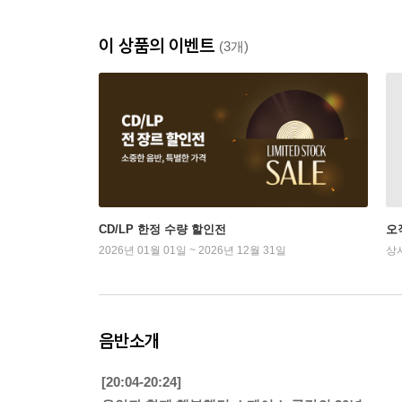
이 상품의 이벤트
(3개)
CD/LP 한정 수량 할인전
오
2026년 01월 01일 ~ 2026년 12월 31일
상
음반소개
[20:04-20:24]