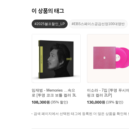
이 상품의 태그
#2025블프할인_LP
#EBS스페이스공감선정100대명반
임재범 - Memories …속으
이소라 - 7집 [투명 푸시
로 [투명 코크 보틀 컬러 3L
핑크 컬러 2LP]
P]
108,300
원
(35% 할인)
130,000
원
(19% 할인)
검색 페이지에서 선택된 태그에 등록된 더 많은 상품을 확인해 