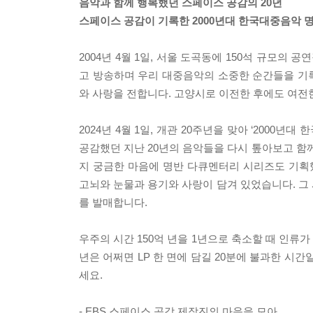
음악과 함께 행복했던 스페이스 공감의 20년
스페이스 공감이 기록한 2000년대 한국대중음악 명반
2004년 4월 1일, 서울 도곡동에 150석 규모의
고 방송하며 우리 대중음악의 소중한 순간들을 기
와 사랑을 전합니다. 고양시로 이전한 후에도 여전
2024년 4월 1일, 개관 20주년을 맞아 ‘2000
공감했던 지난 20년의 음악들을 다시 톺아보고 함
지 궁금한 마음에 명반 다큐멘터리 시리즈도 기획
고뇌와 눈물과 용기와 사랑이 담겨 있었습니다. 그 
를 발매합니다.
우주의 시간 150억 년을 1년으로 축소할 때 인류
년은 어쩌면 LP 한 면에 담길 20분에 불과한 시
세요.
- EBS 스페이스 공감 제작진의 마음을 모아