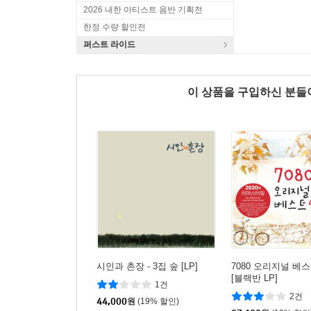
2026 내한 아티스트 음반 기획전
한정 수량 할인전
퍼스트 라이드
이 상품을 구입하신 분
시인과 촌장 - 3집 숲 [LP]
7080 오리지널 베스
[블랙반 LP]
1건
2건
44,000
원
(19% 할인)