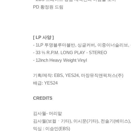
PD 황정원 드림
[ LP 사양 ]
- 1LP 투명블루마블반, 싱글커버, 이중이너슬리브,
- 33 ⅓ R.P.M. LONG PLAY - STEREO
- 12inch Heavy Weight Vinyl
기획/제작: EBS, YES24, 마장뮤직앤픽처스(주)
배급: YES24
CREDITS
김사월- 머리맡
김사월(보컬ㆍ기타), 이시문(기타), 전솔기(베이스)
믹싱 : 이승민(EBS)