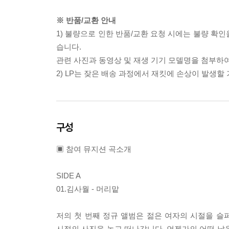
※ 반품/교환 안내
1) 불량으로 인한 반품/교환 요청 시에는 불량 확인
습니다.
관련 사진과 동영상 및 재생 기기 모델명을 첨부하
2) LP는 잦은 배송 과정에서 재킷에 손상이 발생
구성
▣ 참여 뮤지션 곡소개
SIDE A
01.김사월 - 머리맡
저의 첫 번째 정규 앨범은 젊은 여자의 시절을 
시절의 사진을 놓고 떠나갑니다. 언젠가의 어떤 날