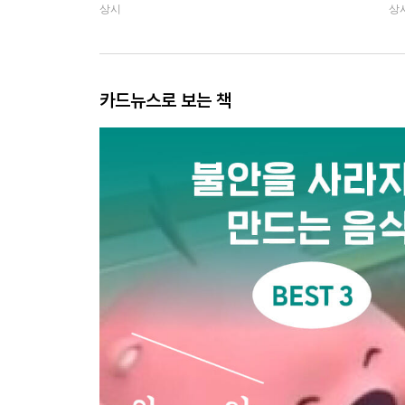
상시
상
카드뉴스로 보는 책