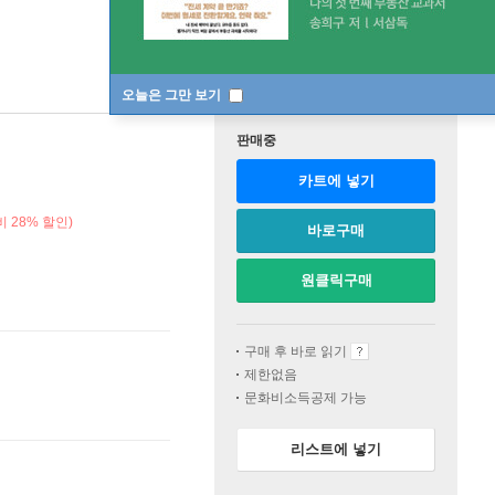
오늘은 그만 보기
판매중
카트에 넣기
 28% 할인)
바로구매
원클릭구매
구매 후 바로 읽기
제한없음
문화비소득공제 가능
리스트에 넣기