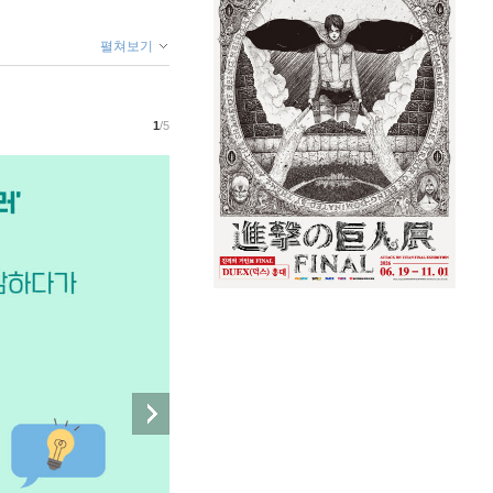
펼쳐보기
1
/5