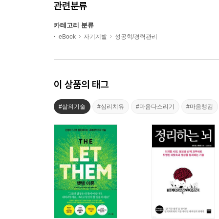
관련분류
카테고리 분류
eBook
자기계발
성공학/경력관리
이 상품의 태그
#삶의기술
#심리치유
#마음다스리기
#마음챙김