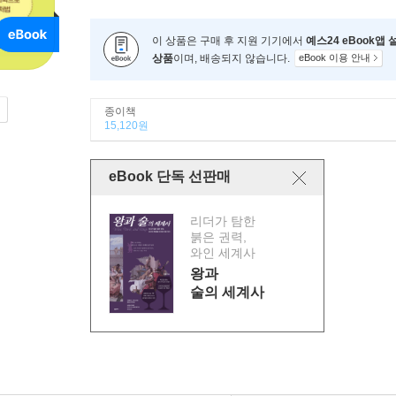
이 상품은 구매 후 지원 기기에서
예스24 eBook앱
상품
이며, 배송되지 않습니다.
eBook 이용 안내
종이책
15,120원
eBook 단독 선판매
리더가 탐한
붉은 권력,
와인 세계사
왕과
술의 세계사