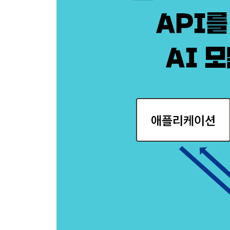
__4.2.1 suffix를 이용한 중간 텍스트 생성 126
__4.2.2 여러 후보 생성하기 130
__4.2.3 생성 내용 조정하기 133
__4.2.4 생성 내용에 관한 옵션 138
__4.2.5 실시간 토큰 처리 144
CHAPTER 5 Chat Completion과 Transcription 1
5.1 Chat Completion 기본 147
__5.1.1 Completion과 Chat 147
__5.1.2 Chat Completions API 148
__5.1.3 API로부터의 반환값 150
__5.1.4 [파이썬] 챗 만들기 151
__5.1.5 [Node.js] 챗 만들기 154
__5.1.6 프로그램 실행 159
__5.1.7 [자바스크립트] 웹페이지에서 채팅하기 160
__5.1.8 Chat Completion의 프롬프트 디자인 163