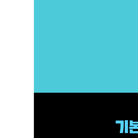
__5.1.9 role에 함수 지정하기 166
5.2 Speech to text를 이용한 음성 입력 167
__5.2.1 오디오 파일과 문자 읽기 167
__5.2.2 [파이썬] 오디오 파일에서 텍스트 얻기 168
__5.2.3 [Node.js] 오디오 파일에서 텍스트 얻기 169
__5.2.4 프로그램 실행 171
__5.2.5 [자바스크립트] 오디오 파일에서 텍스트 얻기
__5.2.6 Transcription 옵션 설정 175
__5.2.7 Translation API 176
__5.2.8 Transcription과 Translation의 차이 179
CHAPTER 6 Image Generation 180
6.1 Image Generation 기본 180
__6.1.1 Image Generation으로 이미지 생성하기 18
__6.1.2 [파이썬] 이미지 생성 프로그램 만들기 183
__6.1.3 [Node.js] 이미지 생성 프로그램 만들기 184