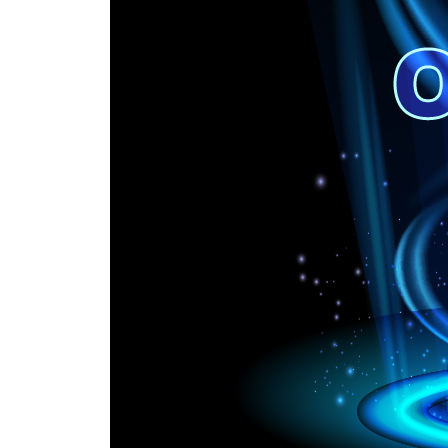
__2.3.5 클라이언트에서 직접 API를 사용할 때의 위
CHAPTER 3 프롬프트 디자인 80
3.1 기본 프롬프트 80
__3.1.1 프롬프트의 중요성 80
__3.1.2 지시와 메타 프롬프트 82
__3.1.3 한국어를 영어로 번역 83
__3.1.4 지시의 다양한 이용 예 85
3.2 ID와 캐릭터 설정 87
__3.2.1 ID 할당과 질의 예 87
__3.2.2 제로숏 학습과 예시 89
__3.2.3 캐릭터 할당 90
__3.2.4 재미있는 AI 봇 만들기 91
__3.2.5 Q&A용 AI 만들기 94
3.3 그 밖의 프롬프트 기능 96
__3.3.1 순서 설명 96
__3.3.2 텍스트 요약 97