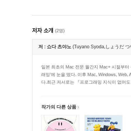
저자 소개
(2명)
저 :
쇼다 츠야노
(Tuyano Syoda,しょうだ
일본 최초의 Mac 전문 월간지 Mac+ 시절부
래밍’에 눈을 떴다. 이후 Mac, Windows, W
다.최근 저서로는 『프로그래밍 지식이 없어도 알 
작가의 다른 상품