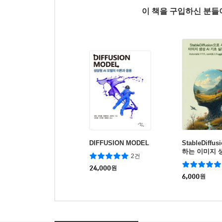
이 책을 구입하신 분
DIFFUSION MODEL
StableDiff
하는 이미지 생
2건
실전 가이드
24,000
원
6,000
원