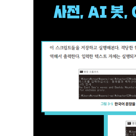
__6.1.4 프로그램 실행 186
__6.1.5 [자바스크립트] 이미지 생성 프로그램 만들기
__6.1.6 여러 이미지 생성 192
__6.1.7 프롬프트를 이용한 스타일 설정 194
__6.1.8 생성 이미지 저장하기 196
6.2 이미지 편집 200
__6.2.1 이미지 일부 수정하기 200
__6.2.2 이미지 준비 201
__6.2.3 [파이썬] create_edit 함수 사용하기 203
__6.2.4 [Node.js] createImageEdit 메서드 사용하기
__6.2.5 프로그램 실행 206
__6.2.6 [자바스크립트] 웹 API에 직접 접근하기 206
6.3 이미지 변형 209
__6.3.1 변형을 생성하는 Variations 209
__6.3.2 [파이썬] 변형 이미지 생성 209
__6.3.3 [Node.js] 변형 이미지 생성 210
__6.3.4 프로그램 실행 212
__6.3.5 [자바스크립트] 웹 API에 직접 접근하기 213