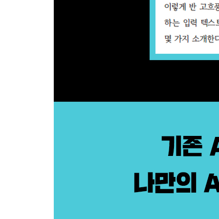
__9.3.5 View 편집하기 341
__9.3.6 Automation 작성하기 342
__9.3.7 OpenAI API에 접근하는 단계 생성 345
__9.3.8 레코드를 업데이트하는 단계 생성 349
__9.3.9 앱 동작 확인하기 352
9.4 Office Script에서 사용하기 354
__9.4.1 Office Script란? 354
__9.4.2 Office Script 작성하기 355
__9.4.3 실행하기 360
__9.4.4 Office Script는 매우 강력한 도구가 될 언어 
찾아보기 363