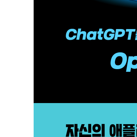
__3.3.3 콘텐츠 생성 프롬프트 97
__3.3.4 선택지 제시와 입력 99
__3.3.5 문장 구조 이해시키기 102
3.4 명령어 정의와 출력 형식 104
__3.4.1 명령어 생성하기 104
__3.4.2 명령으로 프롬프트 실행하기 107
__3.4.3 출력 형식에 관한 프롬프트 110
__3.4.4 프롬프트 인젝션 111
CHAPTER 4 Completion 탐구하기 117
4.1 에러 처리/모델 API 117
__4.1.1 에러 처리 117
__4.1.2 [파이썬] Completion 에러 처리 119
__4.1.3 [Node.js] Completion 에러 처리 121
__4.1.4 모델 122
4.2 옵션 인수 126