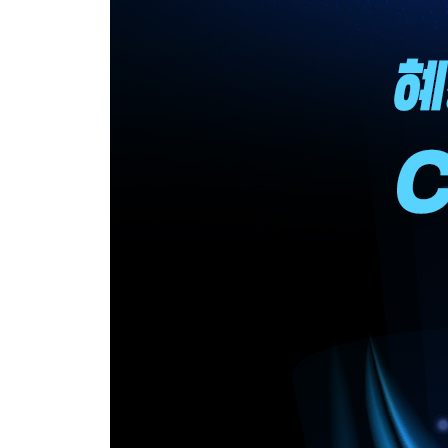
2.1 파이썬에서 API 사용하기 55
__2.1.1 OpenAI API와 Completions API 55
__2.1.2 API 사용하기 57
__2.1.3 스크립트 작성하기 58
__2.1.4 스크립트 내용 살펴보기 59
__2.1.5 반환값 60
__2.1.6 Completion에서 Chat Completion으로 62
2.2 Node.js에서 API 사용하기 63
__2.2.1 API 사용하기 63
__2.2.2 스크립트 작성하기 66
__2.2.3 스크립트 구조 살펴보기 68
__2.2.4 access_openai 함수에서의 API 접근 70
2.3 웹 API 직접 사용하기 71
__2.3.1 웹 API에 직접 접근하기 71
__2.3.2 자바스크립트로 API에 접근하기 72
__2.3.3 콜백 함수와 반환값 처리 74
__2.3.4 API를 사용하는 웹페이지 만들기 75