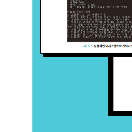
__8.1.5 결과를 변수에 설정하기 263
__8.1.6 Power Apps에 대한 반환값 준비하기 265
__8.1.7 테스트 수행하기(OpenAPI 커넥터) 267
__8.1.8 HTTP에 접근하는 흐름 만들기 271
__8.1.9 HTTP 커넥터 사용하기 273
__8.1.10 JSON 데이터에서 반환값 얻기 275
__8.1.11 JSON 데이터를 변수에 가져오기 277
__8.1.12 흐름 테스트 278
__8.1.13 다양한 흐름 테스트 279
8.2 Power Apps에서 API 사용하기 280
__8.2.1 Power Apps란? 280
__8.2.2 캔버스 앱 편집하기 282
__8.2.3 PowerFX 코드 입력 284
__8.2.4 Power Automate의 흐름 할당하기 286
__8.2.5 버튼에서 AccessToOpenAI 흐름 실행하기 
__8.2.6 앱 실행하기 288
__8.2.7 어떤 애플리케이션에서도 사용할 수 있다 2