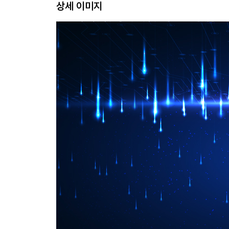
상세 이미지
__1.2.3 API 키 작성 27
1.3 파이썬/Node.js로 API 사용하기 30
__1.3.1 OpenAI API 개발 환경 30
__1.3.2 [파이썬] 파이썬 준비 30
__1.3.3 [Node.js] Node.js 준비 34
1.4 웹 애플리케이션에서 API 사용하기 37
__1.4.1 [파이썬] 플라스크 애플리케이션 37
__1.4.2 애플리케이션의 메인 프로그램 작성 39
__1.4.3 템플릿 파일 생성 41
__1.4.4 [Node.js] Express 애플리케이션 43
__1.4.5 Express 애플리케이션 작성 46
__1.4.6 index.js 49
__1.4.7 index.ejs 템플릿 파일 생성 51
__1.4.8 OpenAI에 익숙해지자 54
CHAPTER 2 API 사용법을 익혀보자 55