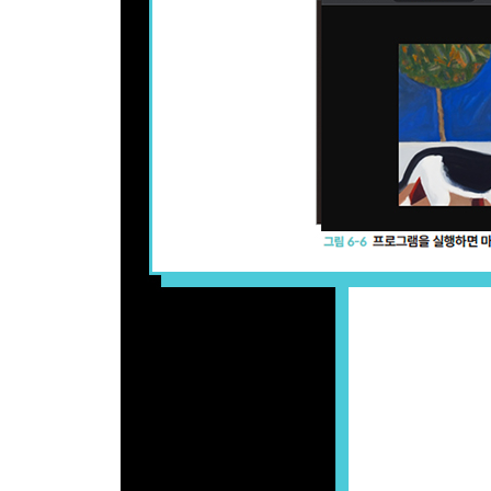
9.2 Google Apps Script에서 사용하기 319
__9.2.1 Google Apps Script란? 319
__9.2.2 GAS의 스크립트 편집기 320
__9.2.3 OpenAI API용 함수 만들기 322
__9.2.4 테스트용 함수 준비하기 324
__9.2.5 스크립트 ID 확인하기 327
__9.2.6 스프레드시트에서 사용하기 328
__9.2.7 GAS 열기 329
__9.2.8 스크립트 입력 331
__9.2.9 매크로 가져오기 332
__9.2.10 매크로 실행하기 333
__9.2.11 다양한 구글 서비스에서 호출하기 334
9.3 AppSheet에서 사용하기 334
__9.3.1 AppSheet란？ 334
__9.3.2 AppSheet의 앱 편집 화면 335
__9.3.3 데이터베이스 편집하기 337
__9.3.4 AppSheet에서 Table 1 편집하기 340