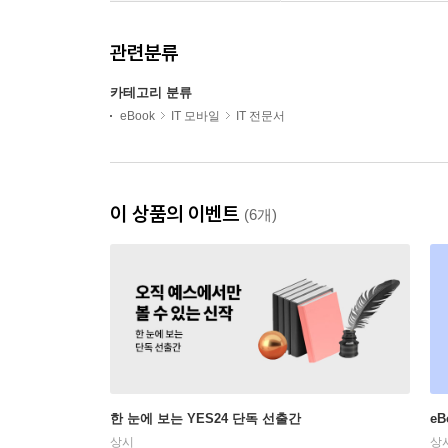
관련분류
카테고리 분류
eBook
IT 모바일
IT 전문서
이 상품의 이벤트
(6개)
한 눈에 보는 YES24 단독 선출간
e
상시
상