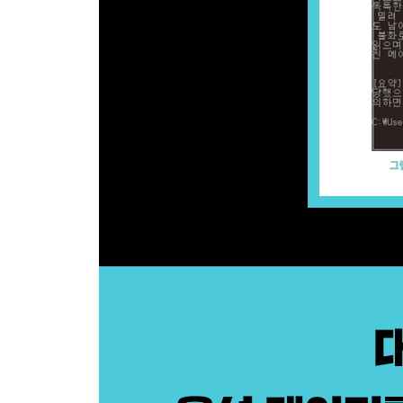
__6.3.6 Image Generation은 이제부터! 215
CHAPTER 7 모델과 데이터 튜닝 216
7.1 파인 튜닝 216
__7.1.1 나만의 AI 모델 생성 216
__7.1.2 학습용 데이터셋 작성 218
__7.1.3 파인 튜닝/모델 생성 220
__7.1.4 파인 튜닝/모델 사용하기 225
__7.1.5 생성 모델 관리 228
7.2 Moderation을 통한 정책 점검 230
__7.2.1 OpenAI의 정책 점검 230
__7.2.2 정책 위반 점검 232
__7.2.3 프롬프트에 대한 정책 점검 234
7.3 Embedding과 시맨틱 유사성 239
__7.3.1 Embedding과 벡터 데이터 239
__7.3.2 Embedding 사용하기 241