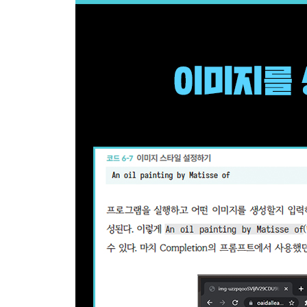
8.3 데스크톱용 Power Automate에서 API 사용하기 
__8.3.1 데스크톱용 Power Automate란? 289
__8.3.2 흐름 편집 291
__8.3.3 OpenAI API에 접근하기 294
__8.3.4 JSON 데이터를 사용자 지정 개체로 변환하
__8.3.5 결과 표시 299
__8.3.6 흐름 실행하기 301
CHAPTER 9 노코드/매크로에서 API 사용하기 302
9.1 Click에서 사용하기 302
__9.1.1 Click이란? 302
__9.1.2 애플리케이션 편집하기 304
__9.1.3 요소 편집 307
__9.1.4 ClickFlow 309
__9.1.5 맞춤 ClickFlow 작성하기 310
__9.1.6 맞춤 ClickFlow 사용하기 316
__9.1.7 애플리케이션 실행하기 318