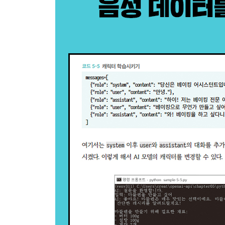
__7.3.3 [파이썬] Embedding API에 접근 242
__7.3.4 [Node.js] Embedding API에 접근 243
__7.3.5 코사인 유사도로 벡터 사이의 유사성 확인하
__7.3.6 [파이썬] openai.embeddings_utils 준비 245
__7.3.7 [Node.js] compute-cosine-similarity 준비 24
__7.3.8 선택지에서 가장 적합한 것 선택하기 247
__7.3.9 [파이썬] 선택지에서 가장 적합한 것 고르기 
__7.3.10 [Node.js] 선택지에서 가장 적합한 것 고르
__7.3.11 프로그램 실행 253
CHAPTER 8 Power Platform에서 API 사용하기 2
8.1 Power Automate에서 API 사용하기 254
__8.1.1 OpenAI API와 다양한 개발 환경 254
__8.1.2 Power Automate 255
__8.1.3 흐름 작성하기 256
__8.1.4 OpenAI 단계 작성하기 258