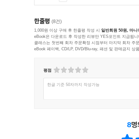
한줄평
(8건)
1,000원 이상 구매 후 한줄평 작성 시
일반회원 50원, 마니
eBook은 다운로드 후 작성한 리뷰만 YES포인트 지급됩니
클래스는 첫번째 회차 주문확정 시점부터 마지막 회차 주문
eBook 페이백, CD/LP, DVD/Blu-ray, 패션 및 판매금
평점
한글 기준 50자까지 작성가능
8
명