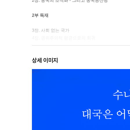
2장. 중국의 조직화 - 그리고 중국공산당
2부 독재
3장. 사회 없는 국가
4장. 권위주의적 평균으로의 회귀
3부 안정
상세 이미지
5장. 무엇이 중국의 전제 정치를 안정적으로 만드는
6장. 털록의 저주
4부 기술
7장. 니덤 문제의 재구성
8장. 정부 공화국
5부 EAST 모델의 미래