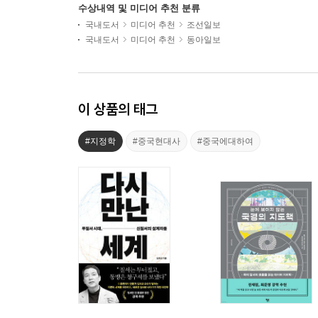
수상내역 및 미디어 추천 분류
국내도서
미디어 추천
조선일보
국내도서
미디어 추천
동아일보
이 상품의 태그
#지정학
#중국현대사
#중국에대하여