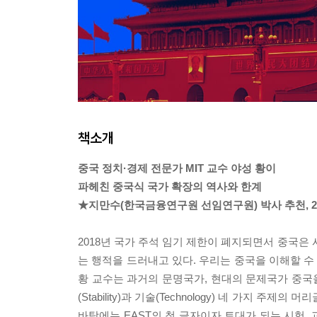
책소개
중국 정치·경제 전문가 MIT 교수 야성 황이
파헤친 중국식 국가 확장의 역사와 한계
★지만수(한국금융연구원 선임연구원) 박사 추천, 
2018년 국가 주석 임기 제한이 폐지되면서 중국은 
는 행적을 드러내고 있다. 우리는 중국을 이해할 수
황 교수는 과거의 문명국가, 현대의 문제국가 중국을 읽는 
(Stability)과 기술(Technology) 네 가지 
바탕에는 EAST의 첫 글자이자 토대가 되는 시험, 