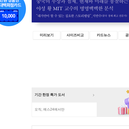
미리보기
사이즈비교
카드뉴스
공
기간 한정 특가 도서
오직, 예스24에서만