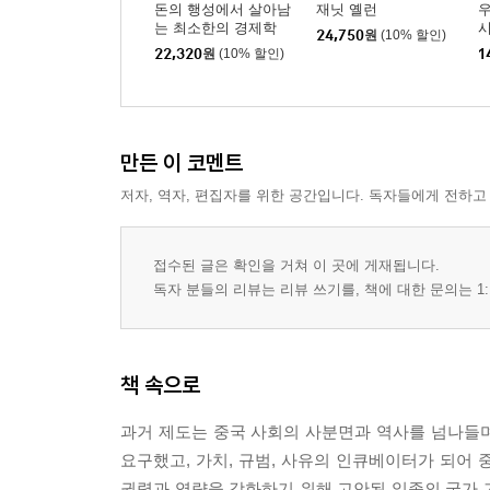
돈의 행성에서 살아남
재닛 옐런
는 최소한의 경제학
24,750
원
(10% 할인)
22,320
원
(10% 할인)
1
만든 이 코멘트
저자, 역자, 편집자를 위한 공간입니다. 독자들에게 전하고
접수된 글은 확인을 거쳐 이 곳에 게재됩니다.
독자 분들의 리뷰는 리뷰 쓰기를, 책에 대한 문의는 1:
책 속으로
과거 제도는 중국 사회의 사분면과 역사를 넘나들
요구했고, 가치, 규범, 사유의 인큐베이터가 되어
권력과 역량을 강화하기 위해 고안된 일종의 국가 