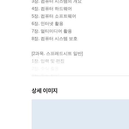
3장. 컴퓨터 시스템의 개요
4장. 컴퓨터 하드웨어
5장. 컴퓨터 소프트웨어
6장. 인터넷 활용
7장. 멀티미디어 활용
8장. 컴퓨터 시스템 보호
[2과목. 스프레드시트 일반]
1장. 입력 및 편집
2장. 수식 활용
3장. 차트 작성
4장. 출력
상세 이미지
5장. 데이터 관리
6장. 데이터 분석
7장. 매크로 작성과 VBA 프로그래밍
[3과목. 데이터베이스 일반]
1장. 데이터베이스 개요