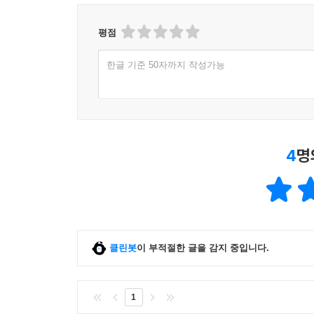
평점
한글 기준 50자까지 작성가능
4
명
클린봇
이 부적절한 글을 감지 중입니다.
1