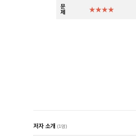
저자 소개
(1명)