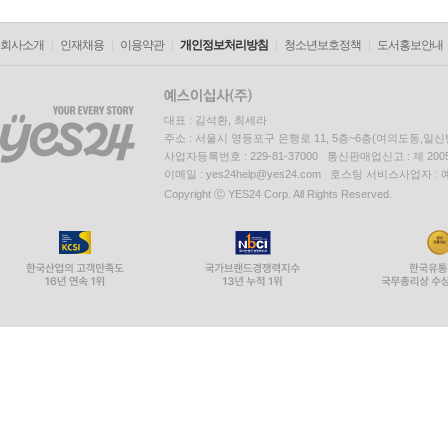
회사소개
인재채용
이용약관
개인정보처리방침
청소년보호정책
도서홍보안내
대표 : 김석환, 최세라
주소 : 서울시 영등포구 은행로 11, 5층~6층(여의도동,일신
사업자등록번호 : 229-81-37000 통신판매업신고 : 제 200
이메일 : yes24help@yes24.com 호스팅 서비스사업자 :
Copyright ⓒ YES24 Corp. All Rights Reserved.