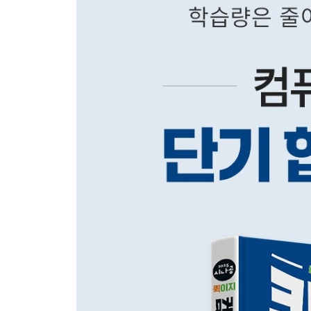
2장. 테이블(Table) 작성
3장. 데이터베이스 질의(Query)
4장. 폼과 컨트롤
5장. 보고서(Report) 작성
6장. 데이터베이스 프로그래밍