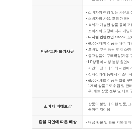
소비자의 책임 있는 사유로 
소비자의 사용, 포장 개봉에 
복제가 가능한 상품 등의 포장을 
소비자의 요청에 따라 개별
디지털 컨텐츠인 eBook, 
eBook 대여 상품은 대여 기
모바일 쿠폰 등록 후 취소/환
반품/교환 불가사유
중고상품이 구매확정(자동 
LP상품의 재생 불량 원인이 기
시간의 경과에 의해 재판매가
전자상거래 등에서의 소비자
eBook 세트 상품은 일괄 
1개의 상품으로 취급 및 판매
우, 세트 상품 전부 및 세트
상품의 불량에 의한 반품, 교
소비자 피해보상
준하여 처리됨
환불 지연에 따른 배상
대금 환불 및 환불 지연에 