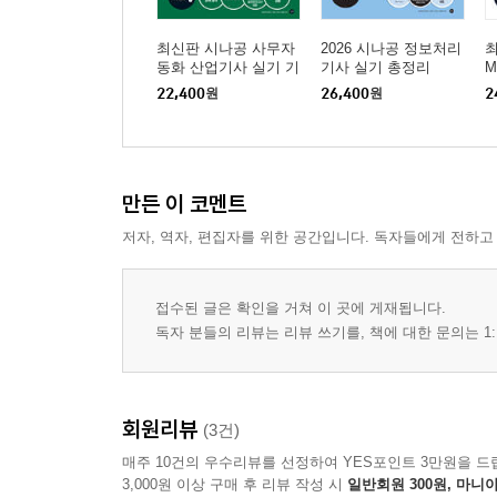
최신판 시나공 사무자
2026 시나공 정보처리
최
동화 산업기사 실기 기
기사 실기 총정리
M
본서
트
22,400
원
26,400
원
2
2
만든 이 코멘트
저자, 역자, 편집자를 위한 공간입니다. 독자들에게 전하고
접수된 글은 확인을 거쳐 이 곳에 게재됩니다.
독자 분들의 리뷰는 리뷰 쓰기를, 책에 대한 문의는 1:
회원리뷰
(3건)
매주 10건의 우수리뷰를 선정하여 YES포인트 3만원을 드
3,000원 이상 구매 후 리뷰 작성 시
일반회원 300원, 마니아