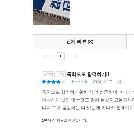
전체 리뷰
(3)
1
독학으로 합격하기!!
종이책
구매
d********0
2024-10-07
신고
|
|
|
독학으로 합격하기위해 서점 방문하여 여러가
빡빡하게 있지 않는것도 맘에 들었어요올해부
니다 ^^;기출문제는 다 있는게 아니라 홈페이
1명
이 이 리뷰를 추천합니다.