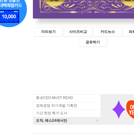
미리보기
사이즈비교
카드뉴스
파
공유하기
휴넷CEO MUST READ
경제경영 자기계발 기획전
기간 한정 특가 도서
오직, 예스24에서만