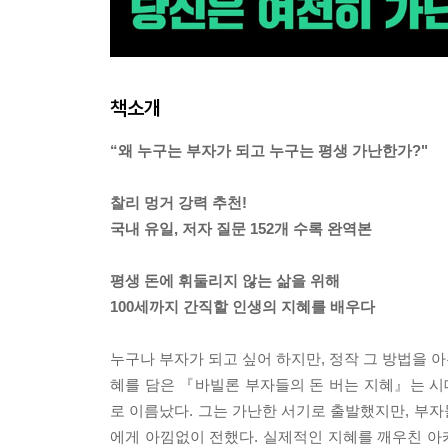
책소개
“왜 누구는 부자가 되고 누구는 평생 가난한가?"
찰리 멍거 강력 추천!
국내 유일, 저자 질문 152개 수록 완역본
평생 돈에 휘둘리지 않는 삶을 위해
100세까지 간직할 인생의 지혜를 배우다
누구나 부자가 되고 싶어 하지만, 정작 그 방법을 아
혜를 담은 『바빌론 부자들의 돈 버는 지혜』는 
로 이름났다. 그는 가난한 서기로 출발했지만, 부
에게 아낌없이 전했다. 실제적인 지혜를 깨우친 아카