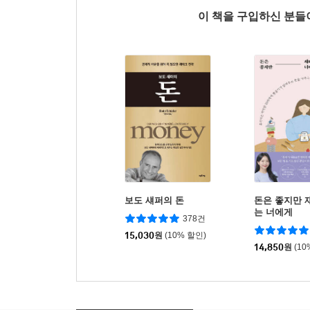
이 책을 구입하신 분
보도 섀퍼의 돈
돈은 좋지만 
는 너에게
378건
15,030
원
(10% 할인)
14,850
원
(10