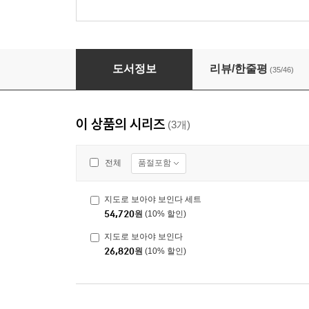
지도로 보아야 보인다
도서정보
리뷰/한줄평
(35/46)
이 상품의 시리즈
(3개)
품절포함
전체
지도로 보아야 보인다 세트
54,720
원
(10% 할인)
지도로 보아야 보인다
26,820
원
(10% 할인)