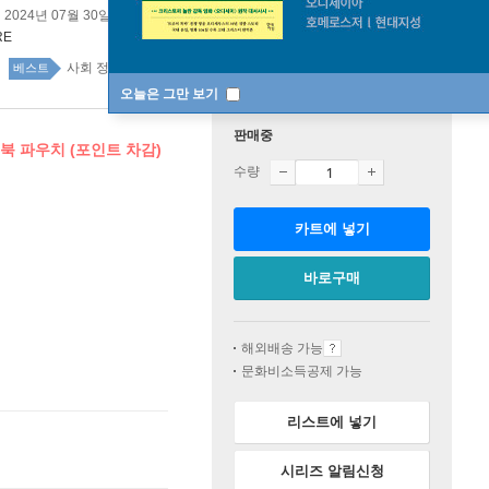
2024년 07월 30일
RE
사회 정치 44위
국내도서 top100 1주
베스트
오늘은 그만 보기
판매중
북 파우치 (포인트 차감)
수량
카트에 넣기
바로구매
해외배송 가능
문화비소득공제 가능
리스트에 넣기
시리즈 알림신청