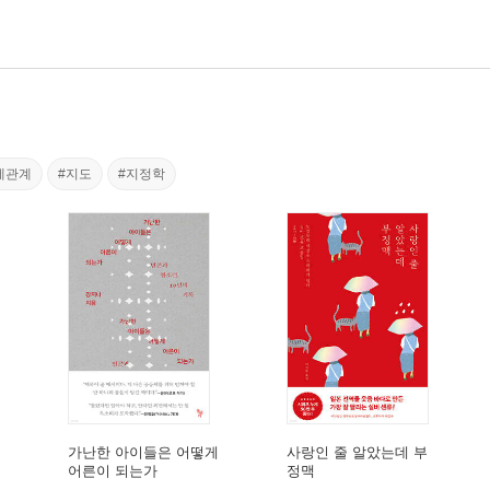
제관계
#지도
#지정학
가난한 아이들은 어떻게
사랑인 줄 알았는데 부
어른이 되는가
정맥
휴머니스트
|