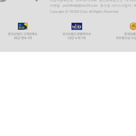
이메일 : yes24help@yes24.com 호스팅 서비스사업자 :
Copyright ⓒ YES24 Corp. All Rights Reserved.