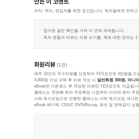
만든 이 코멘트
저자, 역자, 편집자를 위한 공간입니다. 독자들에게 전하고
접수된 글은 확인을 거쳐 이 곳에 게재됩니다.
독자 분들의 리뷰는 리뷰 쓰기를, 책에 대한 문의는 1:
회원리뷰
(1건)
매주 10건의 우수리뷰를 선정하여 YES포인트 3만원을 드
3,000원 이상 구매 후 리뷰 작성 시
일반회원 300원, 마니아
eBook은 다운로드 후 작성한 리뷰만 YES포인트 지급됩니
클래스는 첫번째 회차 주문확정 시점부터 마지막 회차 주문
사락 독서모임으로 진행된 클래스는 사락 독서모임 게시판
eBook 페이백, CD/LP, DVD/Blu-ray, 패션 및 판매금