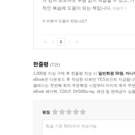
겨 있어 초보자도 부담 없이 학습할 수 있고, 
적인 복습에 도움이 되는 책입니다.
더보기
이 리뷰가 도움이 되었나요?
1
한줄평
(7건)
1,000원 이상 구매 후 한줄평 작성 시
일반회원 50원, 마니
eBook은 다운로드 후 작성한 리뷰만 YES포인트 지급됩니
클래스는 첫번째 회차 주문확정 시점부터 마지막 회차 주문
eBook 페이백, CD/LP, DVD/Blu-ray, 패션 및 판매금
평점
한글 기준 50자까지 작성가능