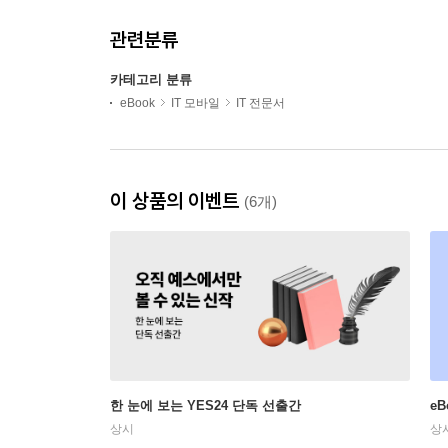
관련분류
카테고리 분류
eBook
IT 모바일
IT 전문서
이 상품의 이벤트
(6개)
한 눈에 보는 YES24 단독 선출간
e
상시
상