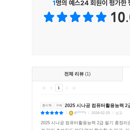
1
명의 예스24 회원이 평가한
10.
전체 리뷰
(1)
1
2025 시나공 컴퓨터활용능력 2
종이책
구매
d******i
2026-02-25
신고
|
|
|
2025 시나공 컴퓨터활용능력 2급 필기 총정