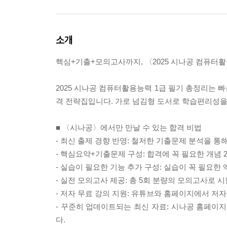
소개
핵심+기출+모의고사까지, 〈2025 시나공 컴퓨터활
2025 시나공 컴퓨터활용능력 1급 필기 총정리는 
격 전략집입니다. 가로 넘김형 도서로 학습편리성을
■ 〈시나공〉에서만 만날 수 있는 합격 비법
- 최신 출제 경향 반영: 철저한 기출문제 분석을 통
- 핵심요약+기출문제 구성: 합격에 꼭 필요한 개념
- 실습이 필요한 기능 추가 구성: 실습이 꼭 필요
- 실전 모의고사 제공: 총 5회 분량의 모의고사로 
- 저자 무료 강의 지원: 유튜브와 홈페이지에서 저
- 꾸준히 업데이트되는 최신 자료: 시나공 홈페이지(s
다.