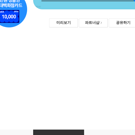
미리보기
파트너샵
공유하기