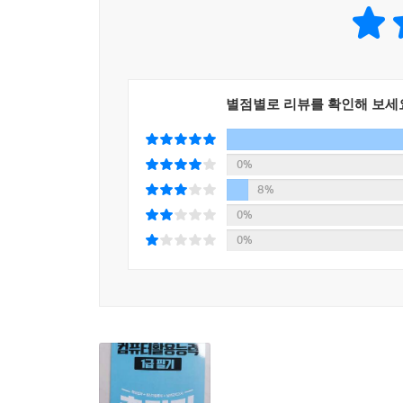
■ 학습 방향을 제시하기 위해 노력했습니다.
학습 방향을 파악하지 못한 채 무작정 문제를 푸는
가이드라인을 제공했습니다.
별점별로 리뷰를 확인해 보세
■ 동영상 강의를 제공합니다.
시나공 컴퓨터활용능력 1급 필기 교재는 컴퓨터
0%
수험생의 상황에 따라 학습에 어려움을 느낄 수 
8%
QR코드를 스캔하면 명쾌하고 시원시원한 저자 직강
0%
0%
■□ 시나공 FAQ □■
Q. 시행처에서 사용하는 버전이 MS Office LTSC 2
A. MS Office LTSC는 기업용 라이선스로, 개인
아닌, LTSC 버전으로 제작되었습니다. 따라서 가
통해 차이점을 안내하고 있으므로 학습하시는 데 전