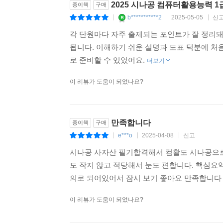
2025 시나공 컴퓨터활용능력 1
종이책
구매
b***********2
2025-05-05
신
|
|
|
각 단원마다 자주 출제되는 포인트가 잘 정리돼
됩니다. 이해하기 쉬운 설명과 도표 덕분에 처
로 준비할 수 있었어요.
더보기
이 리뷰가 도움이 되었나요?
만족합니다
종이책
구매
e***o
2025-04-08
신고
|
|
|
시나공 사자산 필기합격해서 컴활도 시나공으로
도 작지 않고 적당해서 눈도 편합니다. 핵심요
의로 되어있어서 잠시 보기 좋아요 만족합니
이 리뷰가 도움이 되었나요?