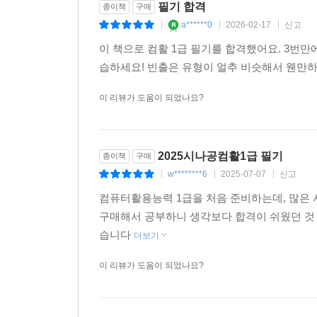
필기 합격
종이책
구매
a******0
2026-02-17
신고
|
|
|
이 책으로 컴활 1급 필기를 합격했어요. 3번
습하세요! 빈출은 유형이 얼추 비슷해서 웬만
이 리뷰가 도움이 되었나요?
2025시나공컴활1급 필기
종이책
구매
w********6
2025-07-07
신고
|
|
|
컴퓨터활용능력 1급을 처음 준비하는데, 많은
구매해서 공부하니 생각보다 합격이 쉬웠던 것 
습니다
더보기
이 리뷰가 도움이 되었나요?