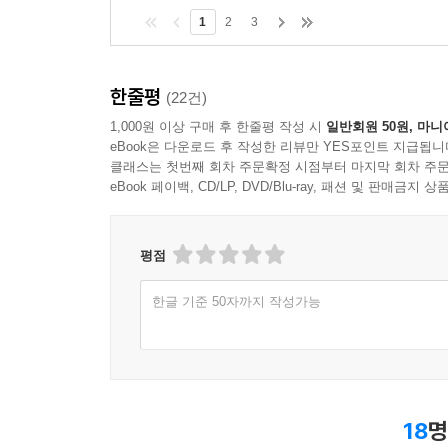
1
2
3
한줄평
(22건)
1,000원 이상 구매 후 한줄평 작성 시
일반회원 50원, 마니
eBook은 다운로드 후 작성한 리뷰만 YES포인트 지급됩니
클래스는 첫번째 회차 주문확정 시점부터 마지막 회차 주문
eBook 페이백, CD/LP, DVD/Blu-ray, 패션 및 판매금
평점
한글 기준 50자까지 작성가능
18
명