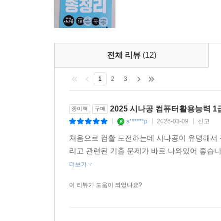
Q. 시나공 홈페이지에서 어떤 자료를 받아볼 수 있
A. 시나공 홈페이지에서는 자격증별로 제공되는 
전체 리뷰
(12)
꾸준히 업데이트되며, 실습 파일, 핵심요약집을 비
도서에 맞는 자료를 다운받아 학습하세요.
1
2
3
Q. 도서명 앞에 년도가 붙는 이유는 무엇인가요? 
2025 시나공 컴퓨터활용능력 1
종이책
구매
s******p
2026-03-09
신고
|
|
|
A. 시나공 앞에 년도가 붙는 이유는 전년도 
처음으로 컴활 도전하는데 시나공이 유명해서 
트렌드에 맞춰, 진화를 거듭하고 있습니다.
리고 관련된 기출 문제가 바로 나와있어 좋습
더보기
이 리뷰가 도움이 되었나요?