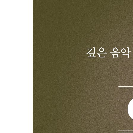
나오며_ 음악 없이 사는 게 왜 그렇게 어려울까
번외_ 서울의 베뉴