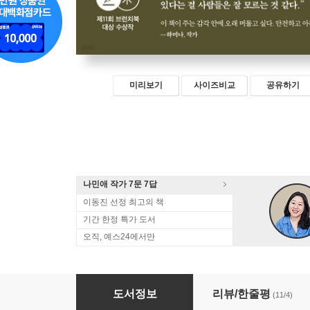
미리보기
사이즈비교
공유하기
나민애 작가 7문 7답
이동진 선정 최고의 책
기간 한정 특가 도서
오직, 예스24에서만
오늘도 혼자 클럽에서
도서정보
리뷰/한줄평
(11/4)