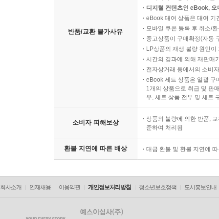
디지털 컨텐츠인 eBook, 
eBook 대여 상품은 대여 기
모바일 쿠폰 등록 후 취소/환
반품/교환 불가사유
중고상품이 구매확정(자동 
LP상품의 재생 불량 원인이 기
시간의 경과에 의해 재판매가
전자상거래 등에서의 소비자
eBook 세트 상품은 일괄 
1개의 상품으로 취급 및 판매
우, 세트 상품 전부 및 세트
상품의 불량에 의한 반품, 교
소비자 피해보상
준하여 처리됨
환불 지연에 따른 배상
대금 환불 및 환불 지연에 
회사소개
인재채용
이용약관
개인정보처리방침
청소년보호정책
도서홍보안내