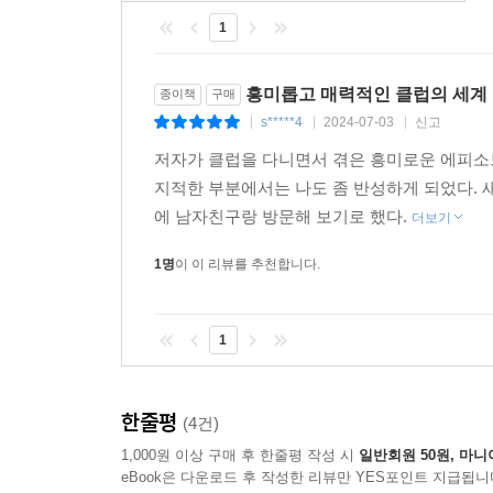
1
흥미롭고 매력적인 클럽의 세계
종이책
구매
s*****4
2024-07-03
신고
|
|
|
저자가 클럽을 다니면서 겪은 흥미로운 에피소
지적한 부분에서는 나도 좀 반성하게 되었다. 
에 남자친구랑 방문해 보기로 했다.
더보기
1명
이 이 리뷰를 추천합니다.
1
한줄평
(4건)
1,000원 이상 구매 후 한줄평 작성 시
일반회원 50원, 마니
eBook은 다운로드 후 작성한 리뷰만 YES포인트 지급됩니