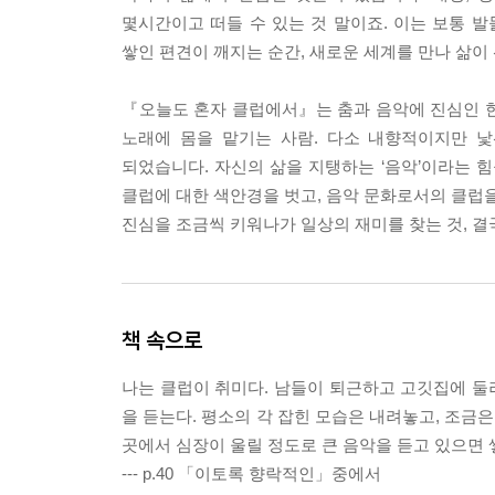
몇시간이고 떠들 수 있는 것 말이죠. 이는 보통 
쌓인 편견이 깨지는 순간, 새로운 세계를 만나 삶이
『오늘도 혼자 클럽에서』는 춤과 음악에 진심인 한 
노래에 몸을 맡기는 사람. 다소 내향적이지만 
되었습니다. 자신의 삶을 지탱하는 ‘음악’이라는 
클럽에 대한 색안경을 벗고, 음악 문화로서의 클럽
진심을 조금씩 키워나가 일상의 재미를 찾는 것, 
책 속으로
나는 클럽이 취미다. 남들이 퇴근하고 고깃집에 둘러
을 듣는다. 평소의 각 잡힌 모습은 내려놓고, 조금
곳에서 심장이 울릴 정도로 큰 음악을 듣고 있으면
--- p.40 「이토록 향락적인」중에서