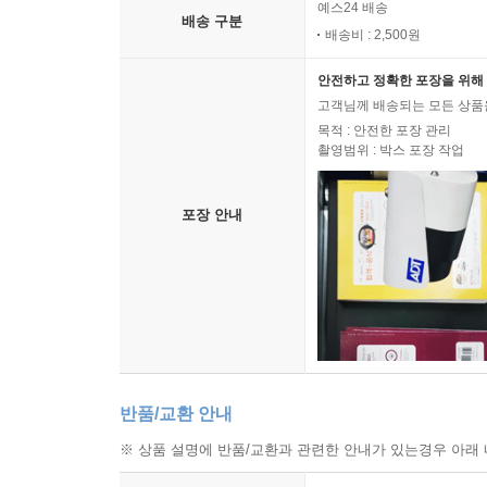
예스24 배송
배송 구분
배송비 : 2,500원
안전하고 정확한 포장을 위해 
고객님께 배송되는 모든 상품을
목적 : 안전한 포장 관리
촬영범위 : 박스 포장 작업
포장 안내
반품/교환 안내
※ 상품 설명에 반품/교환과 관련한 안내가 있는경우 아래 