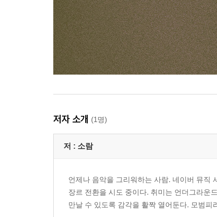
저자 소개
(1명)
저 :
소람
언제나 음악을 그리워하는 사람. 네이버 뮤직 
장르 전환을 시도 중이다. 취미는 언더그라운드
만날 수 있도록 감각을 활짝 열어둔다. 모범피