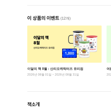
이 상품의 이벤트
(12개)
이달의 책 8월 : 산리오캐릭터즈 유리컵
여
2026년 08월 01일 ~ 2026년 08월 31일
20
책소개