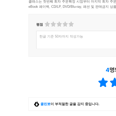
클래스는 첫번째 회차 주문확정 시점부터 마지막 회차 주문
eBook 페이백, CD/LP, DVD/Blu-ray, 패션 및 판매금
평점
한글 기준 50자까지 작성가능
4
명
클린봇
이 부적절한 글을 감지 중입니다.