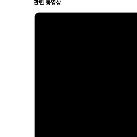
관련 동영상