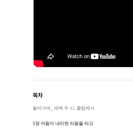
목차
들어가며_ 새벽 두 시, 클럽에서
1장 어둠이 내리면 리듬을 타고