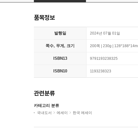
품목정보
발행일
2024년 07월 01일
쪽수, 무게, 크기
200쪽 | 230g | 128*188*14
ISBN13
9791193238325
ISBN10
1193238323
관련분류
카테고리 분류
국내도서
에세이
한국 에세이