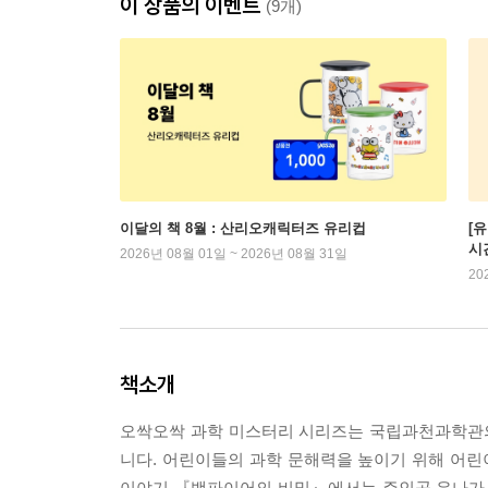
이 상품의 이벤트
(9개)
이달의 책 8월 : 산리오캐릭터즈 유리컵
[
시
2026년 08월 01일 ~ 2026년 08월 31일
20
책소개
오싹오싹 과학 미스터리 시리즈는 국립과천과학관의 과
니다. 어린이들의 과학 문해력을 높이기 위해 어린
이야기 『뱀파이어의 비밀』에서는 주인공 유나가 