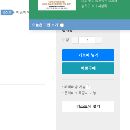
어린이 top100 2주
베스트
오늘은 그만 보기
판매중
수량
카트에 넣기
바로구매
해외배송 가능
문화비소득공제 가능
리스트에 넣기