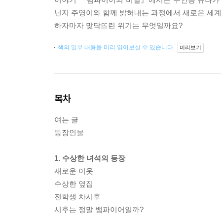
닌지 주영이와 함께 밝혀내는 과정에서 새로운 세계
하자마자 맞닥뜨린 위기는 무엇일까요?
책의 일부 내용을 미리 읽어보실 수 있습니다.
미리보기
목차
여는 글
등장인물
1. 수상한 녀석의 등장
새로운 이웃
수상한 옆집
전학생 차시후
시후는 정말 뱀파이어일까?