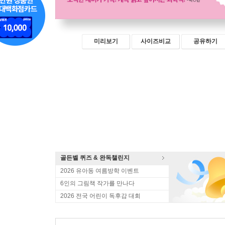
미리보기
사이즈비교
공유하기
골든벨 퀴즈 & 완독챌린지
2026 유아동 여름방학 이벤트
6인의 그림책 작가를 만나다
2026 전국 어린이 독후감 대회