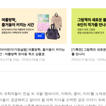
유아/어린이/가정살림] 여름방학, 줄거움이 커지는
[기획전] 그림책의 새로운
간 : 여름방학 유아동 퀴즈 상품권
를 만나다
26년 07월 20일 ~ 2026년 08월 23일
2026년 07월 02일 ~ 2026
학자들이 전설 속 괴물 ‘뱀파이어, 키메라, 좀비, 미라’를 소재로
이들이 궁금해하고 알아야 할 과학 지식을 오싹한 공포 이야기 속에 
새로운 전학생 시후를 뱀파이어로 의심하면서 사건이 시작됩니다. 