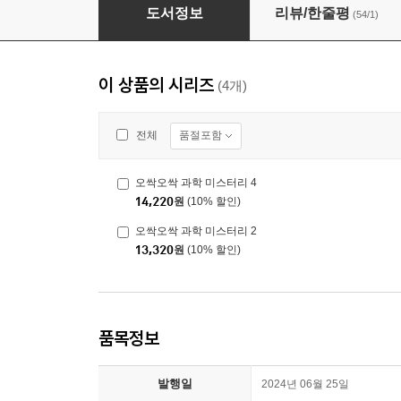
오싹오싹 과학 미스터리 1
도서정보
리뷰/한줄평
(54/1)
이 상품의 시리즈
(4개)
품절포함
전체
오싹오싹 과학 미스터리 4
14,220
원
(10% 할인)
오싹오싹 과학 미스터리 2
13,320
원
(10% 할인)
품목정보
발행일
2024년 06월 25일