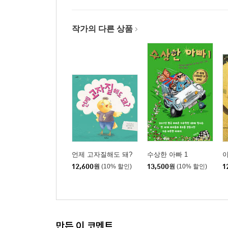
작가의 다른 상품
언제 고자질해도 돼?
수상한 아빠 1
이
12,600
원
(10% 할인)
13,500
원
(10% 할인)
1
만든 이 코멘트