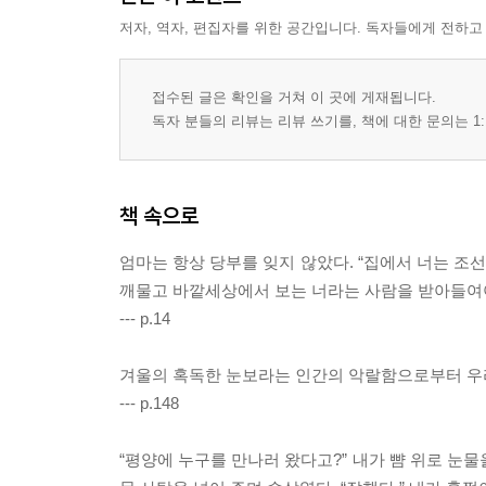
저자, 역자, 편집자를 위한 공간입니다. 독자들에게 전하고
접수된 글은 확인을 거쳐 이 곳에 게재됩니다.
독자 분들의 리뷰는 리뷰 쓰기를, 책에 대한 문의는 1:
책 속으로
엄마는 항상 당부를 잊지 않았다. “집에서 너는 조
깨물고 바깥세상에서 보는 너라는 사람을 받아들여야만 
--- p.14
겨울의 혹독한 눈보라는 인간의 악랄함으로부터 우리
--- p.148
“평양에 누구를 만나러 왔다고?” 내가 뺨 위로 눈물