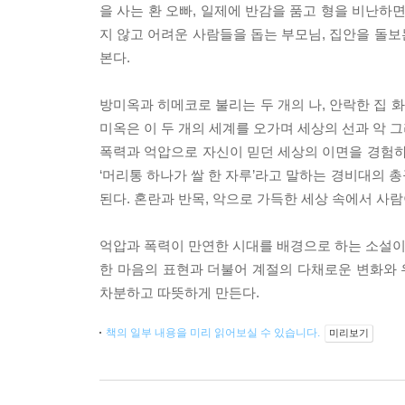
을 사는 환 오빠, 일제에 반감을 품고 형을 비난하
지 않고 어려운 사람들을 돕는 부모님, 집안을 돌보
본다.
방미옥과 히메코로 불리는 두 개의 나, 안락한 집 
미옥은 이 두 개의 세계를 오가며 세상의 선과 악 
폭력과 억압으로 자신이 믿던 세상의 이면을 경험하
‘머리통 하나가 쌀 한 자루’라고 말하는 경비대의 총
된다. 혼란과 반목, 악으로 가득한 세상 속에서 사
억압과 폭력이 만연한 시대를 배경으로 하는 소설이지만
한 마음의 표현과 더불어 계절의 다채로운 변화와
차분하고 따뜻하게 만든다.
책의 일부 내용을 미리 읽어보실 수 있습니다.
미리보기