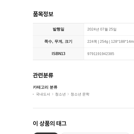
품목정보
발행일
2024년 07월 25일
쪽수, 무게, 크기
224쪽 | 254g | 128*188*14
ISBN13
9791191942385
관련분류
카테고리 분류
국내도서
청소년
청소년 문학
이 상품의 태그