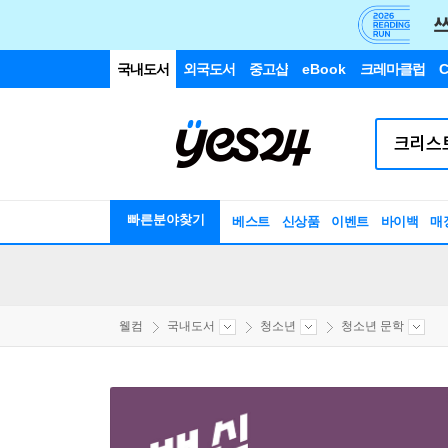
국내도서
외국도서
중고샵
eBook
크레마클럽
C
빠른분야찾기
베스트
신상품
이벤트
바이백
매
웰컴
국내도서
청소년
청소년 문학