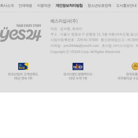
회사소개
인재채용
이용약관
개인정보처리방침
청소년보호정책
도서홍보안내
대표 : 김석환, 최세라
주소 : 서울시 영등포구 은행로 11, 5층~6층(여의도동,일신
사업자등록번호 : 229-81-37000 통신판매업신고 : 제 200
이메일 : yes24help@yes24.com 호스팅 서비스사업자 :
Copyright ⓒ YES24 Corp. All Rights Reserved.