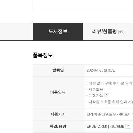
값비싼 기독교
도서정보
리뷰/한줄평
(4/2)
품목정보
발행일
2024년 05월 31일
배송 없이 구매 후 바로 읽
제한없음
이용안내
TTS 가능
저작권 보호를 위해 인쇄 기
지원기기
크레마 /PC(윈도우 - 4K 모
파일/용량
EPUB(DRM) | 40.76MB