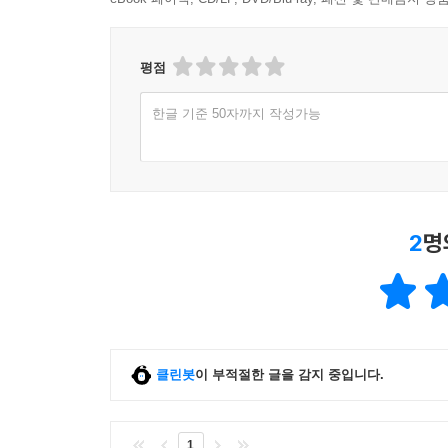
평점
한글 기준 50자까지 작성가능
2
명
클린봇
이 부적절한 글을 감지 중입니다.
1