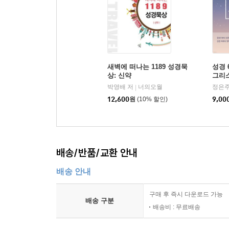
새벽에 떠나는 1189 성경묵
성경 
상: 신약
그리
박영배 저
너의오월
정은주
|
12,600
원
(10% 할인)
9,00
배송/반품/교환 안내
배송 안내
구매 후 즉시 다운로드 가능
배송 구분
배송비 : 무료배송