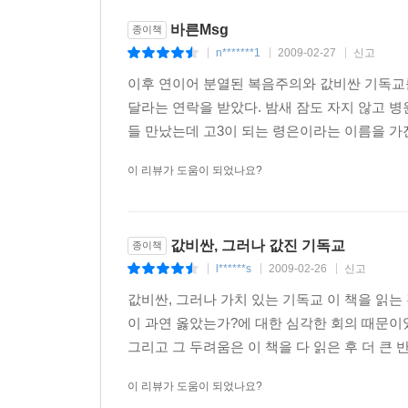
바른Msg
종이책
n*******1
2009-02-27
신고
|
|
|
이후 연이어 분열된 복음주의와 값비싼 기독교
달라는 연락을 받았다. 밤새 잠도 자지 않고 
들 만났는데 고3이 되는 령은이라는 이름을 가진
이 리뷰가 도움이 되었나요?
값비싼, 그러나 값진 기독교
종이책
l******s
2009-02-26
신고
|
|
|
값비싼, 그러나 가치 있는 기독교 이 책을 읽는
이 과연 옳았는가?에 대한 심각한 회의 때문이
그리고 그 두려움은 이 책을 다 읽은 후 더 큰 반
이 리뷰가 도움이 되었나요?