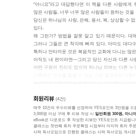
“아니요”라고 대답했다면 이 책을 다른 사람에게 주
많은 사람들, 너무 너무 많은 사람들이 원하는 것을
당신은 하나님의 사랑, 은혜, 용서, 복, 상상할 
있다.
왜 그런가? 방법을 잘못 알고 있기 때문이다. 대
그러나 그들은 큰 착각에 빠져 있다. 아마도 대다
특히나 안타까운 것은 복음적인 교회에 다니는 많은
아직도 내 편이라면―그리고 당신 자신과 다른 사람
어떤 구원의 진리도 없으며 하나님 외에는 다른 누
기록하신 진리를 들을 수 있는 가장 결정적인 기회다
이 정도면 서론으로는 충분하다. 아직도 흥미가 있다
회원리뷰
- 존 맥아더
(4건)
매주 10건의 우수리뷰를 선정하여 YES포인트 3만원을 드
3,000원 이상 구매 후 리뷰 작성 시
일반회원 300원, 마니아
eBook은 다운로드 후 작성한 리뷰만 YES포인트 지급됩니
클래스는 첫번째 회차 주문확정 시점부터 마지막 회차 주문
사락 독서모임으로 진행된 클래스는 사락 독서모임 게시판