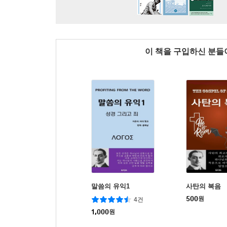
이 책을 구입하신 분
말씀의 유익1
사탄의 복음
500
원
4건
1,000
원