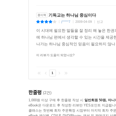
기독교는 하나님 중심이다
종이책
j*****7
2009-04-09
신고
|
|
|
이 시대에 필요한 말들을 잘 정리 해 놓은 한
에 하나님 편에서 생각할 수 있는 시간을 제공
나가는 하나님 중심적인 믿음이 필요하지 않나
이 리뷰가 도움이 되었나요?
1
한줄평
(2건)
1,000원 이상 구매 후 한줄평 작성 시
일반회원 50원, 마니
eBook은 다운로드 후 작성한 리뷰만 YES포인트 지급됩니
클래스는 첫번째 회차 주문확정 시점부터 마지막 회차 주문
eBook 페이백, CD/LP, DVD/Blu-ray, 패션 및 판매금