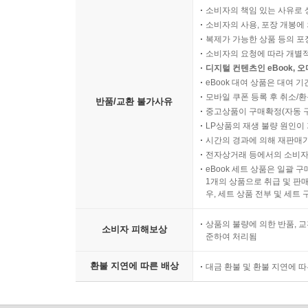
소비자의 책임 있는 사유로 
소비자의 사용, 포장 개봉에 
복제가 가능한 상품 등의 포장을 
소비자의 요청에 따라 개별
디지털 컨텐츠인 eBook, 
eBook 대여 상품은 대여 기
모바일 쿠폰 등록 후 취소/환
반품/교환 불가사유
중고상품이 구매확정(자동 
LP상품의 재생 불량 원인이 기
시간의 경과에 의해 재판매가
전자상거래 등에서의 소비자
eBook 세트 상품은 일괄 
1개의 상품으로 취급 및 판매
우, 세트 상품 전부 및 세트
상품의 불량에 의한 반품, 교
소비자 피해보상
준하여 처리됨
환불 지연에 따른 배상
대금 환불 및 환불 지연에 