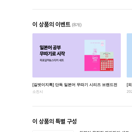
이 상품의 이벤트
(8개)
[길벗이지톡] 단독 일본어 무따기 시리즈 브랜드전
[
소진시
20
이 상품의 특별 구성