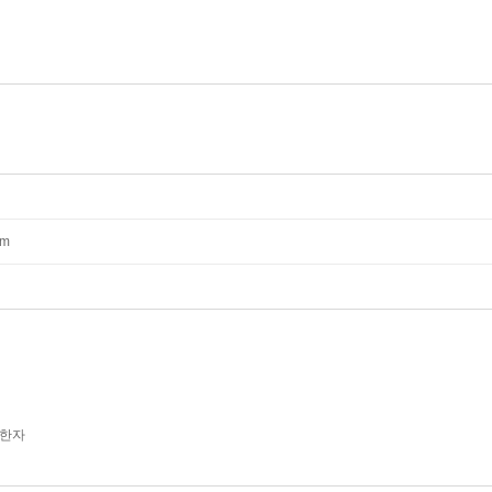
mm
 한자