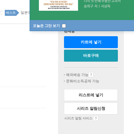
일본어 26위
국어 외국어 사전 top20 2주
베스트
오늘은 그만 보기
판매중
카트에 넣기
바로구매
해외배송 가능
문화비소득공제 가능
리스트에 넣기
시리즈 알림신청
시리즈 알림 서비스