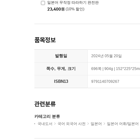
일본어 무작정 따라하기 완전판
23,400
원
(10% 할인)
품목정보
발행일
2024년 05월 20일
쪽수, 무게, 크기
696쪽 | 904g | 152*225*25
ISBN13
9791140709267
관련분류
카테고리 분류
국내도서
국어 외국어 사전
일본어
일본어 어휘/일본어