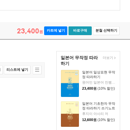
23,400
카트에 넣기
바로구매
분철 선택하기
원
일본어 무작정 따라
더보기
하기
매
리스트에 넣기
일본어 일상표현 무작
정 따라하기
원어민 일본어 진쌤 저
23,400
원
(10% 할인)
일본어 기초한자 무작
정 따라하기 쓰기노트
후지이 아사리 저
12,600
원
(10% 할인)