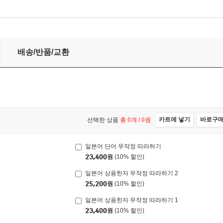
배송/반품/교환
카트에 넣기
바로구
선택한 상품
총
0
개 /
0
원
일본어 단어 무작정 따라하기
23,400
원
(10% 할인)
일본어 상용한자 무작정 따라하기 2
25,200
원
(10% 할인)
일본어 상용한자 무작정 따라하기 1
23,400
원
(10% 할인)