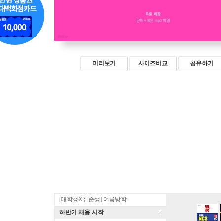
미리보기
사이즈비교
공유하기
[대학생X취준생] 여름방학
하반기 채용 시작