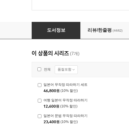
일본어 단어 무작정 따라하기
도서정보
리뷰/한줄평
(44/62)
이 상품의 시리즈
(7개)
품절포함
전체
일본어 무작정 따라하기 세트
46,800
원
(10% 할인)
여행 일본어 무작정 따라하기
12,600
원
(10% 할인)
일본어 문법 무작정 따라하기
23,400
원
(10% 할인)