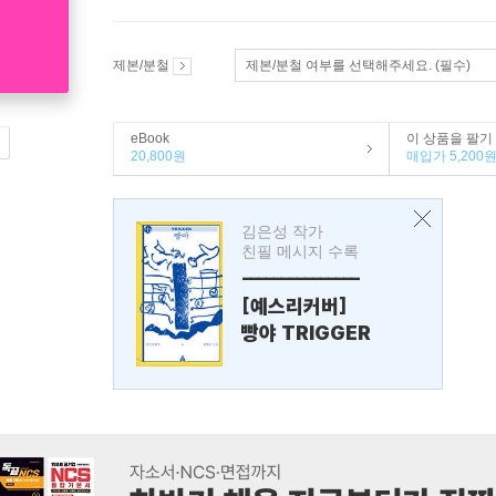
제본/분철
제본/분철 여부를 선택해주세요. (필수)
eBook
이 상품을 팔기
20,800원
매입가 5,200
김은성 작가
친필 메시지 수록
---------------
[예스리커버]
빵야 TRIGGER