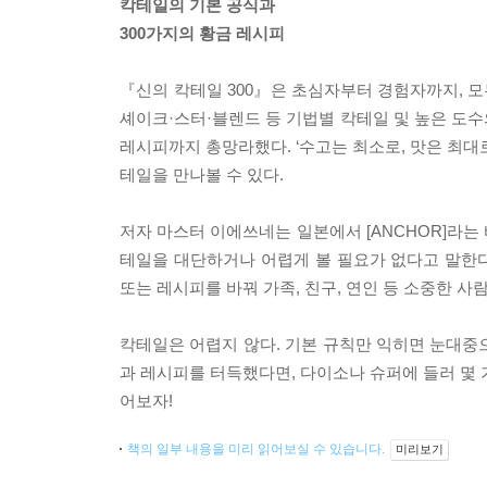
칵테일의 기본 공식과
300가지의 황금 레시피
『신의 칵테일 300』은 초심자부터 경험자까지, 모
셰이크·스터·블렌드 등 기법별 칵테일 및 높은 도
레시피까지 총망라했다. ‘수고는 최소로, 맛은 최대로
테일을 만나볼 수 있다.
저자 마스터 이에쓰네는 일본에서 [ANCHOR]라는
테일을 대단하거나 어렵게 볼 필요가 없다고 말한다
또는 레시피를 바꿔 가족, 친구, 연인 등 소중한 사
칵테일은 어렵지 않다. 기본 규칙만 익히면 눈대중으
과 레시피를 터득했다면, 다이소나 슈퍼에 들러 몇 
어보자!
책의 일부 내용을 미리 읽어보실 수 있습니다.
미리보기