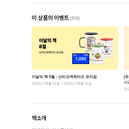
이 상품의 이벤트
(9개)
이달의 책 8월 : 산리오캐릭터즈 유리컵
[
시
2026년 08월 01일 ~ 2026년 08월 31일
20
책소개