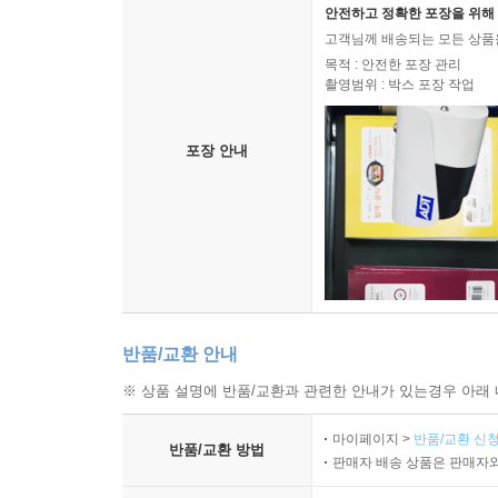
안전하고 정확한 포장을 위해 
고객님께 배송되는 모든 상품을
목적 : 안전한 포장 관리
촬영범위 : 박스 포장 작업
포장 안내
반품/교환 안내
※ 상품 설명에 반품/교환과 관련한 안내가 있는경우 아래 
마이페이지 >
반품/교환 신청
반품/교환 방법
판매자 배송 상품은 판매자와