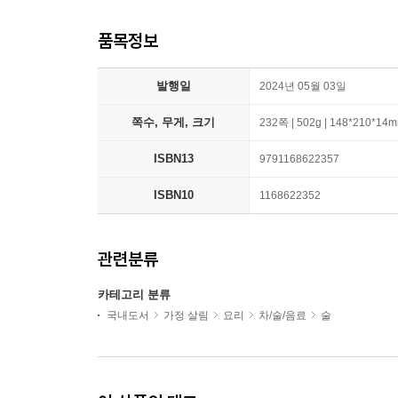
품목정보
발행일
2024년 05월 03일
쪽수, 무게, 크기
232쪽 | 502g | 148*210*14
ISBN13
9791168622357
ISBN10
1168622352
관련분류
카테고리 분류
국내도서
가정 살림
요리
차/술/음료
술