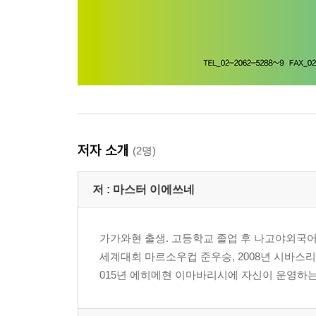
저자 소개
(2명)
저 :
마스터 이에쓰네
가가와현 출생. 고등학교 졸업 후 나고야외국어대
세계대회 마르소우컵 준우승, 2008년 시바스리
015년 에히메현 이마바리시에 자신이 운영하