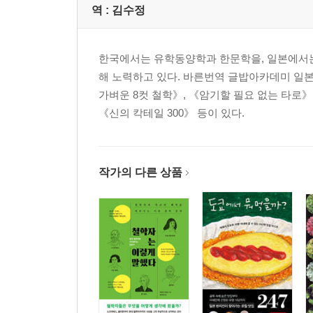
역 :
김수정
한국에서는 유학동양학과 한문학을, 일본에서는
해 노력하고 있다. 바른번역 글밥아카데미 일
가벼운 8컷 철학》, 《암기할 필요 없는 타로》
《신의 칵테일 300》 등이 있다.
작가의 다른 상품