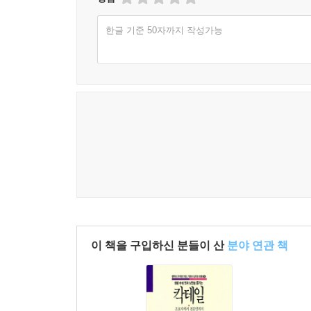
종류는 무한대로 늘어난다. 대충 만들어도 괜찮은 세
한글 기준 50자까지 작성가능
취향에 맞춘 한 잔을 만들었다면 그것이 곧 정답
301번째 칵테일을 만들어보자!
이 책을 구입하신 분들이 산
분야 연관 책