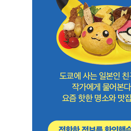
신주쿠 교통편
신주쿠 한눈에 보기
신주쿠 코스 무작정 따라하기
신주쿠 핵심 여행 정보
Area 13 이케부쿠로 IKEBUKURO
이케부쿠로 교통편
이케부쿠로 한눈에 보기
이케부쿠로 코스 무작정 따라하기
이케부쿠로 핵심 여행 정보
SPECIAL AREA 타카다노바바 TAKADANOBABA
Area 14 우에노 UENO
우에노 교통편
우에노 한눈에 보기
우에노 코스 무작정 따라하기
우에노 핵심 여행 정보