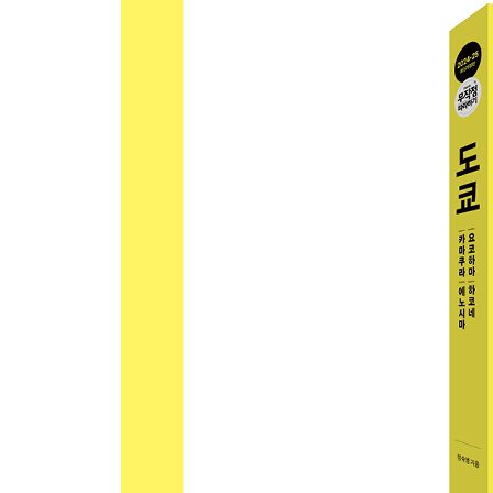
OUTRO
인덱스
VOL.2 가이드북
INTRO
도쿄 이렇게 간다
공항에서 도쿄 시내 들어가기
도쿄 시내 교통 정복하기
도쿄 여행 서바이벌
추천 여행 코스
TOKYO
Area 1 시부야 SHIBUYA
시부야 교통편
시부야 한눈에 보기