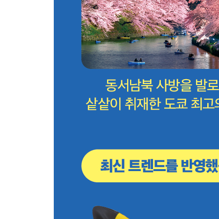
마루노우치 핵심 여행 정보
Area 10 롯폰기 ROPPONGI
롯폰기 교통편
롯폰기 한눈에 보기
롯폰기 코스 무작정 따라하기
롯폰기 핵심 여행 정보
SPECIAL AREA 도쿄타워 TOKYO TOWER
Area 11 오다이바 ODAIBA
오다이바 교통편
오다이바 한눈에 보기
오다이바 코스 무작정 따라하기
오다이바 핵심 여행 정보
SPECIAL AREA 시오도메 SHIODOME
Area 12 신주쿠 SHIN JUKU