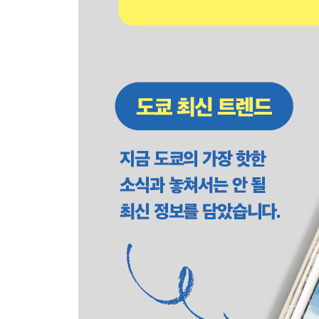
지유가오카 한눈에 보기
지유가오카 코스 무작정 따라하기
지유가오카 핵심 여행 정보
Area 21 키치조지 KIC HIJOJI
키치조지 교통편
키치조지 한눈에 보기
키치조지 코스 무작정 따라하기
키치조지 핵심 여행 정보
SPECIAL AREA 도쿄 디즈니 리조트 Tokyo DISNE
OUT OF TOKYO
Area 1 요코하마 YOKOHAMA
요코하마 교통편
요코하마 한눈에 보기
요코하마 코스 무작정 따라하기