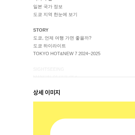
일본 국가 정보
도쿄 지역 한눈에 보기
STORY
도쿄, 언제 여행 가면 좋을까?
도쿄 하이라이트
TOKYO HOT&NEW 7 2024~2025
SIGHTSEEING
MANUAL 01 대표 명소
MANUAL 02 역사 명소
상세 이미지
MANUAL 03 복합 공간
MANUAL 04 도쿄 전망대
MANUAL 05 전철로 돌아보는 도쿄
EATING
MANUAL 06 일본 대표 음식