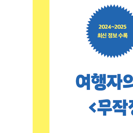
MANUAL 07 라멘
MANUAL 08 일본식 양식
MANUAL 09 편의점
MANUAL 10 디저트&베이커리
MANUAL 11 커피
SHOPPING
MANUAL 12 백화점&쇼핑몰&전자제품
MANUAL 13 드러그 스토어
MANUAL 14 4대 잡화점
MANUAL 15 어린이용품
EXPERIENCE
MANUAL 16 도쿄의 봄
MANUAL 17 도쿄 디즈니 리조트
MANUAL 18 도쿄 베스트 숙소