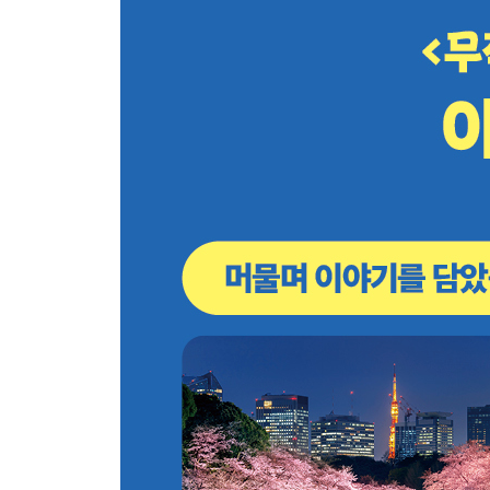
아오야마 교통편
아오야마 한눈에 보기
아오야마 코스 무작정 따라하기
아오야마 핵심 여행 정보
SPECIAL AREA 가이엔마에 GAIENMAE
Area 8 긴자 GIN ZA
긴자 교통편
긴자 한눈에 보기
긴자 코스 무작정 따라하기
긴자 핵심 여행 정보
SPECIAL AREA 츠키지 TSUKIJI
Area 9 마루노우치 MARUN OU
마루노우치 교통편
마루노우치 한눈에 보기
마루노우치 코스 무작정 따라하기