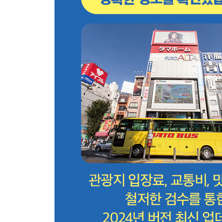
Area 15 야네센 YANESEN
야네센 교통편
야네센 한눈에 보기
야네센 코스 무작정 따라하기
야네센 핵심 여행 정보
Area 16 아사쿠사 ASAKUSA
아사쿠사 교통편
아사쿠사 한눈에 보기
아사쿠사 코스 무작정 따라하기
아사쿠사 핵심 여행 정보
SPECIAL AREA 도쿄 스카이트리 TOKYO SKYTR
Area 17 아키하바라 AKIHABARA
아키하바라 교통편
아키하바라 한눈에 보기
아키하바라 코스 무작정 따라하기