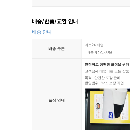
배송/반품/교환 안내
배송 안내
예스24 배송
배송 구분
배송비 : 2,500원
안전하고 정확한 포장을 위해 
고객님께 배송되는 모든 상품을
목적 : 안전한 포장 관리
촬영범위 : 박스 포장 작업
포장 안내