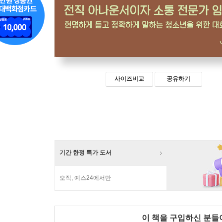
사이즈비교
공유하기
기간 한정 특가 도서
오직, 예스24에서만
이 책을 구입하신 분