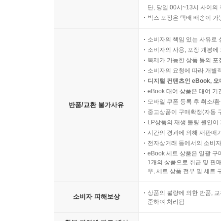
단, 당일 00시~13시 사이
박스 포장은 택배 배송이 가
소비자의 책임 있는 사유로 
소비자의 사용, 포장 개봉에 
복제가 가능한 상품 등의 포장을 
소비자의 요청에 따라 개별
디지털 컨텐츠인 eBook, 
eBook 대여 상품은 대여 기
모바일 쿠폰 등록 후 취소/환
반품/교환 불가사유
중고상품이 구매확정(자동 
LP상품의 재생 불량 원인이 기
시간의 경과에 의해 재판매가
전자상거래 등에서의 소비자
eBook 세트 상품은 일괄 
1개의 상품으로 취급 및 판매
우, 세트 상품 전부 및 세트
상품의 불량에 의한 반품, 교
소비자 피해보상
준하여 처리됨