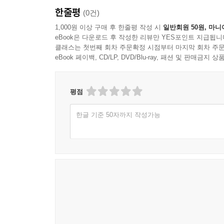
한줄평
(0건)
1,000원 이상 구매 후 한줄평 작성 시
일반회원 50원, 마니
eBook은 다운로드 후 작성한 리뷰만 YES포인트 지급됩니
클래스는 첫번째 회차 주문확정 시점부터 마지막 회차 주문
eBook 페이백, CD/LP, DVD/Blu-ray, 패션 및 판매금
평점
한글 기준 50자까지 작성가능