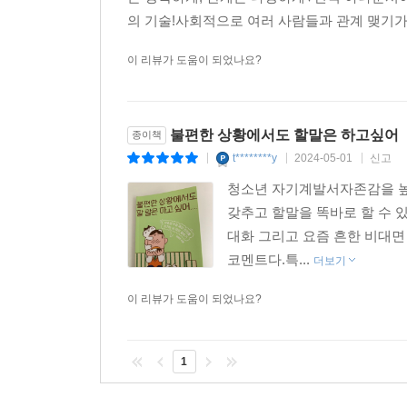
의 기술!사회적으로 여러 사람들과 관계 맺기가
이 리뷰가 도움이 되었나요?
불편한 상황에서도 할말은 하고싶어
종이책
t********y
2024-05-01
신고
|
|
|
청소년 자기계발서자존감을 높
갖추고 할말을 똑바로 할 수 
대화 그리고 요즘 흔한 비대면
코멘트다.특...
더보기
이 리뷰가 도움이 되었나요?
1