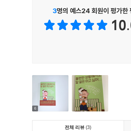
일상에서 만나는 다양한 사람들과의 소통에서 자존
3
명의 예스24 회원이 평가한
터득할 수 있다.
10.
관계를 시작하고 좋은 관계를 유지해 나가는 데 가
즐겁게, 거절은 언제나 정확하게 그리하여 관계는 
6
전체 리뷰
(3)