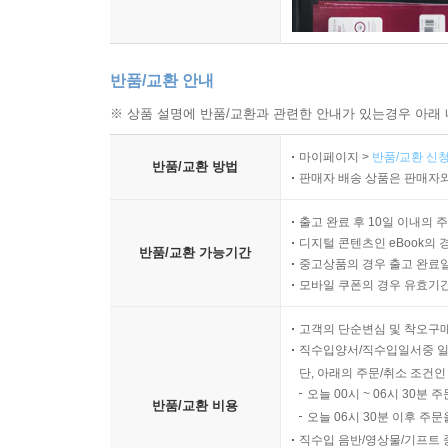
반품/교환 안내
※ 상품 설명에 반품/교환과 관련한 안내가 있는경우 아래 
마이페이지 >
반품/교환 신청
반품/교환 방법
판매자 배송 상품은 판매자와
출고 완료 후 10일 이내의 
디지털 콘텐츠인 eBook의 
반품/교환 가능기간
중고상품의 경우 출고 완료일
모바일 쿠폰의 경우 유효기간(
고객의 단순변심 및 착오구
직수입양서/직수입일서중 일
단, 아래의 주문/취소 조건인
오늘 00시 ~ 06시 30분 
반품/교환 비용
오늘 06시 30분 이후 주문
직수입 음반/영상물/기프트 