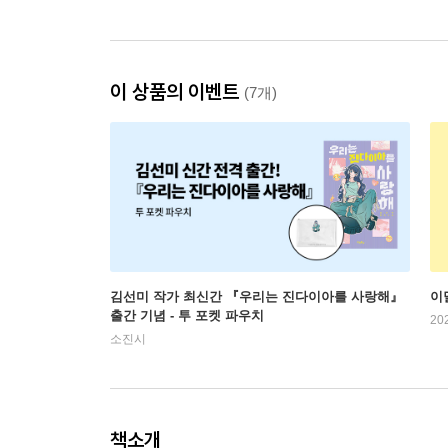
이 상품의 이벤트
(7개)
김선미 작가 최신간 『우리는 진다이아를 사랑해』
이
출간 기념 - 투 포켓 파우치
20
소진시
책소개