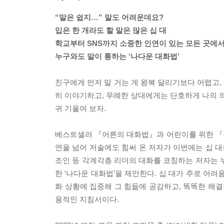
“말은 쉽지…” 말도 어려운데요?
입은 한 개라도 할 말은 많은 십 대
학교부터 SNS까지 소중한 인연이 있는 모든 곳에
누구와도 말이 통하는 ‘나다운 대화법’
친구에게 먼저 말 거는 게 왕복 달리기보다 어렵고,
히 이야기하고, 무례한 상대에게는 단호하게 나의 
귀 기울여 보자.
베스트셀러 『어른의 대화법』과 어린이를 위한 『
연을 넘어 저술에도 힘써 온 저자가 이번에는 십 대를
조인 등 각계각층 리더의 대화를 코칭하는 저자는 
한 ‘나다운 대화법’을 제안한다. 십 대가 주로 어려
화 상황에 집중해 그 힘듦에 공감하고, 똑똑한 해결
용적인 지침서이다.