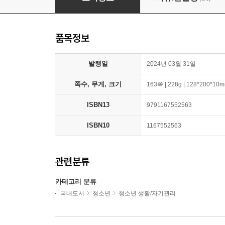
품목정보
발행일
2024년 03월 31일
쪽수, 무게, 크기
163쪽 | 228g | 128*200*10
ISBN13
9791167552563
ISBN10
1167552563
관련분류
카테고리 분류
국내도서
청소년
청소년 생활/자기관리