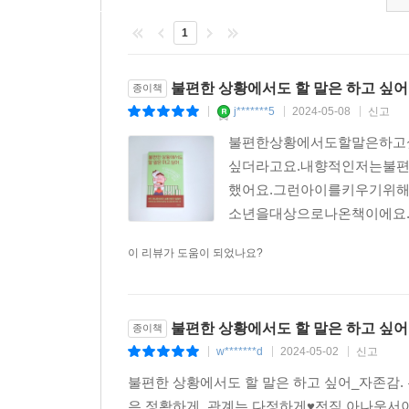
1
불편한 상황에서도 할 말은 하고 싶어
종이책
j*******5
2024-05-08
신고
|
|
|
불편한상황에서도할말은하고
싶더라고요.내향적인저는불
했어요.그런아이를키우기위
소년을대상으로나온책이에요.저
이 리뷰가 도움이 되었나요?
불편한 상황에서도 할 말은 하고 싶어
종이책
w*******d
2024-05-02
신고
|
|
|
불편한 상황에서도 할 말은 하고 싶어_자존감. 
은 정확하게, 관계는 다정하게♥전직 아나운서이