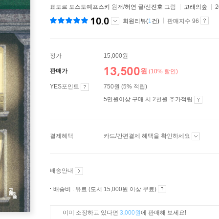
표도르 도스토예프스키
원저/
허연
글/
신진호
그림
고래의숲
2
10.0
회원리뷰(
1
건)
판매지수 96
정가
15,000원
13,500
원
판매가
(10% 할인)
YES포인트
750원 (5% 적립)
5만원이상 구매 시 2천원 추가적립
결제혜택
카드/간편결제 혜택을 확인하세요
배송안내
배송비 : 유료 (도서 15,000원 이상 무료)
이미 소장하고 있다면
3,000원
에 판매해 보세요!