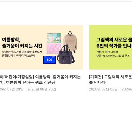
유아/어린이/가정살림] 여름방학, 줄거움이 커지는
[기획전] 그림책의 새로운
간 : 여름방학 유아동 퀴즈 상품권
를 만나다
26년 07월 20일 ~ 2026년 08월 23일
2026년 07월 02일 ~ 2026