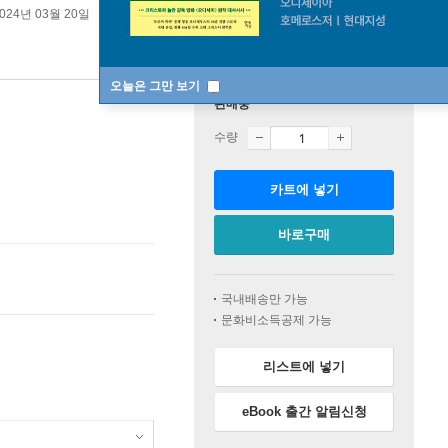
024년 03월 20일
오늘은 그만 보기
판매중
수량
카트에 넣기
바로구매
국내배송만 가능
문화비소득공제 가능
리스트에 넣기
eBook 출간 알림신청