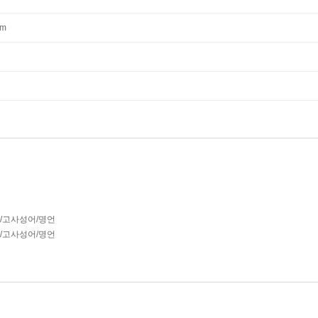
mm
담/고사성어/명언
담/고사성어/명언