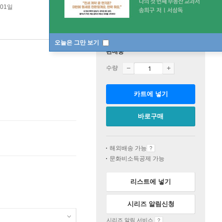
 01일
오늘은 그만 보기
판매중
수량
카트에 넣기
바로구매
해외배송 가능
문화비소득공제 가능
리스트에 넣기
시리즈 알림신청
시리즈 알림 서비스