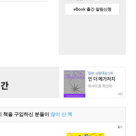
eBook 출간 알림신청
AD
이 책을 구입하신 분들이
많이 산 책
1
/4