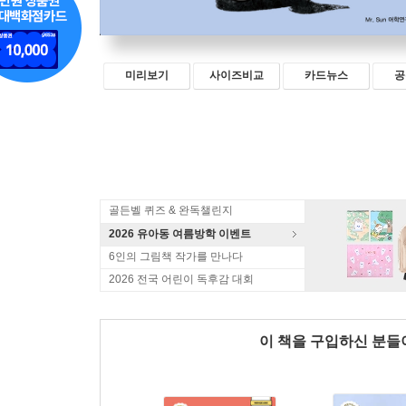
미리보기
사이즈비교
카드뉴스
공
골든벨 퀴즈 & 완독챌린지
2026 유아동 여름방학 이벤트
6인의 그림책 작가를 만나다
2026 전국 어린이 독후감 대회
이 책을 구입하신 분