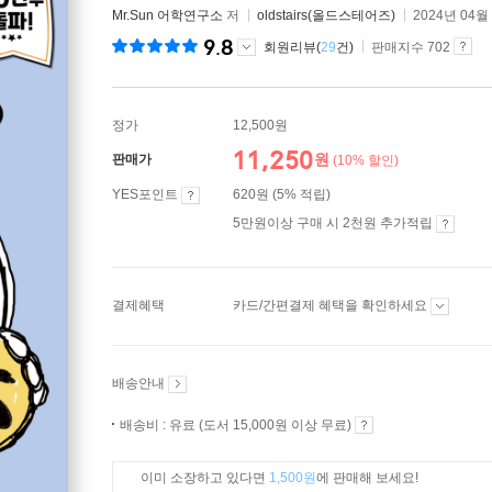
Mr.Sun 어학연구소
저
oldstairs(올드스테어즈)
2024년 04월
9.8
회원리뷰(
29
건)
판매지수 702
정가
12,500원
11,250
원
판매가
(10% 할인)
YES포인트
620원 (5% 적립)
5만원이상 구매 시 2천원 추가적립
결제혜택
카드/간편결제 혜택을 확인하세요
배송안내
배송비 : 유료 (도서 15,000원 이상 무료)
이미 소장하고 있다면
1,500원
에 판매해 보세요!