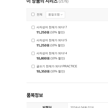
이 상품의 시리즈
(21개)
품절포함
전체
사자성어 천재가 되다! 7
11,250
원
(10% 할인)
사자성어 천재가 되다! 5
11,250
원
(10% 할인)
사자성어 천재가 되다! 4
10,800
원
(10% 할인)
글쓰기 천재가 되다! PRACTICE
10,350
원
(10% 할인)
품목정보
발행일
2024년 04월 01일