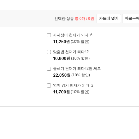
카트에 넣기
바로구
선택한 상품
총
0
개 /
0
원
사자성어 천재가 되다! 6
11,250
원
(10% 할인)
맞춤법 천재가 되다! 2
10,800
원
(10% 할인)
글쓰기 천재가 되다! 2권 세트
22,050
원
(10% 할인)
영어 읽기 천재가 되다! 2
11,700
원
(10% 할인)