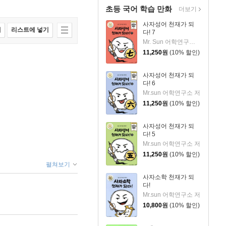
초등 국어 학습 만화
더보기
사자성어 천재가 되
매
리스트에 넣기
다! 7
Mr. Sun 어학연구소 글
11,250
원
(10% 할인)
사자성어 천재가 되
다! 6
Mr.sun 어학연구소 저
11,250
원
(10% 할인)
사자성어 천재가 되
다! 5
Mr.sun 어학연구소 저
11,250
원
(10% 할인)
펼쳐보기
사자소학 천재가 되
다!
Mr.sun 어학연구소 저
10,800
원
(10% 할인)