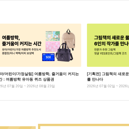
유아/어린이/가정살림] 여름방학, 줄거움이 커지는
[기획전] 그림책의 새로운
간 : 여름방학 유아동 퀴즈 상품권
를 만나다
26년 07월 20일 ~ 2026년 08월 23일
2026년 07월 02일 ~ 2026