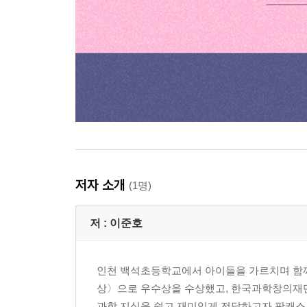
저자 소개
(1명)
저 :
이준호
인천 백석초등학교에서 아이들을 가르치며 함께
상〉으로 우수상을 수상했고, 한국과학창의재단
과학 지식을 쉽고 재미있게 전달하고자 팟캐스