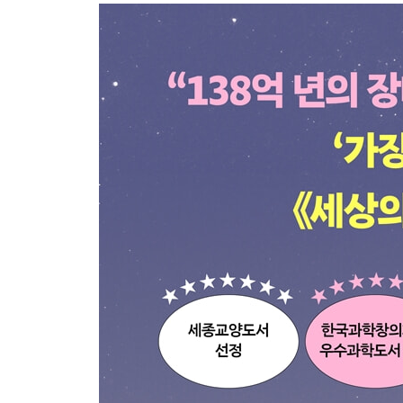
6장 인류, 나무 위에서 내려와 지구 최강의 포식자
7장 무기, 들소를 겨누던 창촉에서 지구를 뒤흔든
8장 농업, 생존을 보장하는 도구에서 생존을 위협
9장 문자, 위기를 극복하고 새로운 문명을 탄생시킨
3부 생명, 문명, 우주로 나아간 과학
10장 컴퓨터, 창조자의 두뇌를 닮아가다 이를 넘
11장 생명공학, 유전자 발견을 넘어 신의 설계도에
12장 천문학, 천상의 질서를 뒤흔든 도전과 혁신의
13장 빅뱅, 우주 최고의 미스터리 앞에 선 인류의 