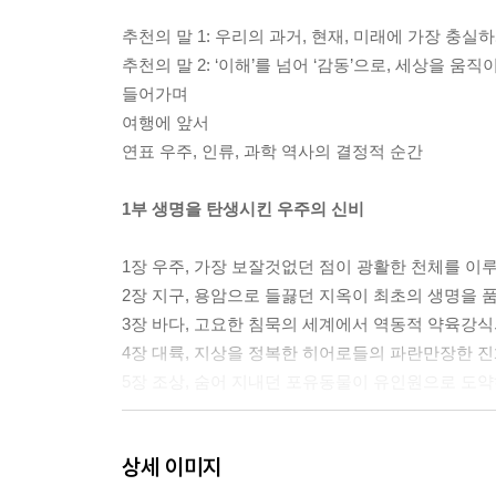
추천의 말 1: 우리의 과거, 현재, 미래에 가장 충실
추천의 말 2: ‘이해’를 넘어 ‘감동’으로, 세상을 움
들어가며
여행에 앞서
연표 우주, 인류, 과학 역사의 결정적 순간
1부 생명을 탄생시킨 우주의 신비
1장 우주, 가장 보잘것없던 점이 광활한 천체를 이
2장 지구, 용암으로 들끓던 지옥이 최초의 생명을 
3장 바다, 고요한 침묵의 세계에서 역동적 약육강
4장 대륙, 지상을 정복한 히어로들의 파란만장한 진
5장 조상, 숨어 지내던 포유동물이 유인원으로 도
2부 문명의 배를 탄 인류의 항해
상세 이미지