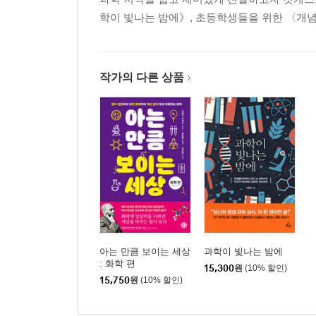
학이 빛나는 밤에》, 초등학생들을 위한 〈개념.
작가의 다른 상품
아는 만큼 보이는 세상
과학이 빛나는 밤에
: 화학 편
15,300
원
(10% 할인)
15,750
원
(10% 할인)