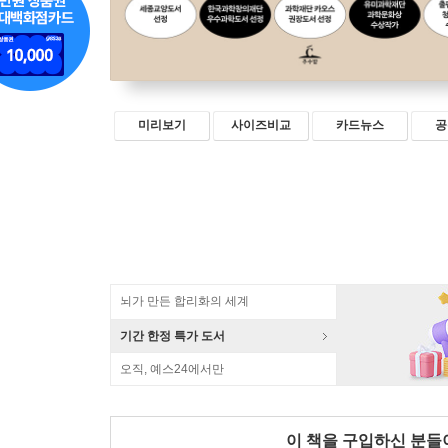
미리보기
사이즈비교
카드뉴스
공
뇌가 만든 합리화의 세계
기간 한정 특가 도서
오직, 예스24에서만
이 책을 구입하신 분