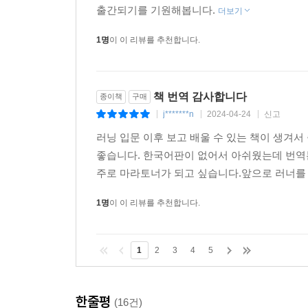
출간되기를 기원해봅니다.
더보기
1명
이 이 리뷰를 추천합니다.
책 번역 감사합니다
종이책
구매
j*******n
2024-04-24
신고
|
|
|
러닝 입문 이후 보고 배울 수 있는 책이 생겨서
좋습니다. 한국어판이 없어서 아쉬웠는데 번역본 
주로 마라토너가 되고 싶습니다.앞으로 러너를
1명
이 이 리뷰를 추천합니다.
1
2
3
4
5
한줄평
(16건)