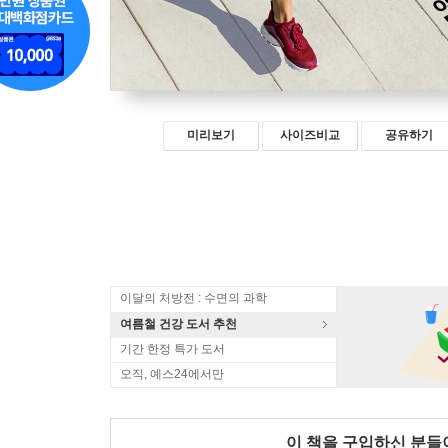
미리보기
사이즈비교
공유하기
이달의 처방전 : 수면의 과학
여름철 건강 도서 추천
기간 한정 특가 도서
오직, 예스24에서만
이 책을 구입하신 분