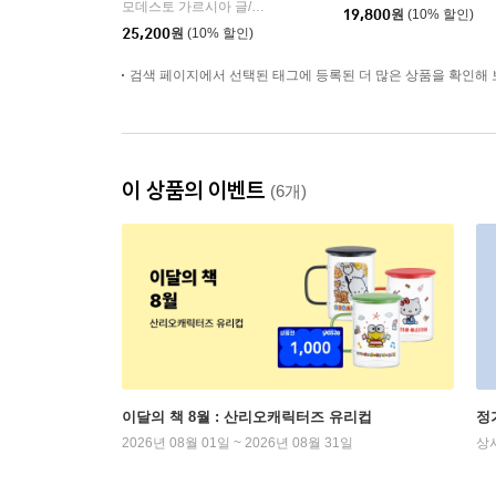
모데스토 가르시아 글/하비 데 카스트로 그림/엄지영 역
중앙북스(
|
19,800
원
(10% 할인)
25,200
원
(10% 할인)
검색 페이지에서 선택된 태그에 등록된 더 많은 상품을 확인해 
이 상품의 이벤트
(6개)
이달의 책 8월 : 산리오캐릭터즈 유리컵
정
2026년 08월 01일 ~ 2026년 08월 31일
상