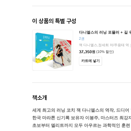
이 상품의 특별 구성
다니엘스의 러닝 포뮬러 + 길 
2권
잭 다니엘스,정세희 저/주용태 역
|
37,350
원
(10% 할인)
카트에 넣기
책소개
세계 최고의 러닝 코치 잭 다니엘스의 역작, 드디어
한국 마라톤 신기록 보유자 이봉주, 마스터즈 최강
초보부터 엘리트까지 모두 아우르는 과학적인 훈련 