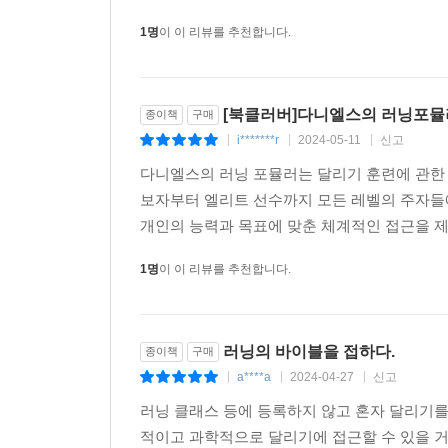
1명
이 이 리뷰를 추천합니다.
[북클러버]다니엘스의 러닝포뮬
종이책
구매
i*******r
2024-05-11
신고
|
|
|
다니엘스의 러닝 포뮬러는 달리기 훈련에 관한 
보자부터 엘리트 선수까지 모든 레벨의 주자들에
개인의 능력과 목표에 맞춘 체계적인 접근을 제
1명
이 이 리뷰를 추천합니다.
러닝의 바이블을 접하다.
종이책
구매
a****a
2024-04-27
신고
|
|
|
러닝 클래스 등에 등록하지 않고 혼자 달리기를
적이고 과학적으로 달리기에 접근할 수 있을 거