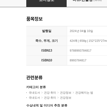
(32/16)
품목정보
발행일
2024년 04월 10일
쪽수, 무게, 크기
424쪽 | 658g | 152*225*27
ISBN13
9788993784817
ISBN10
8993784817
관련분류
카테고리 분류
국내도서
건강 취미
건강정보
건강해지는 법
국내도서
건강 취미
건강정보
수상내역 및 미디어 추천 분류