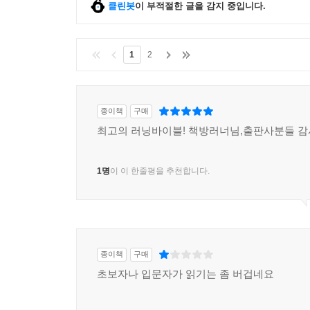
클린봇
이 부적절한 글을 감지 중입니다.
1
2
종이책
구매
최고의 러닝바이블! 책방러너님,출판사분들 
1명
이 이 한줄평을 추천합니다.
종이책
구매
초보자나 입문자가 읽기는 좀 버겁네요