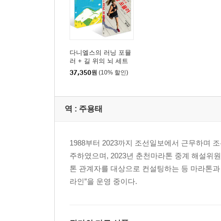
다니엘스의 러닝 포뮬
러 + 길 위의 뇌 세트
37,350
원
(10% 할인)
역 :
주용태
1988부터 2023까지 조선일보에서 근무하며
주하였으며, 2023년 춘천마라톤 중계 해설위원
톤 관계자를 대상으로 컨설팅하는 등 마라톤과 
라인”을 운영 중이다.