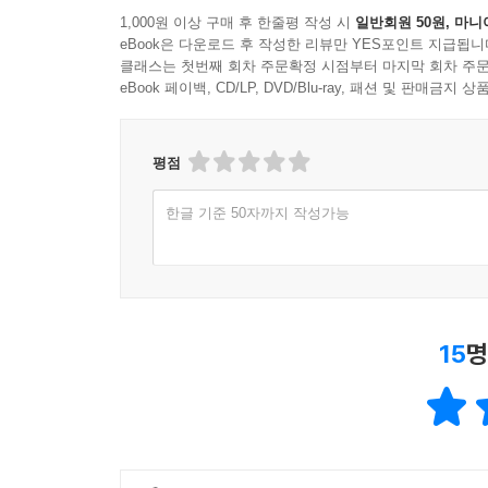
1,000원 이상 구매 후 한줄평 작성 시
일반회원 50원, 마니
eBook은 다운로드 후 작성한 리뷰만 YES포인트 지급됩니
클래스는 첫번째 회차 주문확정 시점부터 마지막 회차 주문
eBook 페이백, CD/LP, DVD/Blu-ray, 패션 및 판매금
평점
한글 기준 50자까지 작성가능
15
명