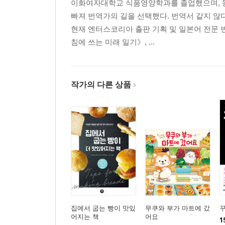
이화여자대학교 식품영양학과를 졸업했으며, 동
빠져 번역가의 길을 선택했다. 번역서 같지 않
현재 엔터스코리아 출판 기획 및 일본어 전문 번
침에 쓰는 미래 일기》, ...
작가의 다른 상품
집에서 굽는 빵이 맛있
무쿠와 부가 마트에 갔
어지는 책
어요
1