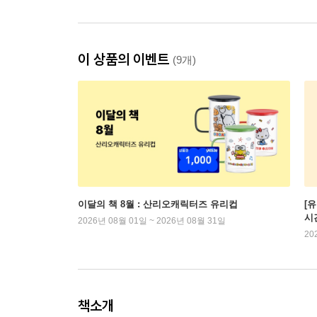
이 상품의 이벤트
(9개)
이달의 책 8월 : 산리오캐릭터즈 유리컵
[
시
2026년 08월 01일 ~ 2026년 08월 31일
20
책소개