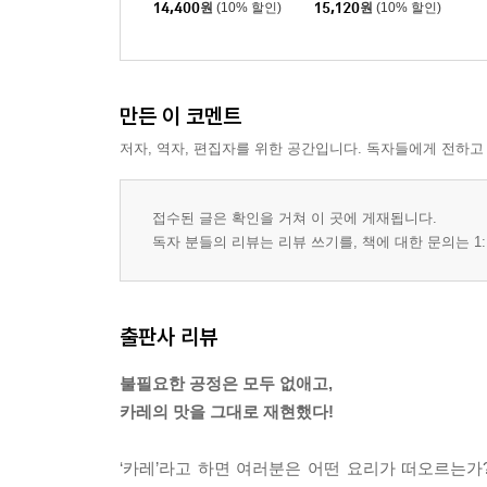
14,400
원
(10% 할인)
15,120
원
(10% 할인)
만든 이 코멘트
저자, 역자, 편집자를 위한 공간입니다. 독자들에게 전하고
접수된 글은 확인을 거쳐 이 곳에 게재됩니다.
독자 분들의 리뷰는 리뷰 쓰기를, 책에 대한 문의는 1:
출판사 리뷰
불필요한 공정은 모두 없애고,
카레의 맛을 그대로 재현했다!
‘카레’라고 하면 여러분은 어떤 요리가 떠오르는가?