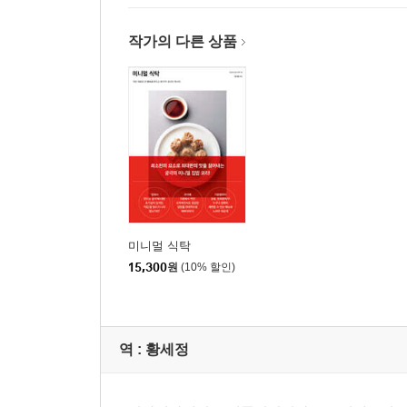
작가의 다른 상품
미니멀 식탁
15,300
원
(10% 할인)
역 :
황세정