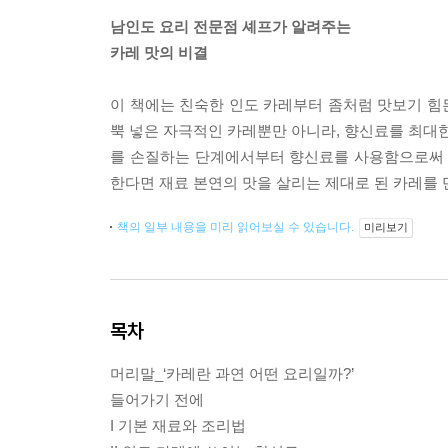
남인도 요리 전문점 셰프가 알려주는
카레 맛의 비결
이 책에는 친숙한 인도 카레부터 좀처럼 맛보기 힘든
뿍 넣은 자극적인 카레뿐만 아니라, 향신료를 최대한 
를 손질하는 단계에서부터 향신료를 사용함으로써 
한다면 재료 본연의 맛을 살리는 제대로 된 카레를 
책의 일부 내용을 미리 읽어보실 수 있습니다.
미리보기
목차
머리말_‘카레란 과연 어떤 요리일까?’
들어가기 전에
I 기본 재료와 조리법