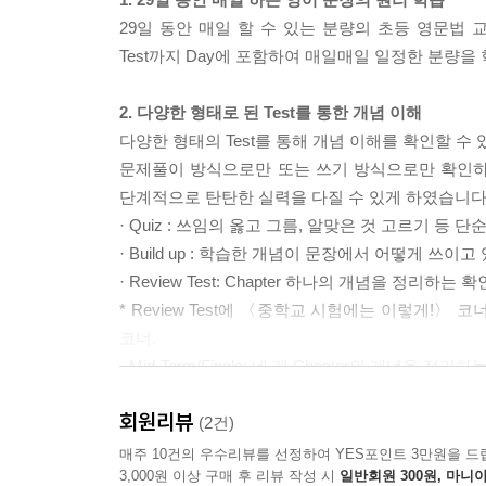
29일 동안 매일 할 수 있는 분량의 초등 영문법
Test까지 Day에 포함하여 매일매일 일정한 분량을
2. 다양한 형태로 된 Test를 통한 개념 이해
다양한 형태의 Test를 통해 개념 이해를 확인할 수
문제풀이 방식으로만 또는 쓰기 방식으로만 확인하는
단계적으로 탄탄한 실력을 다질 수 있게 하였습니다
· Quiz : 쓰임의 옳고 그름, 알맞은 것 고르기 등 
· Build up : 학습한 개념이 문장에서 어떻게 쓰
· Review Test: Chapter 하나의 개념을 정리하는 확
* Review Test에 〈중학교 시험에는 이렇게!〉
코너.
· Mid-Term/Finals: 네 개 Chapter의 개념을 정리
· Overall Test: 1권 전체의 개념이 섞인 문제들
회원리뷰
(2건)
3. (+ 워크북) 단계적 쓰기 연습
매주 10건의 우수리뷰를 선정하여 YES포인트 3만원을 드
3,000원 이상 구매 후 리뷰 작성 시
일반회원 300원, 마니아
본책에서 이해한 문장의 원리들을 실제 영어 문장