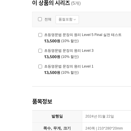
이 상품의 시리즈
(5개)
품절포함
전체
초등영문법 문장의 원리 Level 5 Final 실전 테스트
13,500
원
(10% 할인)
초등영문법 문장의 원리 Level 3
13,500
원
(10% 할인)
초등영문법 문장의 원리 Level 1
13,500
원
(10% 할인)
품목정보
발행일
2024년 01월 22일
쪽수, 무게, 크기
240쪽 | 210*280*20mm