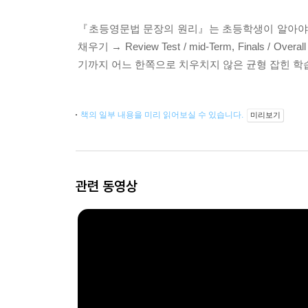
『초등영문법 문장의 원리』는 초등학생이 알아야 할
채우기 → Review Test / mid-Term, Final
기까지 어느 한쪽으로 치우치지 않은 균형 잡힌 학
책의 일부 내용을 미리 읽어보실 수 있습니다.
미리보기
관련 동영상