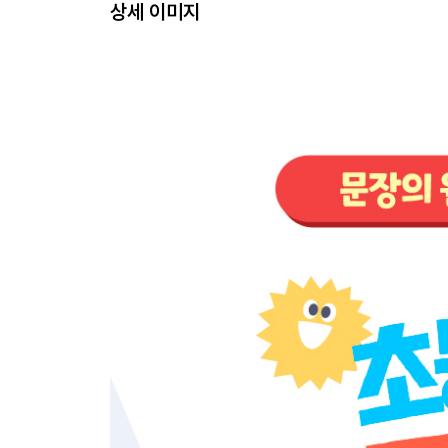
상세 이미지
Chapter 4 비교급
Day 10 원급과 비교급
Day 11 비교급 + than
Day 12 Review Test / Word Review
Day 13 Mid-Term
Chapter 5 최상급
Day 14 최상급
Day 15 소유격 + 최상급
Day 16 Review Test / Word Review
Chapter 6 접속사
Day 17 접속사 / and, but, or, because
Day 18 명령문 + and/or
Day 19 Review Test / Word Review