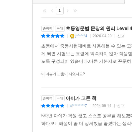
1
초등영문법 문장의 원리 Level 
종이책
구매
j******4
2026-04-20
신고
|
|
|
초등에서 중등시험대비로 사용해볼 수 있는 교
게 되면 시험보는 요령에 익숙하지 않아 적응할
도록 구성되어 있습니다.다른 기본서로 꾸준히 
이 리뷰가 도움이 되었나요?
아이가 고른 책
종이책
구매
c*********7
2024-09-14
신고
|
|
|
5학년 아이가 학원 끊고 스스로 공부를 해보
하다보니해설이 좀 더 상세했음 좋겠다는 생각