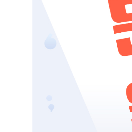
Chapter 7 부가의문문
Day 20 be동사 부가의문문 / 일반동사 부가의문문
Day 21 조동사 부가의문문 / 명령문/청유문 부가의
Day 22 Review Test / Word Review
Chapter 8 다양한 의미의 It is ~
Day 23 It is + 날씨/요일 / It is + 날짜/시간
Day 24 It is time for / It is time to
Day 25 Review Test / Word Review
Day 26 Finals
Day 27 Overall Test 1회
Day 28 Overall Test 2회
Day 29 Overall Test 3회