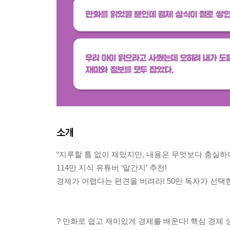
소개
“지루할 틈 없이 재밌지만, 내용은 무엇보다 충실하다
114만 지식 유튜버 ‘알간지’ 추천!
경제가 어렵다는 편견을 버려라! 50만 독자가 선
? 만화로 쉽고 재미있게 경제를 배운다! 핵심 경제 상