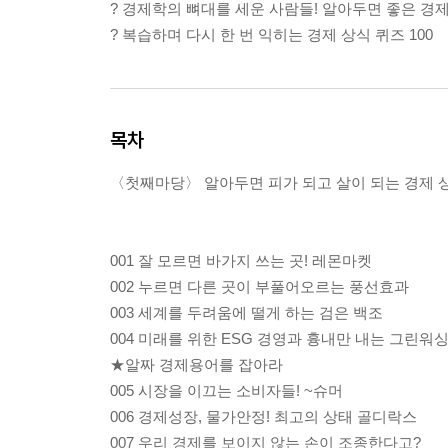
? 경제학의 뼈대를 세운 사람들! 알아두면 좋은 경
? 복습하며 다시 한 번 익히는 경제 상식 퀴즈 100
목차
〈첫째마당〉 알아두면 피가 되고 살이 되는 경제 
001 잘 모르면 바가지 쓰는 곳! 레몬마켓
002 누르면 다른 곳이 부풀어오르는 풍선효과
003 세계를 두려움에 떨게 하는 검은 백조
004 미래를 위한 ESG 경영과 흉내만 내는 그린워
★알짜 경제용어를 잡아라
005 시장을 이끄는 소비자들! ~슈머
006 경제성장, 물가안정! 최고의 상태 골디락스
007 우리 경제를 보이지 않는 손이 조종한다고?