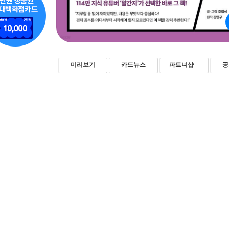
미리보기
카드뉴스
파트너샵
공