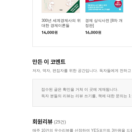
300년 세계경제사의 위
경제 상식사전 [8차 개
대한 경제이론들
정판]
14,000
원
16,000
원
만든 이 코멘트
저자, 역자, 편집자를 위한 공간입니다. 독자들에게 전하고
접수된 글은 확인을 거쳐 이 곳에 게재됩니다.
독자 분들의 리뷰는 리뷰 쓰기를, 책에 대한 문의는 1:
회원리뷰
(29건)
매주 10건의 우수리뷰를 선정하여 YES포인트 3만원을 드