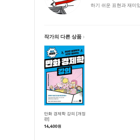
하기 쉬운 표현과 재미있
작가의 다른 상품
만화 경제학 강의 [개정
판]
14,400
원