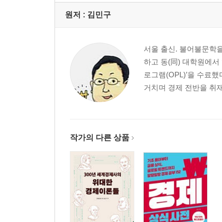
원저 :
김민구
서울 출신. 불어불문학
하고 동(同) 대학원에서
로그램(OPL)’을 수료
거치며 경제 전반을 취재
작가의 다른 상품