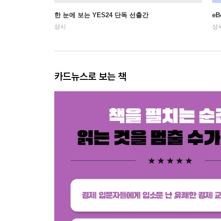
한 눈에 보는 YES24 단독 선출간
e
상시
상
카드뉴스로 보는 책