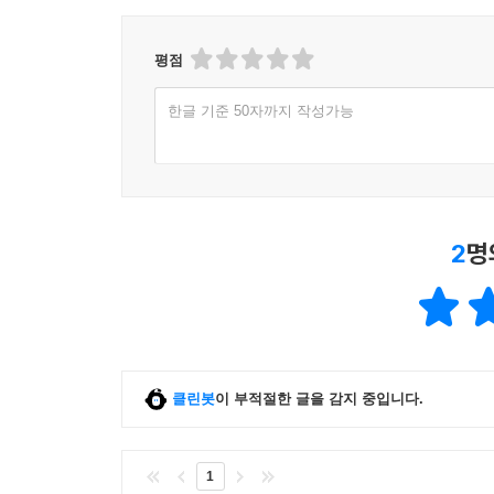
평점
한글 기준 50자까지 작성가능
2
명
클린봇
이 부적절한 글을 감지 중입니다.
1