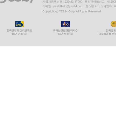
사업자등록번호 : 229-81-37000 통신판매업신고 : 제 200
이메일 : yes24help@yes24.com 호스팅 서비스사업자 :
Copyright ⓒ YES24 Corp. All Rights Reserved.