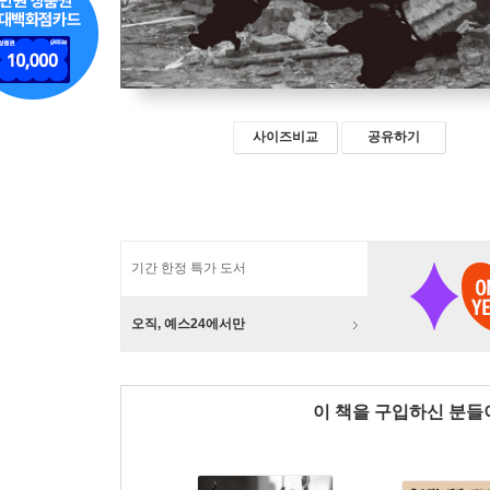
사이즈비교
공유하기
기간 한정 특가 도서
오직, 예스24에서만
이 책을 구입하신 분