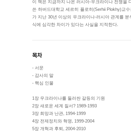
이 책은 지금까지 나온 러시아-우크라이나 전쟁을 다
쓴 하버드대학교 세르히 플로히(Serhii Plokh
가 지난 30년 이상의 우크라이나-러시아 관계를 
식에 심각한 차이가 있다는 사실을 지적한다.
목차
- 서문
- 감사의 말
- 핵심 인물
1장 우크라이나를 둘러싼 갈등의 기원
2장 새로운 세계 질서? 1989-1993
3장 희망과 난관, 1994-1999
4장 전제정치와 혁명, 1999-2004
5장 개혁과 후퇴, 2004-2010