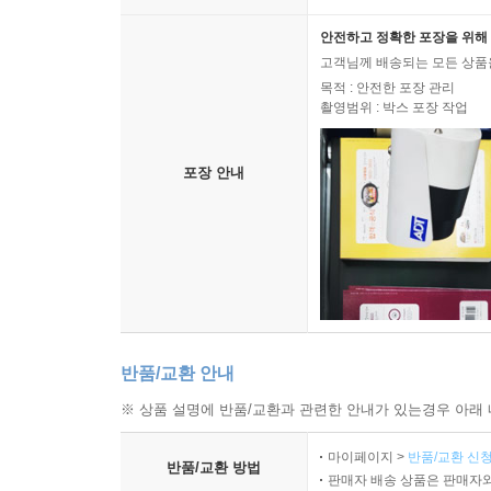
안전하고 정확한 포장을 위해 
고객님께 배송되는 모든 상품을
목적 : 안전한 포장 관리
촬영범위 : 박스 포장 작업
포장 안내
반품/교환 안내
※ 상품 설명에 반품/교환과 관련한 안내가 있는경우 아래 
마이페이지 >
반품/교환 신청
반품/교환 방법
판매자 배송 상품은 판매자와