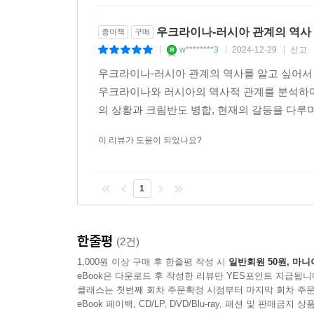
우크라이나-러시아 관계의 역사
종이책
구매
w********3
2024-12-29
신고
|
|
|
우크라이나-러시아 관계의 역사를 알고 싶어서
우크라이나와 러시아의 역사적 관계를 분석하며,
의 상황과 크림반도 병합, 현재의 갈등을 다루며
이 리뷰가 도움이 되었나요?
1
한줄평
(2건)
1,000원 이상 구매 후 한줄평 작성 시
일반회원 50원, 마니
eBook은 다운로드 후 작성한 리뷰만 YES포인트 지급됩니
클래스는 첫번째 회차 주문확정 시점부터 마지막 회차 주문
eBook 페이백, CD/LP, DVD/Blu-ray, 패션 및 판매금