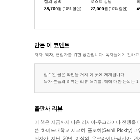
철의 장막
로스트 킹덤
파
38,700
원
(10% 할인)
27,000
원
(10% 할인)
4
만든 이 코멘트
저자, 역자, 편집자를 위한 공간입니다. 독자들에게 전하고
접수된 글은 확인을 거쳐 이 곳에 게재됩니다.
독자 분들의 리뷰는 리뷰 쓰기를, 책에 대한 문의는 1:
출판사 리뷰
이 책은 지금까지 나온 러시아-우크라이나 전쟁을 다
쓴 하버드대학교 세르히 플로히(Serhii Plok
저자가 지난 30년 이상의 우크라이나-러시아 