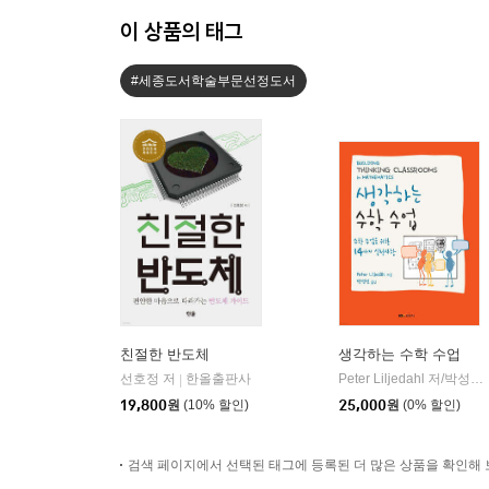
이 상품의 태그
#세종도서학술부문선정도서
친절한 반도체
생각하는 수학 수업
선호정 저
한올출판사
Peter Liljedahl 저/박성선 역
|
19,800
원
(10% 할인)
25,000
원
(0% 할인)
검색 페이지에서 선택된 태그에 등록된 더 많은 상품을 확인해 