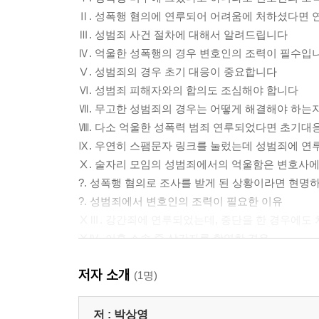
Ⅱ. 성폭행 혐의에 연루되어 어려움에 처하셨다면
Ⅲ. 성범죄 사건 절차에 대해서 알려드립니다
Ⅳ. 억울한 성폭행의 경우 변호인의 조력이 필수입
Ⅴ. 성범죄의 경우 초기 대응이 중요합니다
Ⅵ. 성범죄 피해자와의 합의도 조심해야 합니다
Ⅶ. 무고한 성범죄의 경우는 어떻게 해결해야 하는
Ⅷ. 다소 억울한 성폭력 범죄 연루되었다면 초기대
Ⅸ. 우연히 스팸문자 링크를 눌렀는데 성범죄에 
Ⅹ. 술자리 모임의 성범죄에서의 억울함은 변호사에
?. 성폭행 혐의로 조사를 받게 된 상황이라면 현
?. 성범죄에서 변호인의 조력이 필요한 이유
ⅩⅢ. 강간죄에 연루되었는데, 중단을 한 경우에도
ⅩⅣ. 이혼 소송 중 상간자를 촬영한 경우
ⅩⅤ. 성착취물로 인하여 구속재판을 받게 되었다
저자 소개
ⅩⅥ. 성범죄자가 되는 경우, 버스기사, 택시기사 
(1명)
ⅩⅦ. 성범죄자가 되는 경우, 공무원 또는 공무원 
ⅩⅧ. 성범죄, 유죄로 인정되는 경우 실형의 가능
저 :
박상영