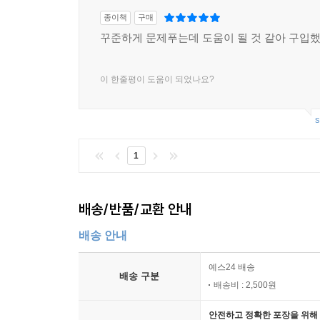
종이책
구매
꾸준하게 문제푸는데 도움이 될 것 같아 구입
이 한줄평이 도움이 되었나요?
s
1
배송/반품/교환 안내
배송 안내
예스24 배송
배송 구분
배송비 : 2,500원
안전하고 정확한 포장을 위해 