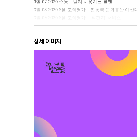
3일 07 2020 수능 _ 널리 사용하는 볼펜
3일 08 2020 9월 모의평가 _ 전통극 문화유산 예산
3일 09 2020 9월 모의평가 _ ‘책편지’ 서비스
4일 10 2020 6월 모의평가 _ 여러 나라의 탈
상세 이미지
4일 11 2021 7월 고3 학력평가 _ 옛 그림 속에 나
4일 12 2021 4월 고3 학력평가 _ QR 코드
Ⅱ부 작문
미리 배우는 핵심 개념
5일 01 2022 9월 모의평가 _ 협동조합의 운영 개선
5일 02 2022 6월 모의평가 _ 손 글씨 쓰기
5일 03 2022 수능 예시 _ 걷기의 가치
6일 04 2021 6월 모의평가 _ 올바른 물 섭취
6일 05 2021 9월 모의평가 _ 인포그래픽
6일 06 2021 수능 _ 게임화의 활용