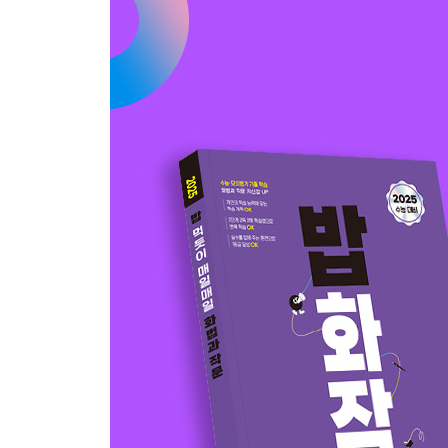
7일 07 2020 9월 모의평가 _ 성찰하는 글쓰기
7일 08 2020 수능 _ 지역 방언의 보호
7일 09 2020 9월 모의평가 _ 확증 편향에 빠지지 
8일 10 2020 6월 모의평가 _ 환경 문제의 원인 PVC
8일 11 2021 4월 고3 학력평가 _ 수면의 중요성
8일 12 2021 7월 고3 학력평가 _ 청소년 디자이너 
Ⅲ부 복합
9일 01 2022 9월 모의평가 _ 신설 주민 복지 센터
9일 02 2022 6월 모의평가 _ 의류 수거함에 대한 
9일 03 2022 수능 예시 _ 레 미제라블 독후 활동
10일 04 2021 수능 _ 장소의 획일화
10일 05 2021 6월 모의평가 _ 안전한 등굣길
10일 06 2021 9월 모의평가 _ 산림 치유 프로그램