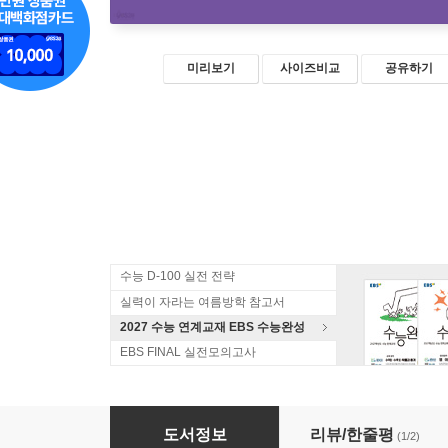
미리보기
사이즈비교
공유하기
수능 D-100 실전 전략
실력이 자라는 여름방학 참고서
2027 수능 연계교재 EBS 수능완성
EBS FINAL 실전모의고사
밥 먹듯이 매일매일 화법과 작문 (2024년)
도서정보
리뷰/한줄평
(1/2)