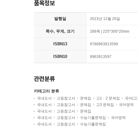
품목정보
발행일
2023년 12월 20일
쪽수, 무게, 크기
288쪽 | 225*300*20mm
ISBN13
9788963913599
ISBN10
8963913597
관련분류
카테고리 분류
국내도서
고등참고서
문제집
고1ㆍ2 문제집
국어(고1
국내도서
고등참고서
문제집
고3 문제집
국어영역
국내도서
고등참고서
문제집
국내도서
고등참고서
수능기출문제집
국어영역
국내도서
고등참고서
수능기출문제집