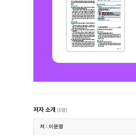
저자 소개
(1명)
저 :
이운영