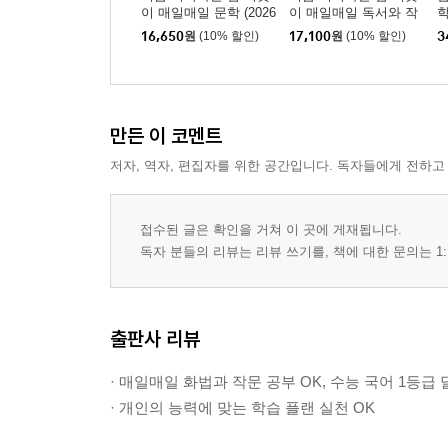
이 매일매일 문학 (2026
이 매일매일 독서와 작
학
년)
문 (2026년)
(
16,650
원
(10% 할인)
17,100
원
(10% 할인)
3
만든 이 코멘트
저자, 역자, 편집자를 위한 공간입니다. 독자들에게 전하고
접수된 글은 확인을 거쳐 이 곳에 게재됩니다.
독자 분들의 리뷰는 리뷰 쓰기를, 책에 대한 문의는 1:
출판사 리뷰
· 매일매일 화법과 작문 공부 OK, 수능 국어 1등급 
· 개인의 능력에 맞는 학습 플랜 실천 OK