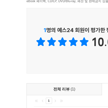
· 영역별 집중 훈련과 실전 훈련으로 효과적인 학습
eBook 페이백, CD/LP, DVD/Blu-ray, 패션 및 판매금
2. 가장 질 좋은 기출문제 총망라
· 최근 수능 및 평가원 수능모의평가 기출문제 수록
· 최근 교육청 전국연합학력평가 기출문제 선별 수
1
명의 예스24 회원이 평가한
· 기출문제를 통해 화법과 작문의 출제 경향을 익히
10.
3. 지문 이해 점검 프로그램 배치
· 질문을 통해 지문을 제대로 이해했는지 점검하는 
· 먼저 지문을 읽고 문제를 푼 후 ‘제대로 질문하기
4. 문제 해결력 향상 프로그램 배치
· 문제에 대한 접근 방법과 해결 전략, 지문과의 연결
· 먼저 문제를 풀고 채점을 한 다음, ‘제대로 접근법
전체 리뷰
(1)
5. 실력 향상을 위한 화법, 작문 핵심 개념 제시
1
· 화법의 본질, 원리, 유형&작문의 본질과 태도, 원리
· 문제를 풀기 전 ‘미리 배우는 핵심 개념’을 학습