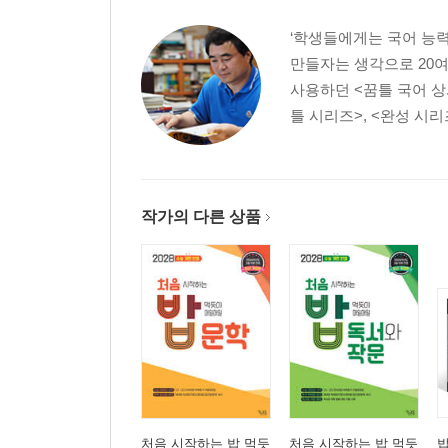
‘학생들에게는 국어 능력
만들자는 생각으로 20여
사용하던 <꿈틀 국어 상.
틀 시리즈>, <완성 시리
작가의 다른 상품
처음 시작하는 밥 먹듯
처음 시작하는 밥 먹듯
밥