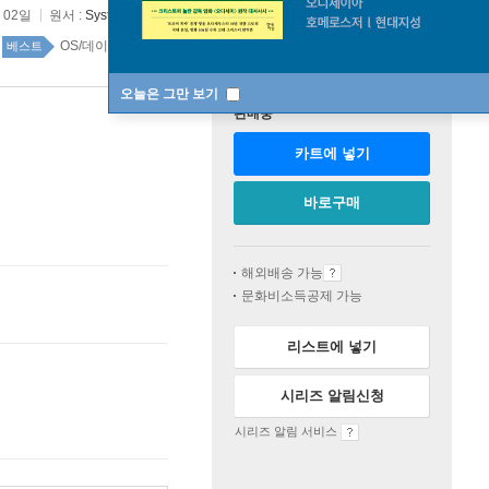
 02일
원서 :
System Design Interview Volume 2: An Insider's Guide
OS/데이터베이스 15위
IT 모바일 top20 8주
베스트
오늘은 그만 보기
판매중
카트에 넣기
바로구매
해외배송 가능
문화비소득공제 가능
리스트에 넣기
시리즈 알림신청
시리즈 알림 서비스