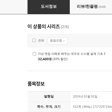
가상 면접 사례로 배우는 대규모 시스템 설계 기초
도서정보
리뷰/한줄평
(5/18)
이 상품의 시리즈
(2개)
품절포함
전체
가상 면접 사례로 배우는 대규모 시스템 설계 기초 2
32,400
원
(10% 할인)
품목정보
발행일
2024년 01월 02일
쪽수, 무게, 크기
512쪽 | 864g | 172*225*23