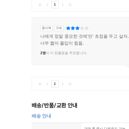
1
종이책
구매
나에게 정말 중요한 것에'만' 초점을 두고 살자.
너무 짧아 몰입이 힘듦.
2명
이 이 한줄평을 추천합니다.
1
배송/반품/교환 안내
배송 안내
구매 후 즉시 다운로드 가능