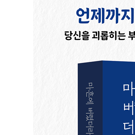
인간은 기분 좋은 일만 하려고 한다
과거의 선택을 후회할 때는
잃어버린 것은 아름다워 보인다
소중한 것을 잃어도 대신할 존재가 반드시 주어진
현재 상황에 불만을 품고 있는 사람에게 부족한 것
지금 상황에 진심으로 감사할 수 있을 때 ‘확신’이 
맺음말
참고 문헌
★특별 부록★ 당신 인생의 최우선 가치를 찾아내는