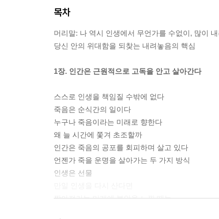
목차
머리말: 나 역시 인생에서 무언가를 수없이, 많이 
당신 안의 위대함을 되찾는 내려놓음의 핵심
1장. 인간은 근원적으로 고독을 안고 살아간다
스스로 인생을 책임질 수밖에 없다
죽음은 순식간의 일이다
누구나 죽음이라는 미래로 향한다
왜 늘 시간에 쫓겨 초조할까
인간은 죽음의 공포를 회피하며 살고 있다
언젠가 죽을 운명을 살아가는 두 가지 방식
인생은 선물
만일 인생을 다시 산다면
짧아져가는 미래에 불안을 느낄 때는