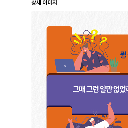
상세 이미지
2장. 감정을 느낄수록 ‘무슨 일이 일어나는지’ 명
감정에 뚜껑을 씌우면 마음의 소리를 듣기 어려워
일 센스가 있는 사람은 자신의 감정에 민감
희미한 위화감은 대체로 옳다
마음을 해방시키는 ‘허물없는 이야기’
‘좋은 사람’인 척하니까 스트레스를 받는다
스트레스 내성을 높이려면 감정을 표현할 것
감정을 해방하는 일은 어렵지 않다
자신의 감정을 느끼려면
어떤 말이든 들어줄 수 있는 존재가 있으면 마음이
3장. 그 ‘두근거림’의 정체를 밝혀야 한다
가슴이 두근거린다고 해서 무조건 좋은 게 아니다
잘못 해석해 받아들인 ‘내밀한 목소리’
당신이 막다른 길에 있다고 느낀다면