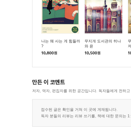
나는 왜 사는 게 힘들까
무지개 도서관의 히나
무
?
와 윤
10,800
원
10,500
원
1
만든 이 코멘트
저자, 역자, 편집자를 위한 공간입니다. 독자들에게 전하고
접수된 글은 확인을 거쳐 이 곳에 게재됩니다.
독자 분들의 리뷰는 리뷰 쓰기를, 책에 대한 문의는 1: