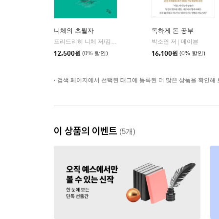
니체의 초월자
독하게 돈 공부
프리드리히 니체 저/김철 편역
히읏
박소연 저
메이븐
|
|
12,500
원
(0% 할인)
16,100
원
(0% 할인)
검색 페이지에서 선택된 태그에 등록된 더 많은 상품을 확인해 
이 상품의 이벤트
(5개)