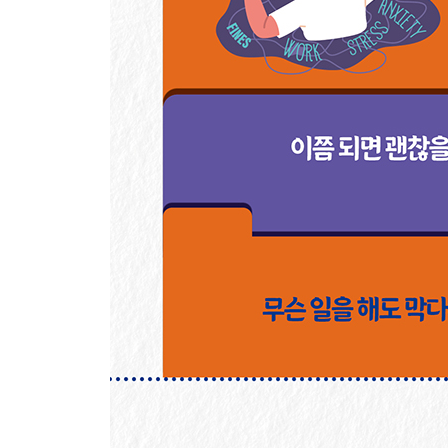
4장. 자신의 가치관을 명확히 한다
자신에게 중요하다면 강한 의지로 행동할 수 있다
부모에게 인정받는 데 사로잡힌 사람들
우선시해야 할 것은 ‘정말 중요한 일’
자신의 가치관을 소홀히 하면 살아갈 의미를 잃어
우선은 자기에게 중요한 가치관을 인지한다
당신에게 ‘정말 중요한 것’을 찾아내자
디마티니 밸류 팩터®를 해설하다
그룹 나누기를 할 때 주의할 점
‘정말 중요한 것’은 변한다
복권으로 일확천금하는 것보다 행복한 일
5장. 풍요로운 인생을 위해 무엇을 내려놓아야 할까
자신이 하지 않아도 되는 일은 과감히 내려놓자
‘정말 중요하지 않은 일’에서 의미를 발견한다