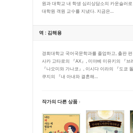
원과 대학교 내 학생 심리상담소의 카운슬러
대학원 객원 교수를 지냈다. 지금은...
역 :
김해용
경희대학교 국어국문학과를 졸업하고, 출판 편집
사카 고타로의 『AX』, 미야베 미유키의 『브
『나오미와 가나코』, 이시다 이라의 『도쿄 돌
쿠지의 『내 아내와 결혼해...
작가의 다른 상품