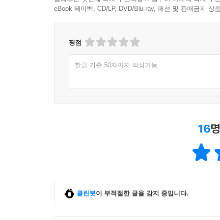
eBook 페이백, CD/LP, DVD/Blu-ray, 패션 및 판매금
평점
한글 기준 50자까지 작성가능
16
명
클린봇
이 부적절한 글을 감지 중입니다.