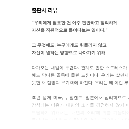
출판사 리뷰
“우리에게 필요한 건 아주 편안하고 정직하게
자신을 직관적으로 들여다보는 일이다.”
그 무엇에도, 누구에게도 휘둘리지 않고
자신이 원하는 방향으로 나아가기 위해
다가오는 내일이 두렵다. 관계로 인한 스트레스가
해도 막다른 골목에 몰린 느낌이다. 우리는 살면서
못한 채 절망과 무기력에 빠진다. 우리는 왜 이런 
30년 넘게 미국, 뉴질랜드, 일본에서 심리학으
잠식되는 이유가 내면의 소리를 경청하지 않기 때
도달하기 위해서는 ‘내면의 소리’에 귀를 기울여
들여다보고자 하는 의욕’이 우리에게 필요하다고 말