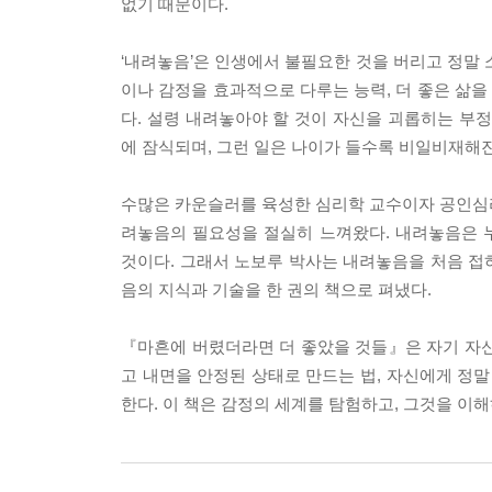
없기 때문이다.
‘내려놓음’은 인생에서 불필요한 것을 버리고 정말 
이나 감정을 효과적으로 다루는 능력, 더 좋은 삶
다. 설령 내려놓아야 할 것이 자신을 괴롭히는 
에 잠식되며, 그런 일은 나이가 들수록 비일비재해진
수많은 카운슬러를 육성한 심리학 교수이자 공인심리
려놓음의 필요성을 절실히 느껴왔다. 내려놓음은 
것이다. 그래서 노보루 박사는 내려놓음을 처음 접
음의 지식과 기술을 한 권의 책으로 펴냈다.
『마흔에 버렸더라면 더 좋았을 것들』은 자기 자신
고 내면을 안정된 상태로 만드는 법, 자신에게 정말
한다. 이 책은 감정의 세계를 탐험하고, 그것을 이해