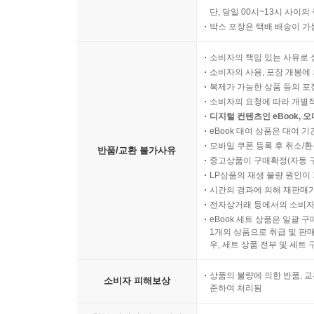
단, 당일 00시~13시 사이
박스 포장은 택배 배송이 가
소비자의 책임 있는 사유로 
소비자의 사용, 포장 개봉에 
복제가 가능한 상품 등의 포장을 
소비자의 요청에 따라 개별
디지털 컨텐츠인 eBook, 
eBook 대여 상품은 대여 기
모바일 쿠폰 등록 후 취소/환
반품/교환 불가사유
중고상품이 구매확정(자동 
LP상품의 재생 불량 원인이 기
시간의 경과에 의해 재판매가
전자상거래 등에서의 소비자
eBook 세트 상품은 일괄 
1개의 상품으로 취급 및 판매
우, 세트 상품 전부 및 세트
상품의 불량에 의한 반품, 교
소비자 피해보상
준하여 처리됨