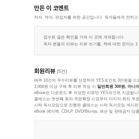
만든 이 코멘트
저자, 역자, 편집자를 위한 공간입니다. 독자들에게 전하고
접수된 글은 확인을 거쳐 이 곳에 게재됩니다.
독자 분들의 리뷰는 리뷰 쓰기를, 책에 대한 문의는 1:
회원리뷰
(5건)
매주 10건의 우수리뷰를 선정하여 YES포인트 3만원을 드
3,000원 이상 구매 후 리뷰 작성 시
일반회원 300원, 마니아
eBook은 다운로드 후 작성한 리뷰만 YES포인트 지급됩니
클래스는 첫번째 회차 주문확정 시점부터 마지막 회차 주문
사락 독서모임으로 진행된 클래스는 사락 독서모임 게시판
eBook 페이백, CD/LP, DVD/Blu-ray, 패션 및 판매금