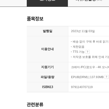
품목정보
발행일
2023년 11월 03일
배송 없이 구매 후 바로 읽
제한없음
이용안내
TTS 가능
저작권 보호를 위해 인쇄 기
지원기기
크레마 /PC(윈도우 - 4K 
파일/용량
EPUB(DRM) | 137.93MB
ISBN13
9791140707119
관련분류