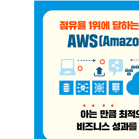
4.1 Amazon ELB 기능 소개
4.2 실습 ALB와 NLB를 이용한 로드 밸런싱 구성하
5장 AWS 스토리지 서비스
5.1 스토리지 개요
5.2 스토리지 서비스 및 주요 기능
5.3 Amazon EBS
5.4 Amazon S3
5.5 실습 다양한 AWS 스토리지 서비스 구성하기
6장 AWS 데이터베이스 서비스
6.1 데이터베이스와 DBMS
6.2 AWS 데이터베이스 서비스
6.3 실습 웹 서버와 Amazon RDS 연동하기
7장 AWS 고급 네트워킹 서비스
7.1 DNS란