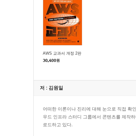
AWS 교과서 개정 2판
30,400
원
저 :
김원일
어떠한 이론이나 진리에 대해 눈으로 직접 확인
우드 인프라 스터디 그룹에서 콘텐츠를 제작하며
로드하고 있다.