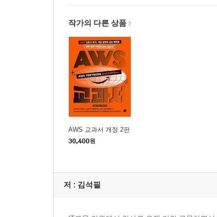
작가의 다른 상품
AWS 교과서 개정 2판
30,400
원
저 :
김석필