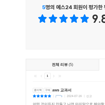
5
명의 예스24 회원이 평가한
9.
전체 리뷰
(5)
1
aws 교과서
종이책
구매
j****s
2024-07-16
신고
|
|
|
어떤 것이든지 만들고 나면 마지막으로 해야할 