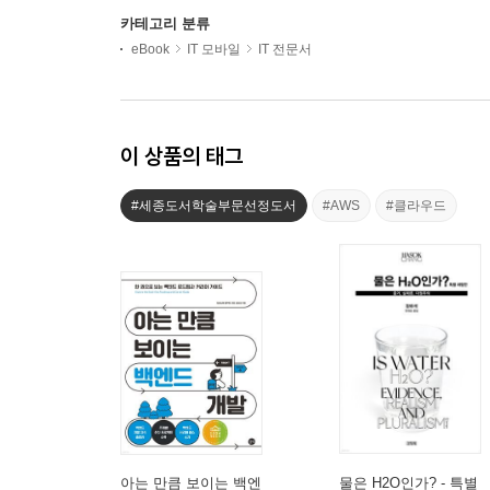
카테고리 분류
eBook
IT 모바일
IT 전문서
이 상품의 태그
#세종도서학술부문선정도서
#AWS
#클라우드
아는 만큼 보이는 백엔
물은 H2O인가? - 특별