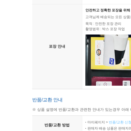
안전하고 정확한 포장을 위해 
고객님께 배송되는 모든 상품을
목적 : 안전한 포장 관리
촬영범위 : 박스 포장 작업
포장 안내
반품/교환 안내
※ 상품 설명에 반품/교환과 관련한 안내가 있는경우 아래 
마이페이지 >
반품/교환 신청
반품/교환 방법
판매자 배송 상품은 판매자와