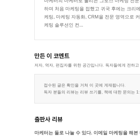
마케터의 마케터로 불리는 그로스 마케팅 전문가
실전강의 - 구독폼 빌더를 소개합니다
하며 처음 마케팅을 접했고 귀국 후에는 크리에
케팅, 마케팅 자동화, CRM을 전문 영역으로 커
Chapter 4 브로드캐스트 이메일 작성부터 발송까
케팅 솔루션인 컨...
이메일의 종류 결정하기: 브로드캐스트 이메일과 
이메일 작성에서 고려해야 할 요소들
브로드캐스트 이메일 작성부터 발송까지
만든 이 코멘트
저자, 역자, 편집자를 위한 공간입니다. 독자들에게 전하고
Chapter 5 자동화 이메일 설계하기
자동화 이메일을 시작할 때 결정해야 할 것들
접수된 글은 확인을 거쳐 이 곳에 게재됩니다.
자동화 이메일 핵심 전략
독자 분들의 리뷰는 리뷰 쓰기를, 책에 대한 문의는 1:
자동화 이메일 구조 설계하기
실전강의 - 자동화 이메일 시퀀스 예시
출판사 리뷰
Chapter 6 태그, 세그먼트, 시퀀스 활용하기
마케터는 둘로 나눌 수 있다. 이메일 마케팅을 해본 