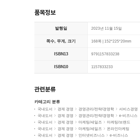
품목정보
발행일
2023년 11월 15일
쪽수, 무게, 크기
168쪽 | 152*225*20mm
ISBN13
9791157833238
ISBN10
1157833233
관련분류
카테고리 분류
국내도서
경제 경영
경영관리/전략/경영학
서비스경영
국내도서
경제 경영
경영관리/전략/경영학
e-비즈니스
국내도서
경제 경영
마케팅/세일즈
마케팅/브랜드
국내도서
경제 경영
마케팅/세일즈
온라인마케팅
국내도서
경제 경영
인터넷비즈니스
e-비즈니스