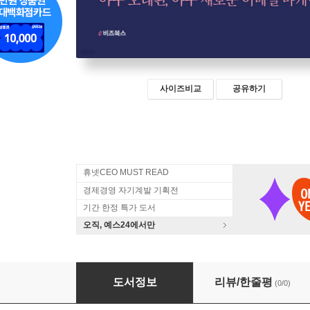
사이즈비교
공유하기
휴넷CEO MUST READ
경제경영 자기계발 기획전
기간 한정 특가 도서
오직, 예스24에서만
이메일 쫌 아는 마케터
도서정보
리뷰/한줄평
(0/0)