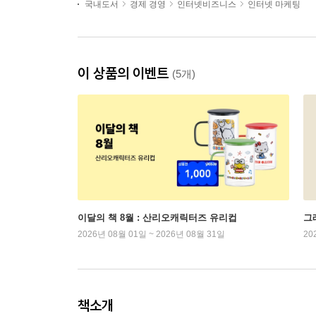
국내도서
경제 경영
인터넷비즈니스
인터넷 마케팅
이 상품의 이벤트
(5개)
이달의 책 8월 : 산리오캐릭터즈 유리컵
그래
2026년 08월 01일 ~ 2026년 08월 31일
20
책소개