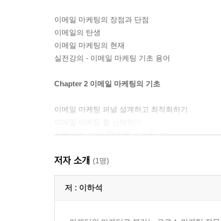
이메일 마케팅의 장점과 단점
이메일의 탄생
이메일 마케팅의 현재
실전강의 - 이메일 마케팅 기초 용어
Chapter 2 이메일 마케팅의 기초
이메일 마케팅 퍼널 설계하고 최적화하기
이메일 마케팅 툴 선택하기
실전강의 - 대표 EMP를 소개합니다
저자 소개
Chapter 3 이메일 구독자 리스트 확장하기
(1명)
구독폼 제작하기
저 :
이하석
구독 전환율을 높이는 효과적인 구독폼 설계하기
구독자를 늘릴 수 있는 또 다른 방법