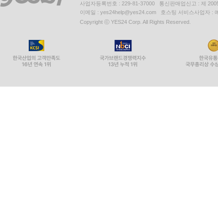
사업자등록번호 : 229-81-37000 통신판매업신고 : 제 200
이메일 : yes24help@yes24.com 호스팅 서비스사업자 :
Copyright ⓒ YES24 Corp. All Rights Reserved.