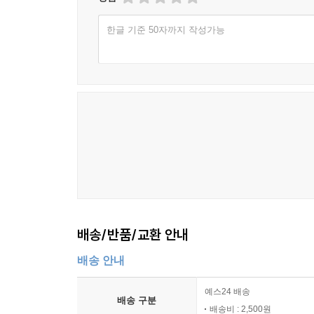
한글 기준 50자까지 작성가능
배송/반품/교환 안내
배송 안내
예스24 배송
배송 구분
배송비 : 2,500원