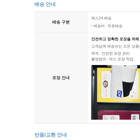
배송 안내
chapter 8 Identification
예스24 배송
배송 구분
배송비 : 무료배송
1. 디지털 기기 식별 197
2. 기억장치 식별 198
안전하고 정확한 포장을 위해 
3. 볼륨 식별 207
고객님께 배송되는 모든 상품을
4. 파일 식별 215
목적 : 안전한 포장 관리
5. 콘텐츠 식별 226
촬영범위 : 박스 포장 작업
6. 휘발성 데이터 식별 244
포장 안내
chapter 9 Restoration
1. 디지털 기기 복구 252
2. 기억장치 복구 253
3. 볼륨 복구 254
4. 파일 복구 255
5. 콘텐츠 복구 261
반품/교환 안내