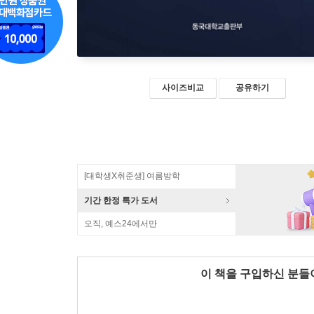
사이즈비교
공유하기
[대학생X취준생] 여름방학
기간 한정 특가 도서
오직, 예스24에서만
이 책을 구입하신 분