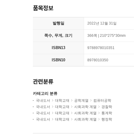
품목정보
발행일
2022년 12월 31일
쪽수, 무게, 크기
366쪽 | 210*275*30mm
ISBN13
9788978010351
ISBN10
8978010350
관련분류
카테고리 분류
국내도서
대학교재
공학계열
컴퓨터공학
국내도서
대학교재
사회과학 계열
경찰학
국내도서
대학교재
사회과학 계열
통계학
국내도서
대학교재
사회과학 계열
행정학