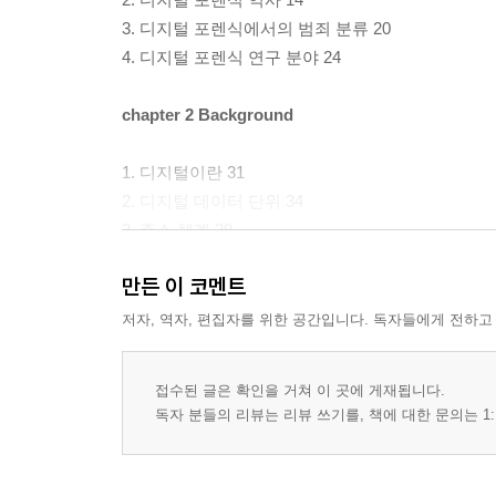
3. 디지털 포렌식에서의 범죄 분류 20
4. 디지털 포렌식 연구 분야 24
chapter 2 Background
1. 디지털이란 31
2. 디지털 데이터 단위 34
3. 주소 체계 38
4. 디지털 데이터 저장 순서 40
만든 이 코멘트
5. 디지털 데이터 표현 42
6. 디지털 기기 60
저자, 역자, 편집자를 위한 공간입니다. 독자들에게 전하고
chapter 3 Computer
접수된 글은 확인을 거쳐 이 곳에 게재됩니다.
독자 분들의 리뷰는 리뷰 쓰기를, 책에 대한 문의는 1:
1. 컴퓨터 구성 요소 65
2. 부팅 절차 71
3. 기억장치 종류 73