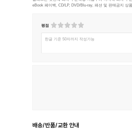
1. 디지털 데이터의 특성 125
eBook 페이백, CD/LP, DVD/Blu-ray, 패션 및 판매금
2. 증거 130
3. 디지털 증거의 정의 134
평점
4. 디지털 증거의 증거능력 135
5. 디지털 증거 관련 쟁점 149
한글 기준 50자까지 작성가능
chapter 6 Digital Forensics Framework
1. 기술 관점의 프레임워크 158
2. 프로세스 중심의 프레임워크 163
chapter 7 Components of Digital Forensics
1. 디지털 증거 출처 173
2. 이벤트 186
3. 디지털 증거 후보군 189
배송/반품/교환 안내
4. 디지털 증거 190