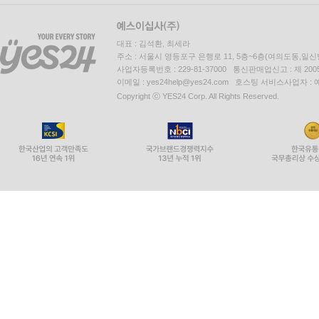
3. 연구자 364
대표 : 김석환, 최세라
주소 : 서울시 영등포구 은행로 11, 5층~6층(여의도동,일신
사업자등록번호 : 229-81-37000 통신판매업신고 : 제 200
이메일 : yes24help@yes24.com 호스팅 서비스사업자 :
Copyright ⓒ YES24 Corp. All Rights Reserved.