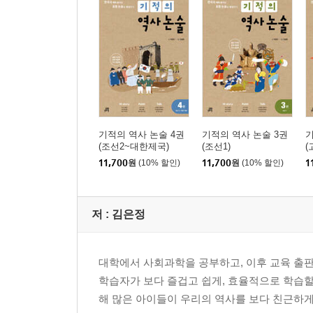
기적의 역사 논술 4권
기적의 역사 논술 3권
기
(조선2~대한제국)
(조선1)
(
11,700
원
(10% 할인)
11,700
원
(10% 할인)
1
저 :
김은정
대학에서 사회과학을 공부하고, 이후 교육 출판
학습자가 보다 즐겁고 쉽게, 효율적으로 학습할
해 많은 아이들이 우리의 역사를 보다 친근하게 