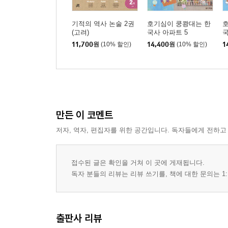
기적의 역사 논술 2권
호기심이 쿵쾅대는 한
(고려)
국사 아파트 5
국
11,700
원
(10% 할인)
14,400
원
(10% 할인)
1
만든 이 코멘트
저자, 역자, 편집자를 위한 공간입니다. 독자들에게 전하고
접수된 글은 확인을 거쳐 이 곳에 게재됩니다.
독자 분들의 리뷰는 리뷰 쓰기를, 책에 대한 문의는 1:
출판사 리뷰