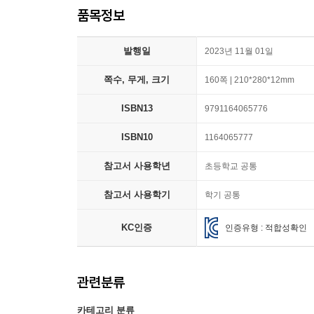
품목정보
발행일
2023년 11월 01일
쪽수, 무게, 크기
160쪽 | 210*280*12mm
ISBN13
9791164065776
ISBN10
1164065777
참고서 사용학년
초등학교 공통
참고서 사용학기
학기 공통
KC인증
인증유형 : 적합성확인
관련분류
카테고리 분류