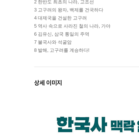
2 한반도 최초의 나라, 고조선
3 고구려의 왕자, 백제를 건국하다
4 대제국을 건설한 고구려
5 역사 속으로 사라진 철의 나라, 가야
6 김유신, 삼국 통일의 주역
7 불국사와 석굴암
8 발해, 고구려를 계승하다!
상세 이미지