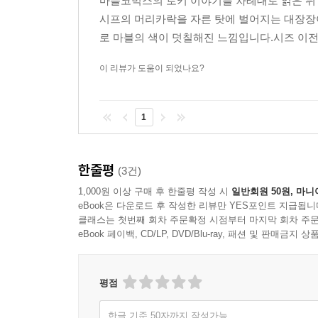
마블코믹스의 로키 이야기를 차례대로 읽은 뒤
시프의 머리카락을 자른 탓에 벌어지는 대장장이
로 마블의 색이 덧칠해진 느낌입니다.시즈 이전
이 리뷰가 도움이 되었나요?
1
한줄평
(3건)
1,000원 이상 구매 후 한줄평 작성 시
일반회원 50원, 마니
eBook은 다운로드 후 작성한 리뷰만 YES포인트 지급됩니
클래스는 첫번째 회차 주문확정 시점부터 마지막 회차 주문
eBook 페이백, CD/LP, DVD/Blu-ray, 패션 및 판매금
평점
한글 기준 50자까지 작성가능