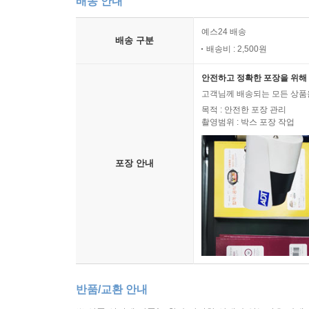
배송 안내
예스24 배송
배송 구분
배송비 : 2,500원
안전하고 정확한 포장을 위해 
고객님께 배송되는 모든 상품을
목적 : 안전한 포장 관리
촬영범위 : 박스 포장 작업
포장 안내
반품/교환 안내