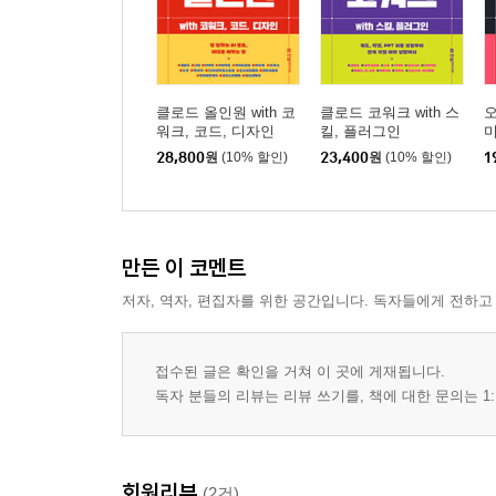
클로드 올인원 with 코
클로드 코워크 with 스
오
워크, 코드, 디자인
킬, 플러그인
미
28,800
원
(10% 할인)
23,400
원
(10% 할인)
1
만든 이 코멘트
저자, 역자, 편집자를 위한 공간입니다. 독자들에게 전하고
접수된 글은 확인을 거쳐 이 곳에 게재됩니다.
독자 분들의 리뷰는 리뷰 쓰기를, 책에 대한 문의는 1:
회원리뷰
(2건)