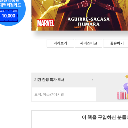
미리보기
사이즈비교
공유하기
기간 한정 특가 도서
오직, 예스24에서만
이 책을 구입하신 분