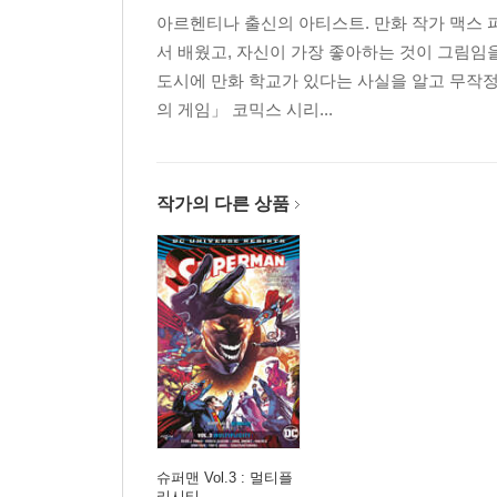
아르헨티나 출신의 아티스트. 만화 작가 맥스 
서 배웠고, 자신이 가장 좋아하는 것이 그림임을
도시에 만화 학교가 있다는 사실을 알고 무작정
의 게임」 코믹스 시리...
작가의 다른 상품
슈퍼맨 Vol.3 : 멀티플
리시티