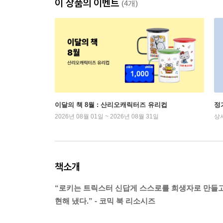
이 상품의 이벤트
(4개)
이달의 책 8월 : 산리오캐릭터즈 유리컵
정
2026년 08월 01일 ~ 2026년 08월 31일
상
책소개
“로키는 트릭스터 신답게 스스로를 희생자로 만들고
현해 냈다.” - 코믹 북 리소시즈