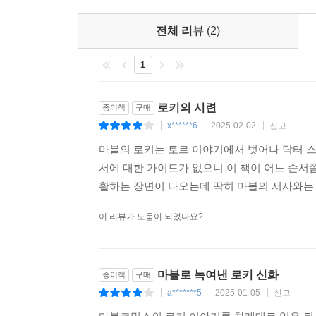
전체 리뷰
(2)
1
로키의 시련
종이책
구매
x******6
2025-02-02
신고
|
|
|
마블의 로키는 토르 이야기에서 벗어나 닥터 스
서에 대한 가이드가 없으니 이 책이 어느 순서
활하는 장면이 나오는데 딱히 마블의 서사와는 
이 리뷰가 도움이 되었나요?
마블로 녹여낸 로키 신화
종이책
구매
a*******5
2025-01-05
신고
|
|
|