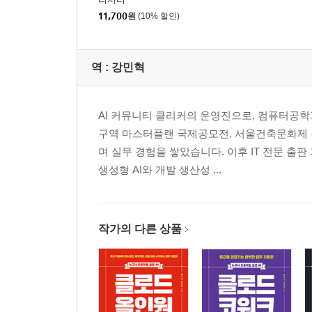
11,700
원
(10% 할인)
역 :
강민혁
AI 커뮤니티 클리커의 운영진으로, 컴퓨터공학
구역 마스터플랜 국제공모전, 서울건축문화제 
며 실무 경험을 쌓았습니다. 이후 IT 전문 
생성형 AI와 개발 생산성 ...
작가의 다른 상품