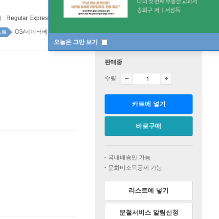
 :
Regular Expression Puzzles and AI Coding Assistants
OS/데이터베이스 top100 4주
스트
오늘은 그만 보기
판매중
수량
카트에 넣기
바로구매
국내배송만 가능
문화비소득공제 가능
리스트에 넣기
분철서비스 알림신청