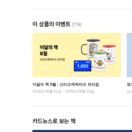
이 상품의 이벤트
(7개)
이달의 책 8월 : 산리오캐릭터즈 유리컵
정
2026년 08월 01일 ~ 2026년 08월 31일
상
카드뉴스로 보는 책