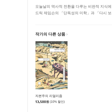
안드로이드들에 대한 공감: 도덕성을 비튼 『웨스트
오늘날의 역사적 전환을 다루는 비판적 지식에 
드릭 제임슨의 「단독성의 미학」과 「다시 보는
작가의 다른 상품
자본주의 리얼리즘
13,500
원
(10% 할인)