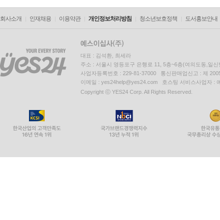
회사소개
인재채용
이용약관
개인정보처리방침
청소년보호정책
도서홍보안내
대표 : 김석환, 최세라
주소 : 서울시 영등포구 은행로 11, 5층~6층(여의도동,일신
사업자등록번호 : 229-81-37000 통신판매업신고 : 제 200
이메일 : yes24help@yes24.com 호스팅 서비스사업자 :
Copyright ⓒ YES24 Corp. All Rights Reserved.