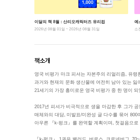
이달의 책 8월 : 산리오캐릭터즈 유리컵
예
2026년 08월 01일 ~ 2026년 08월 31일
소
책소개
영국 비평가 마크 피셔는 자본주의 리얼리즘, 유령
과거와 현재의 문화 생산물에 여전히 남아 있는 잃
21세기의 가장 흥미로운 영국 비평가 중 한 명이 되
2017년 피셔가 비극적으로 생을 마감한 후 그가 공
매체와의 대담, 미발표/미완성 글 다수를 묶어 80
아우른 『k-펑크』를 완역할 계획이며, 첫걸음으로 책
『k-펑크』 1권은 밸러드, 버로스, 크로넨버그, 7