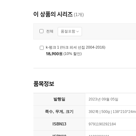
이 상품의 시리즈
(1개)
품절포함
전체
k-펑크 1 (마크 피셔 선집 2004-2016)
18,900
원
(10% 할인)
품목정보
발행일
2023년 09월 05일
쪽수, 무게, 크기
392쪽 | 500g | 138*210*24
ISBN13
9791190292184