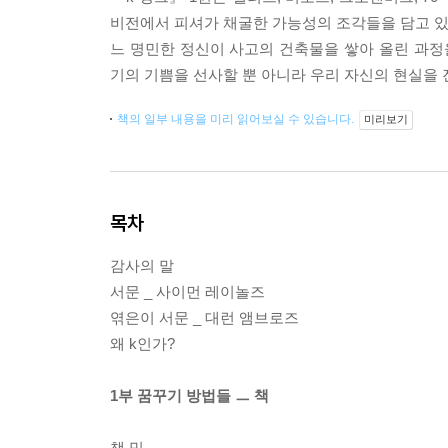
비전에서 피셔가 채굴한 가능성의 조각들을 담고 있다
느 명민한 정신이 사고의 건축물을 쌓아 올린 과
기의 기쁨을 선사할 뿐 아니라 우리 자신의 현실을
책의 일부 내용을 미리 읽어보실 수 있습니다.
미리보기
목차
감사의 말
서문 _ 사이먼 레이놀즈
엮은이 서문 _ 대런 앰브로즈
왜 k인가?
1부 꿈꾸기 방법들 ㅡ 책
책 밈