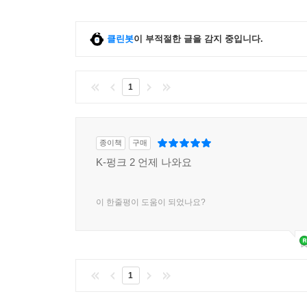
강조하게 된다.
클린봇
이 부적절한 글을 감지 중입니다.
공적인 것과 지적인 것을 되살려
새로운 집단성을 상상하고 구축하려는 노력
1
피셔는 신자유주의가 부상하면서 “문화적 엘리트주
얼핏 평등주의적으로 보이는 우리 시대의 문화는 
엄격히 제한한다. 반면 피셔는 “시청자의 지성을 
종이책
구매
강화를 권위주의적인 조치가 아니라 선물과 놀라
K-펑크 2 언제 나와요
텔레비전의 가장 창조적이고도 취약한 부분인 작가
이 한줄평이 도움이 되었나요?
공적인 것과 공공 부문을 강화해야 한다는 요청은
교훈에 바탕을 두고 있기도 하다. 깊은 울림을 남기
그럼에도 글 쓰는 삶을 이어 가기가 여전히 너무
애정을 가지고 문화적 과업에 헌신하는 이들을 보호
1
그가 출판사 제로 북스를 공동 창립하면서 쓴 「제로