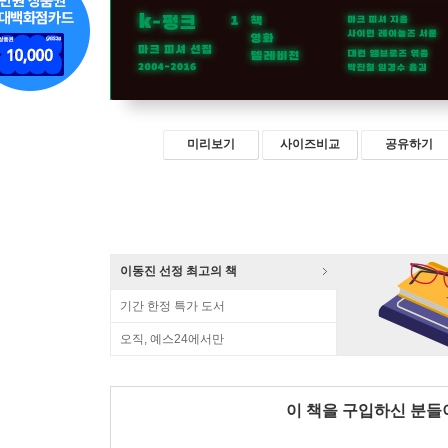
미리보기
사이즈비교
공유하기
이동진 선정 최고의 책
기간 한정 특가 도서
오직, 예스24에서만
이 책을 구입하신 분