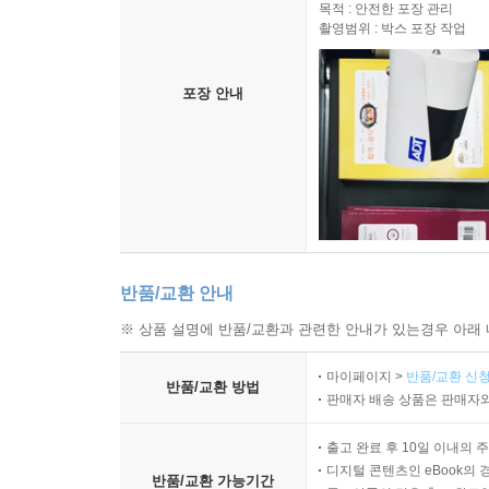
목적 : 안전한 포장 관리
촬영범위 : 박스 포장 작업
포장 안내
반품/교환 안내
※ 상품 설명에 반품/교환과 관련한 안내가 있는경우 아래 
마이페이지 >
반품/교환 신청
반품/교환 방법
판매자 배송 상품은 판매자와
출고 완료 후 10일 이내의 
디지털 콘텐츠인 eBook의 
반품/교환 가능기간