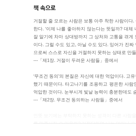
책 속으로
거절할 줄 모르는 사람은 보통 아주 착한 사람이다.
한다. ‘이제 나를 좋아하지 않는다는 뜻일까? 대체
잘 알기에 차마 상대방까지 그 상처와 고통을 겪게 
이다. 그럴 수도 있고, 아닐 수도 있다. 잉어가 
으로써 스스로 자신을 거절하지 못하는 상태로 만
---「제1장. 거절이 두려운 사람들」중에서
‘무조건 동의’의 본질은 자신에 대한 억압이다. 고
했기 때문이다. 타고나기를 조용하고 평온한 사람
억압한 것이다. 눈부시게 빛날 능력이 충분한데도 
---「제2장. 무조건 동의하는 사람들」중에서
언뜻 보기에는 부탁하지 못하는 성격이 다른 사람을 
를 만족시킬 수 있을까? 거절당하면 나는 얼마나 
---「제3장. 죽어도 부탁은 못 하는 사람들」중에서