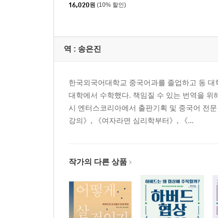
16,020
원
(10% 할인)
역 :
송은진
한국외국어대학교 중국어과를 졸업하고 동 대학
대학에서 수학했다. 책임질 수 있는 번역을 위
시 엔터스코리아에서 출판기획 및 중국어 전문
강의》, 《여자라면 심리학부터》, 《...
작가의 다른 상품