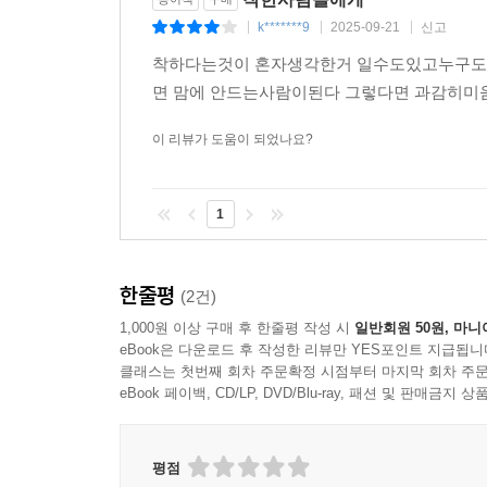
k*******9
2025-09-21
신고
|
|
|
착하다는것이 혼자생각한거 일수도있고누구도 
면 맘에 안드는사람이된다 그렇다면 과감히미
이 리뷰가 도움이 되었나요?
1
한줄평
(2건)
1,000원 이상 구매 후 한줄평 작성 시
일반회원 50원, 마니
eBook은 다운로드 후 작성한 리뷰만 YES포인트 지급됩니
클래스는 첫번째 회차 주문확정 시점부터 마지막 회차 주문
eBook 페이백, CD/LP, DVD/Blu-ray, 패션 및 판매금
평점