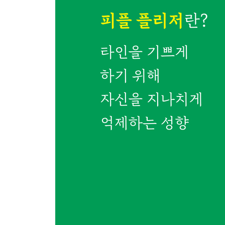
키워드_자기 비난
고결함: 나는 밝고 빛나야 한다
희생: 미덕인가, 학대인가?
완벽: 제대로 못 한 내가 죄인이다
자기 비난의 쓴맛: 내 상처를 더 깊게 하는 사람은 
* 자기 심판을 멈추고, 나를 사랑하는 법을 배운다
제9장. 평생 성장의 비결, SELF 심리 테라피
‘SELF 심리 테라피’란 무엇인가?
* SELF 심리 테라피 8단계
후기: 안녕, 내 안의 피플 플리저