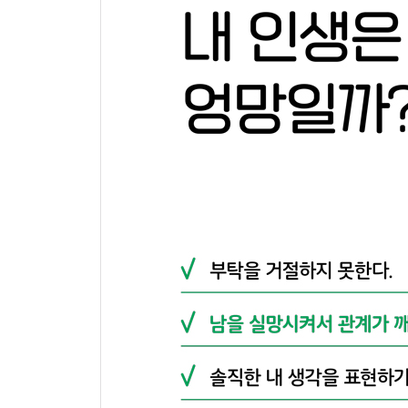
키워드_‘좋은 사람’ 콘셉트
#좋은_사람: 태그될 기회는 절대 놓치지 않는다
좋은 사람이라는 짐: 사랑받으려면 내려놓을 수 없
경계가 불분명한 ‘좋은 사람’: 남의 인생도 내 책임
좋은 사람의 쓴맛: 지치고, 고단하고, 피폐하다
* 조금 나쁜 사람이 되어본다
제5장. 타인의 기대대로 사는 사람들
키워드_인정
인정 중독: 하고 싶은 일 VS 해야 하는 일
인정이라는 심판대: 타인의 인정이 모든 판단의 기
생사가 달린 문제: 인정받지 못하면 살기 힘들다
인정 중독의 쓴맛: 잃어버린 나, 멀어진 성공
* 새로운 사고방식으로 인정받는다
제6장. 미소를 멈출 수 없는 사람들