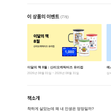
이 상품의 이벤트
(7개)
이달의 책 8월 : 산리오캐릭터즈 유리컵
예
2026년 08월 01일 ~ 2026년 08월 31일
상
책소개
착하게 살았는데 왜 내 인생은 엉망일까?