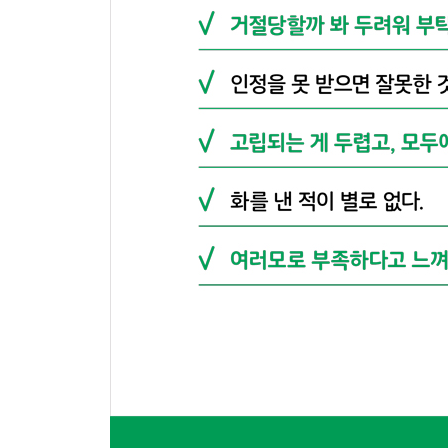
키워드_안전감
이토록 위험한 세상: 미약한 내가 할 수 있는 건 미
비굴한 안전감: 제발 공격하지 말아줘
미소의 쓴맛: 무엇보다 안전을 바라지만 불안은 끝
* 안전감은 내 안에서 찾는다
제7장. 절대 화내지 않는 사람들
키워드_감정 억압
짐승 같은 감정: 마주할 수 없는 혼돈
세상을 무너뜨리는 분노: 과대평가된 파괴력
도덕적 굴레: 교양 있는 사람은 화가 없다?
감정 억압의 쓴맛: 평온한 외양, 요동치는 내면
* 감정을 막지 않고, 흐르게 한다
제8장. 매일 반성하는 사람들