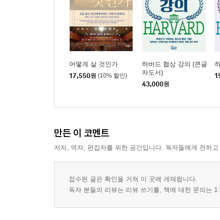
어떻게 살 것인가
하버드 협상 강의 (큰글
자도서)
17,550
원
(10% 할인)
1
43,000
원
만든 이 코멘트
저자, 역자, 편집자를 위한 공간입니다. 독자들에게 전하고
접수된 글은 확인을 거쳐 이 곳에 게재됩니다.
독자 분들의 리뷰는 리뷰 쓰기를, 책에 대한 문의는 1: