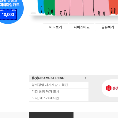
미리보기
사이즈비교
공유하기
휴넷CEO MUST READ
경제경영 자기계발 기획전
기간 한정 특가 도서
오직, 예스24에서만
착하게 사느라 피곤한 사람들