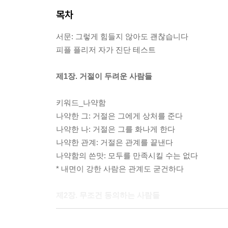
목차
서문: 그렇게 힘들지 않아도 괜찮습니다
피플 플리저 자가 진단 테스트
제1장. 거절이 두려운 사람들
키워드_나약함
나약한 그: 거절은 그에게 상처를 준다
나약한 나: 거절은 그를 화나게 한다
나약한 관계: 거절은 관계를 끝낸다
나약함의 쓴맛: 모두를 만족시킬 수는 없다
* 내면이 강한 사람은 관계도 굳건하다
제2장. 무조건 동의하는 사람들
키워드_자기 억압