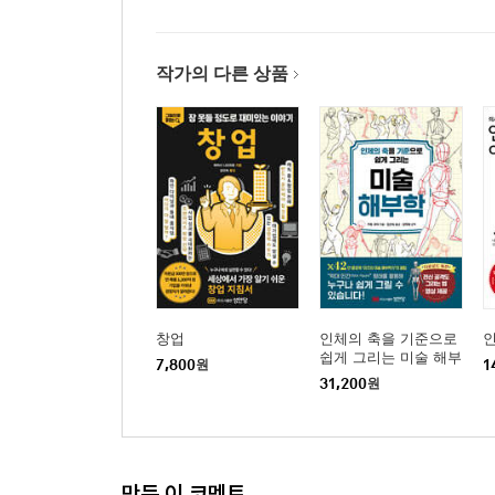
작가의 다른 상품
창업
인체의 축을 기준으로
인
쉽게 그리는 미술 해부
7,800
원
1
학
31,200
원
만든 이 코멘트