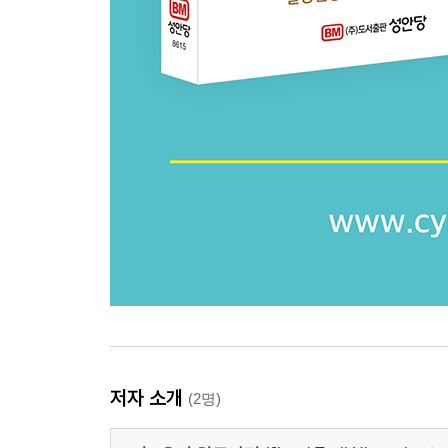
저자 소개
(2명)