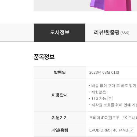
파리의 하늘 아래, 아들과 함께 3000일
도서정보
리뷰/한줄평
(63/0)
품목정보
발행일
2023년 08월 01일
배송 없이 구매 후 바로 읽
제한없음
이용안내
TTS 가능
저작권 보호를 위해 인쇄 기
지원기기
크레마 /PC(윈도우 - 4K 모
파일/용량
EPUB(DRM) | 46.74MB