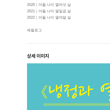
2020｜아들 나이 열여섯 살
2021｜아들 나이 열일곱 살
2022｜아들 나이 열여덟 살
에필로그
상세 이미지