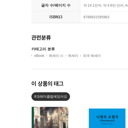
글자 수/페이지 수
약 14.1만자, 약 4.6만 단어, 
ISBN13
9788931595963
관련분류
카테고리 분류
eBook
에세이 시
에세이
외국 에세이
이 상품의 태그
#크레마클럽에있어요