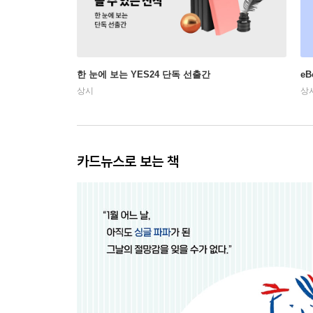
한 눈에 보는 YES24 단독 선출간
e
상시
상
카드뉴스로 보는 책