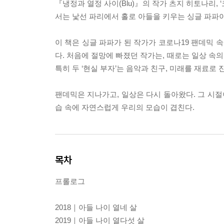
『냉정과 열정 사이(Blu)』의 작가 츠지 히토나리,
서는 낯선 파리에서 홀로 아들을 키우는 싱글 파파
이 책은 싱글 파파가 된 작가가 코로나19 팬데믹 
다. 처음에 절망에 빠졌던 작가는, 때로는 일상 속의
특히 두 ‘현실 부자’는 음악과 친구, 미래를 재료
팬데믹은 지나가고, 일상은 다시 돌아왔다. 그 시절
습 속에 자연스럽게 우리의 모습이 겹친다.
목차
프롤로그
2018｜아들 나이 열네 살
2019｜아들 나이 열다섯 살