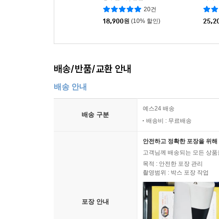
20건
18,900
원
(10% 할인)
25,2
배송/반품/교환 안내
배송 안내
예스24 배송
배송 구분
배송비 : 무료배송
안전하고 정확한 포장을 위해 
고객님께 배송되는 모든 상품을
목적 : 안전한 포장 관리
촬영범위 : 박스 포장 작업
포장 안내