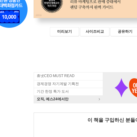
미리보기
사이즈비교
공유하기
휴넷CEO MUST READ
경제경영 자기계발 기획전
기간 한정 특가 도서
오직, 예스24에서만
이 책을 구입하신 분