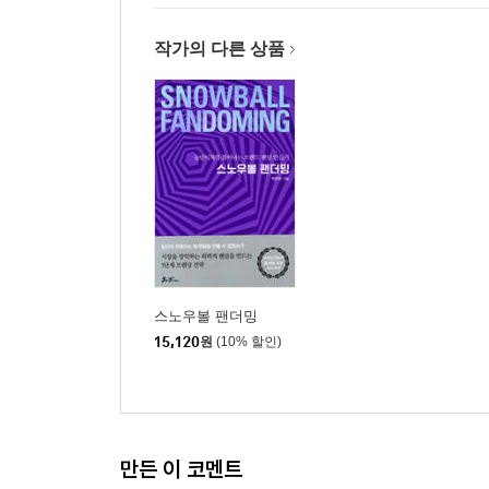
떠들 거리, 이야깃거리를 준비하라
준비하고 제공하면 안 되는 것들
작가의 다른 상품
리뷰의 요청은 구체적인 질문으로
리뷰를 활용 목적에 맞추어
리뷰를 읽는 목적에 맞추어
개인의 스토리를 유도하는
다양한 사용 가치를 중심으로
리뷰의 요청은 다양한 형식으로
새로운 대세는 동영상 리뷰
스노우볼 팬더밍
한 장의 사진만으로도 효과적인 포토 리뷰
15,120
원
(10% 할인)
‘새로운 시각’의 다양한 시도가 중요
이벤트를 활용한 리뷰의 요청
선입견을 뛰어넘을 수 있는 리뷰의 요청
만든 이 코멘트
고객 리뷰 요청 이벤트에 보상이 필요할까?