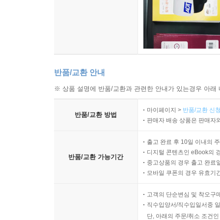
반품/교환 안내
※ 상품 설명에 반품/교환과 관련한 안내가 있는경우 아래 
마이페이지 >
반품/교환 신청
반품/교환 방법
판매자 배송 상품은 판매자와
출고 완료 후 10일 이내의 
디지털 콘텐츠인 eBook의 
반품/교환 가능기간
중고상품의 경우 출고 완료일
모바일 쿠폰의 경우 유효기간(
고객의 단순변심 및 착오구
직수입양서/직수입일서중 일
단, 아래의 주문/취소 조건인