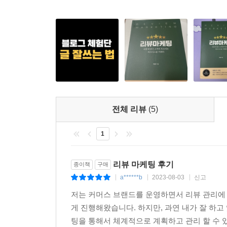
전체 리뷰
(5)
1
리뷰 마케팅 후기
종이책
구매
a******b
2023-08-03
신고
|
|
|
저는 커머스 브랜드를 운영하면서 리뷰 관리에 
게 진행해왔습니다. 하지만, 과연 내가 잘 하
팅을 통해서 체계적으로 계획하고 관리 할 수 있