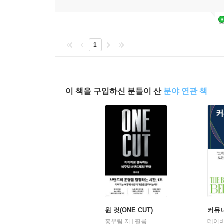
1
이 책을 구입하신 분들이 산
분야 연관 책
원 컷(ONE CUT)
커뮤
홍우림 저
필름
|