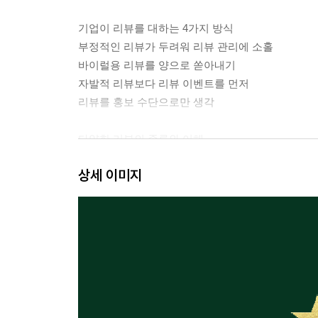
기업이 리뷰를 대하는 4가지 방식
부정적인 리뷰가 두려워 리뷰 관리에 소홀
바이럴용 리뷰를 양으로 쏟아내기
자발적 리뷰보다 리뷰 이벤트를 먼저
리뷰를 홍보 수단으로만 생각
다양한 리뷰의 종류와 이해
리뷰 시점에 따른 분류
상세 이미지
리뷰 방법에 따른 분류
게시 채널에 따른 리뷰 비교
평판을 만드는 소셜 웹상의 리뷰
구매와 연결되는 이커머스 플랫폼상의 리뷰
고객 리뷰를 얻는 방식에 따른 리뷰 비교
변화가 필요한 기업 주도 리뷰