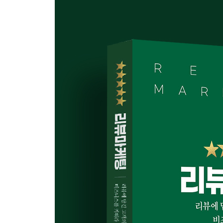
‘더러워서 못 하겠다’, 인플루언서와 리뷰 협업의 위
인플루언서 리뷰에 의존한다면
“이 제품은 사지 마세요”, 디인플루언서의 등장
문제 4. 빈 박스를 리뷰하다
‘믿거페’를 아십니까
신뢰성 회복을 위한 싸움
고객은 바보가 아니다
문제 5. 리뷰의 딜레마
도 넘은 악성 후기
네이버의 내돈내산 리뷰
제3장 | 자발적 리뷰 확보하기
리뷰 마케팅에서 리뷰 커뮤니케이션으로 진화
리뷰 마케팅 1.0 vs 리뷰 마케팅 2.0
리뷰 커뮤니케이션의 개요