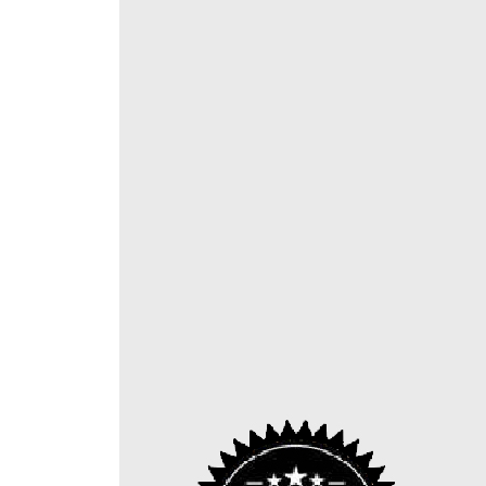
사실을 바로잡을 때에는 맥락을 설명하라
맞춤형 해결책을 제시하라
두 번 이상 같은 응답이면 전환하라
일관성을 유지하라
부정적 리뷰에서도 긍정적인 점을 찾아 언급하라
긍정적인 리뷰를 빠뜨리지 말자
실행 5 연결 단계 : 리뷰의 의미를 살리자
잠재고객에게 고객 리뷰를 연결
기존 고객과 고객 리뷰를 연결
제품/서비스에 고객 리뷰를 연결
새로운 비즈니스 기회와 고객 리뷰를 연결
제5장 | 지속적인 리뷰 생태계 구축하기
실행 6 피드백 단계 : 피드백으로 관계를 만들어라
리뷰 커뮤니케이션이 주는 기회