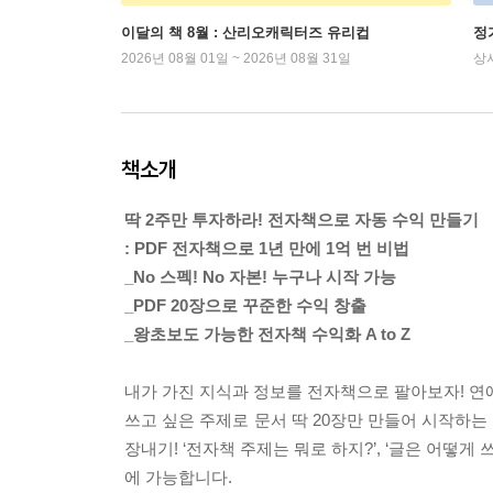
이달의 책 8월 : 산리오캐릭터즈 유리컵
정
2026년 08월 01일 ~ 2026년 08월 31일
상
책소개
딱 2주만 투자하라! 전자책으로 자동 수익 만들기
: PDF 전자책으로 1년 만에 1억 번 비법
_No 스펙! No 자본! 누구나 시작 가능
_PDF 20장으로 꾸준한 수익 창출
_왕초보도 가능한 전자책 수익화 A to Z
내가 가진 지식과 정보를 전자책으로 팔아보자! 연애,
쓰고 싶은 주제로 문서 딱 20장만 만들어 시작하는 
장내기! ‘전자책 주제는 뭐로 하지?’, ‘글은 어떻게 쓰
에 가능합니다.