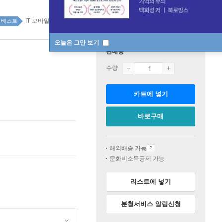
IT 모바일 top20 2주
베스트
오늘은 그만 보기
판매중
수량
카트에 넣기
바로구매
해외배송 가능
문화비소득공제 가능
리스트에 넣기
분철서비스 알림신청