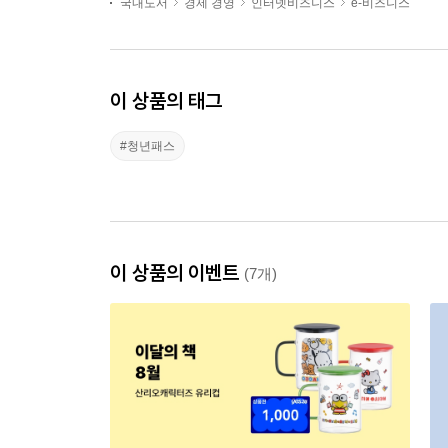
국내도서
경제 경영
인터넷비즈니스
e-비즈니스
이 상품의 태그
#청년패스
이 상품의 이벤트
(7개)