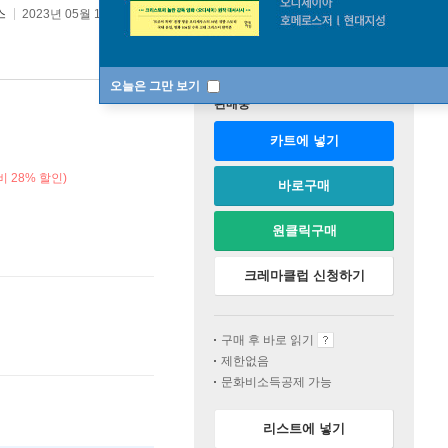
스
2023년 05월 17일
오늘은 그만 보기
판매중
카트에 넣기
 28% 할인)
바로구매
원클릭구매
크레마클럽 신청하기
구매 후 바로 읽기
제한없음
문화비소득공제 가능
리스트에 넣기