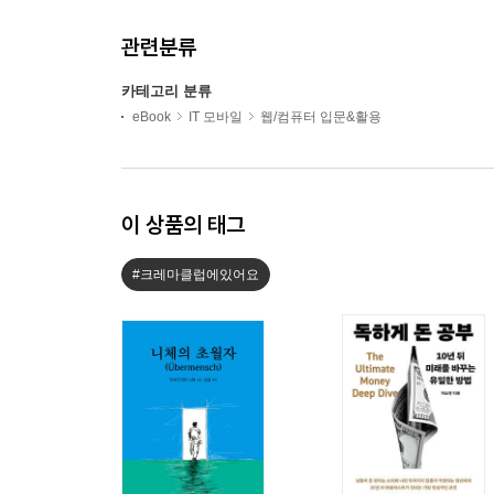
관련분류
카테고리 분류
eBook
IT 모바일
웹/컴퓨터 입문&활용
이 상품의 태그
#크레마클럽에있어요