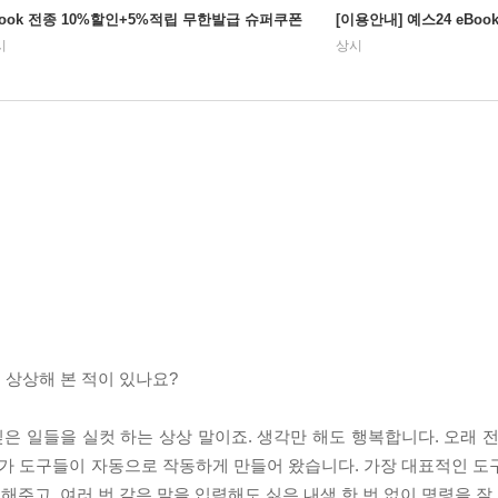
Book 전종 10%할인+5%적립 무한발급 슈퍼쿠폰
[이용안내] 예스24 eBo
시
상시
 상상해 본 적이 있나요?
싶은 일들을 실컷 하는 상상 말이죠. 생각만 해도 행복합니다. 오래 
아가 도구들이 자동으로 작동하게 만들어 왔습니다. 가장 대표적인 도
주고, 여러 번 같은 말을 입력해도 싫은 내색 한 번 없이 명령을 잘