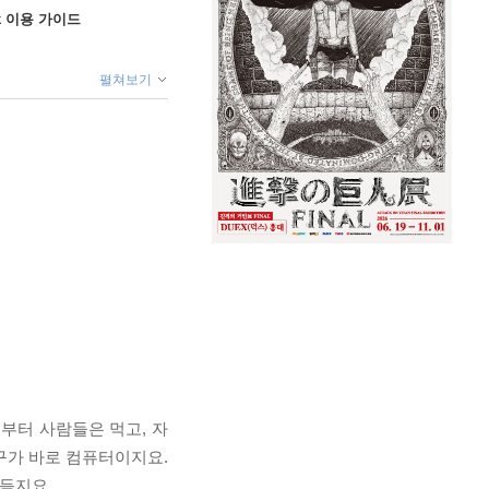
ok 이용 가이드
펼쳐보기
전부터 사람들은 먹고, 자
구가 바로 컴퓨터이지요.
 듣지요.