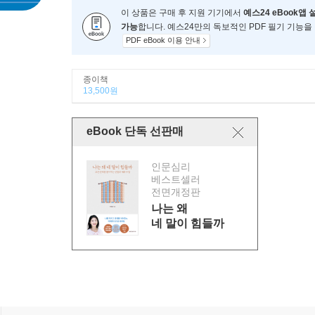
이 상품은 구매 후 지원 기기에서
예스24 eBook앱 
가능
합니다. 예스24만의 독보적인 PDF 필기 기능을
PDF eBook 이용 안내
종이책
13,500원
eBook 단독 선판매
인문심리
베스트셀러
전면개정판
나는 왜
네 말이 힘들까