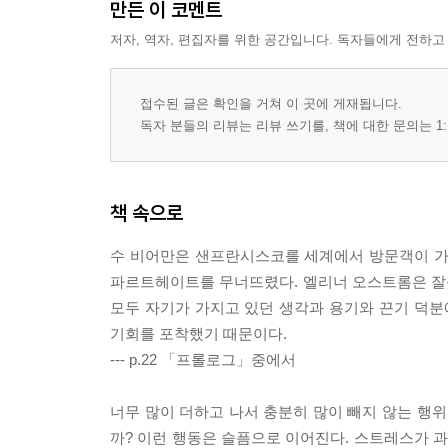
만든 이 코멘트
저자, 역자, 편집자를 위한 공간입니다. 독자들에게 전하고
접수된 글은 확인을 거쳐 이 곳에 게재됩니다.
독자 분들의 리뷰는 리뷰 쓰기를, 책에 대한 문의는 1:
책 속으로
수 비어만은 샌프란시스코를 세계에서 방문객이 가
파르트헤이트를 무너뜨렸다. 엘리너 오스트롬은 잘못
모두 자기가 가지고 있던 생각과 용기와 끈기 덕분
기회를 포착했기 때문이다.
--- p.22 「프롤로그」중에서
너무 많이 더하고 나서 충분히 많이 빼지 않는 행위
까? 이런 행동은 슬픔으로 이어진다. 스트레스가 