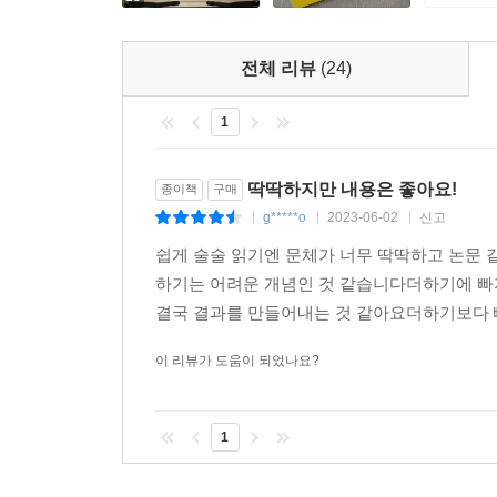
전체 리뷰
(24)
1
딱딱하지만 내용은 좋아요!
종이책
구매
g*****o
2023-06-02
신고
|
|
|
쉽게 술술 읽기엔 문체가 너무 딱딱하고 논문
하기는 어려운 개념인 것 같습니다더하기에 빠
결국 결과를 만들어내는 것 같아요더하기보다 빼
이 리뷰가 도움이 되었나요?
1