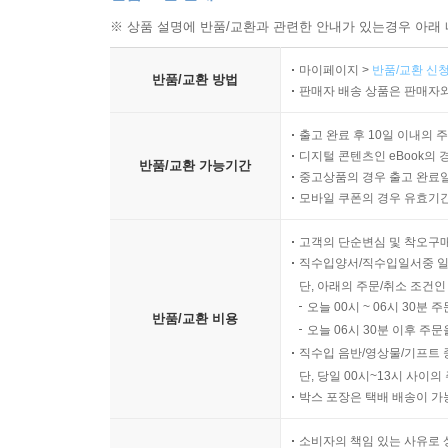
※ 상품 설명에 반품/교환과 관련한 안내가 있는경우 아래 
마이페이지 >
반품/교환 신청
반품/교환 방법
판매자 배송 상품은 판매자와
출고 완료 후 10일 이내의 
디지털 콘텐츠인 eBook의 
반품/교환 가능기간
중고상품의 경우 출고 완료일
모바일 쿠폰의 경우 유효기간(
고객의 단순변심 및 착오구
직수입양서/직수입일서중 일
단, 아래의 주문/취소 조건인
오늘 00시 ~ 06시 30분 
반품/교환 비용
오늘 06시 30분 이후 주문
직수입 음반/영상물/기프트 
단, 당일 00시~13시 사이
박스 포장은 택배 배송이 가
소비자의 책임 있는 사유로 