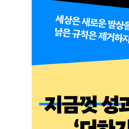
2부 어떻게 빼기를 적용할 것인가
5장 더 적은 것이 탁월하다
‘충족함 이후의 더 적음’으로 나아가기
눈에 잘 띄려면 빼라
빼기의 기쁨은 자기효능감을 불러일으킨다
빼기 대신 드러내기, 비우기, 덜어내기
6장 변화를 창조하는 빼기의 힘
시스템을 바꾸겠다는 모험
빼기는 행동을 바꾸는 ‘좋은 방법’이다
시스템을 바꾸고 싶다면 먼저 해야 할 일들
복잡함 앞에서는 세부 사항을 빼라
변화는 빼기에서 시작되고 빼기로 끝난다
7장 다음 세대에 남기는 더 적음의 유산
빼기로 인류세의 위기를 극복할 수 있을까?