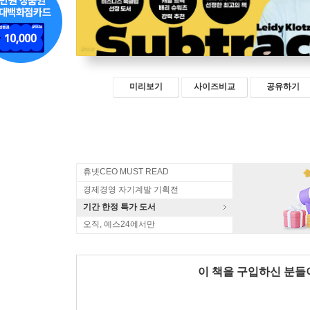
미리보기
사이즈비교
공유하기
휴넷CEO MUST READ
경제경영 자기계발 기획전
기간 한정 특가 도서
오직, 예스24에서만
이 책을 구입하신 분