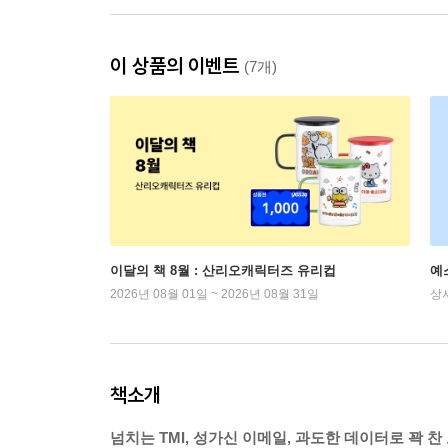
이 상품의 이벤트
(7개)
이달의 책 8월 : 산리오캐릭터즈 유리컵
예
2026년 08월 01일 ~ 2026년 08월 31일
상
책소개
넘치는 TMI, 성가신 이메일, 과도한 데이터로 꽉 찬