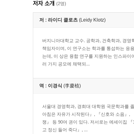
저자 소개
(2명)
저 :
라이디 클로츠
(Leidy Klotz)
버지니아대학교 교수. 공학과, 건축학과, 경
책임자이며, 이 연구소는 학과를 통섭하는 응용
는데, 이 상은 융합 연구를 지원하는 인스파이어(
러 가지 공모에 채택되...
역 :
이경식
(李慶植)
서울대 경영학과, 경희대 대학원 국문학과를 졸
아침은 자유가 시작된다』, 『신호와 소음』, 
쟁』 등 90여 권이 있다. 저서로는 에세이집 
고 정신 들어 죽다』, ...