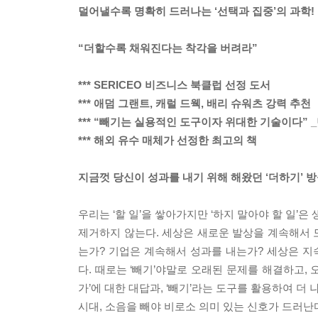
덜어낼수록 명확히 드러나는 ‘선택과 집중’의 과학!
“더할수록 채워진다는 착각을 버려라”
*** SERICEO 비즈니스 북클럽 선정 도서
*** 애덤 그랜트, 캐럴 드웩, 배리 슈워츠 강력 추천
*** “빼기는 실용적인 도구이자 위대한 기술이다” _
*** 해외 유수 매체가 선정한 최고의 책
지금껏 당신이 성과를 내기 위해 해왔던 ‘더하기’ 
우리는 ‘할 일’을 쌓아가지만 ‘하지 말아야 할 일
제거하지 않는다. 세상은 새로운 발상을 계속해서 
는가? 기업은 계속해서 성과를 내는가? 세상은 지
다. 때로는 ‘빼기’야말로 오래된 문제를 해결하고, 
가’에 대한 대답과, ‘빼기’라는 도구를 활용하여 
시대, 소음을 빼야 비로소 의미 있는 신호가 드러난다