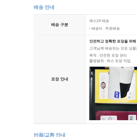
배송 안내
예스24 배송
배송 구분
배송비 : 무료배송
안전하고 정확한 포장을 위해 
고객님께 배송되는 모든 상품을
목적 : 안전한 포장 관리
촬영범위 : 박스 포장 작업
포장 안내
반품/교환 안내