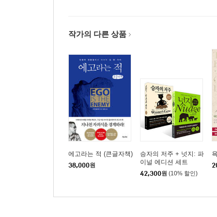
작가의 다른 상품
에고라는 적 (큰글자책)
승자의 저주 + 넛지: 파
이널 에디션 세트
38,000
원
2
42,300
원
(10% 할인)