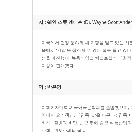
저 :
웨인 스콧 엔더슨
(Dr. Wayne Scott Ande
미국에서 건강 분야의 새 지평을 열고 있는 웨
속에서 ‘건강’을 창조할 수 있는 힘을 품고 있
생을 매진했다. 뉴욕타임스 베스트셀러 『최적의
이상이 판매됐다.
역 :
박은영
이화여자대학교 국어국문학과를 졸업했으며, 다
웨이의 요리책』, 『침묵, 삶을 바꾸다 : 침묵
회사 : 질병과 비만, 빈곤 뒤에 숨은 식품산업
사회 : 인도주의의 꽃...