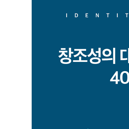
18장 두 개의 세계
에필로그
감사의 글
역자 후기 : 정체성은 아무것도 아니다