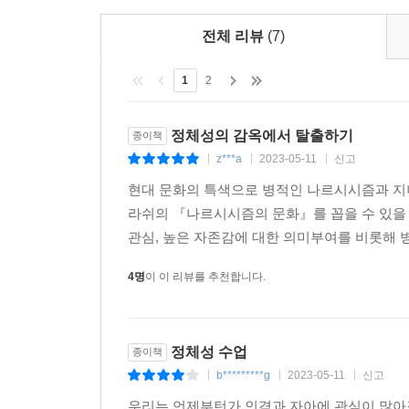
전체 리뷰
(7)
1
2
정체성의 감옥에서 탈출하기
종이책
z***a
2023-05-11
신고
|
|
|
현대 문화의 특색으로 병적인 나르시시즘과 지
라쉬의 『나르시시즘의 문화』를 꼽을 수 있을
관심, 높은 자존감에 대한 의미부여를 비롯해 
4명
이 이 리뷰를 추천합니다.
정체성 수업
종이책
b*********g
2023-05-11
신고
|
|
|
우리는 언제부턴가 인격과 자아에 관심이 많아