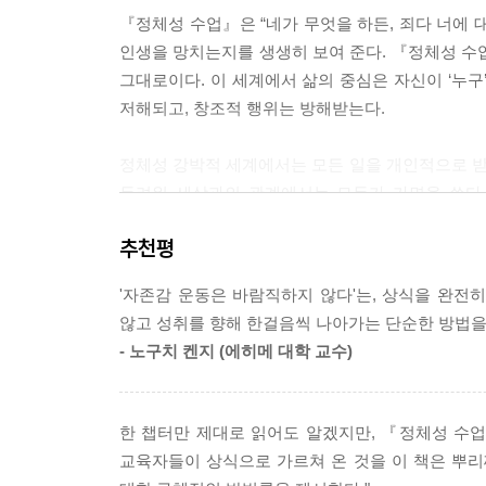
는지 알 수 있게 될 것이다. 정체성의 다양한 측면
『정체성 수업』은 “네가 무엇을 하든, 죄다 너에 
턴으로 옮겨 가는 기회를 누릴 것이다.
인생을 망치는지를 생생히 보여 준다. 『정체성 수업
---「4장 보이지 않는 구조」중에서
그대로이다. 이 세계에서 삶의 중심은 자신이 ‘누구
저해되고, 창조적 행위는 방해받는다.
자기가 ‘패배자’라는 달갑지 않은 신념을 지니고 있다
에 나선다. 『승자의 뇌』나 고전이라 할 수 있는 
정체성 강박적 세계에서는 모든 일을 개인적으로 
승자가 되겠다는 이상을 지니게 되었는가?’ 이 질문
두려워 세상과의 관계에서는 모두가 가면을 쓴다.
의 창조에 관한 것이며, 승자에 관한 질문은 정체성
스스로에게조차 적용된다. 하지만 거짓 위에 인생
이 당사자에게 맞춰져 있다. 즉, 자기가 자신을 어떻
추천평
인해 반드시 반전이 일어나고, 성공은 지속되지 
지고 싶은 욕구, 특별해지고 싶은 욕구와 관련되어 
역전된다. 그렇다면 이 영원한 ‘진동 구조(자기라는 
에 대한 보상이 필요한 것이다. 사실 이것은 일반적
'자존감 운동은 바람직하지 않다'는, 상식을 완전
방정식의 한 가지 변수가 되면 진동 구조 속에 놓인
않고 성취를 향해 한걸음씩 나아가는 단순한 방법을 
“나에게로 향하는 시선을 거둬, 이루고자 하는 목표
---「4장 보이지 않는 구조」중에서
- 노구치 켄지 (에히메 대학 교수)
메타노이아(metanoia), 마음의 전환법
마시멜로 테스트는 삶의 방식이 어린 시절에 한번 
〔두 번째 세계는 살고 싶은 인생을 창조하는 세
그러나 단기적인 충동과 욕구가 아닌 장기적인 열망
한 챕터만 제대로 읽어도 알겠지만, 『정체성 수
사람들을 있는 그대로의 개인으로 바라볼 줄 알며,
충족을 더 중요한 목적을 위해 전략적으로 지연시킬 수
교육자들이 상식으로 가르쳐 온 것을 이 책은 뿌
높은 열망을 추구하며 가장 깊은 가치에 따라 살아
력이다. 계층화란 중요한 것들을 선별해 내는 것이다