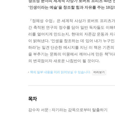
창조성 분야의 세계적 사상가 로버트 프리츠 40년 
‘인생이라는 예술’을 창조할 힘과 자유를 주는 18강
『정체성 수업』은 세계적 사상가 로버트 프리츠가 
간 축적된 연구의 정수를 담아 일반 독자들도 이해하
리를 멀어지게 만드는지, 현대의 자존감 운동과 자
이 밝혀낸다. ‘인생을 창조하는 데 있어 내가 누구
하라’는 일견 단순한 메시지를 지닌 이 책은 기존의
을 부추기는 문화의 미몽에서 깨어나게 만든 책”이
의 변곡점이자 새로운 나침반이 될 것이다.
책의 일부 내용을 미리 읽어보실 수 있습니다.
미리보기
목차
감수자 서문 : 자기라는 감옥으로부터 탈출하기