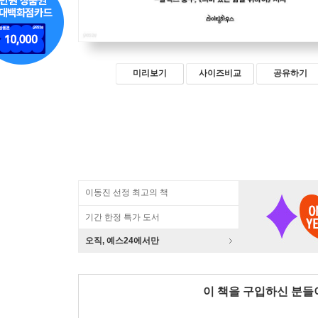
미리보기
사이즈비교
공유하기
이동진 선정 최고의 책
기간 한정 특가 도서
오직, 예스24에서만
이 책을 구입하신 분