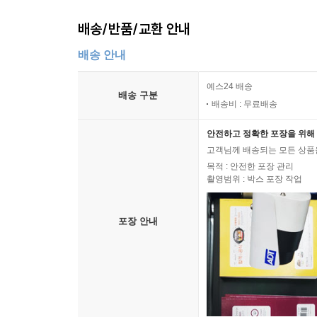
배송/반품/교환 안내
배송 안내
예스24 배송
배송 구분
배송비 : 무료배송
안전하고 정확한 포장을 위해 
고객님께 배송되는 모든 상품을
목적 : 안전한 포장 관리
촬영범위 : 박스 포장 작업
포장 안내