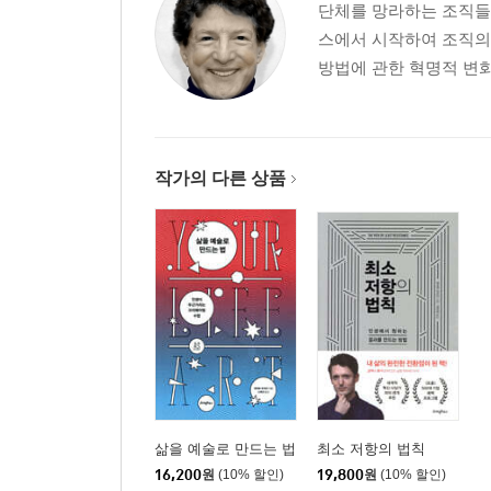
단체를 망라하는 조직들
스에서 시작하여 조직의
방법에 관한 혁명적 변화를
작가의 다른 상품
삶을 예술로 만드는 법
최소 저항의 법칙
16,200
원
(10% 할인)
19,800
원
(10% 할인)