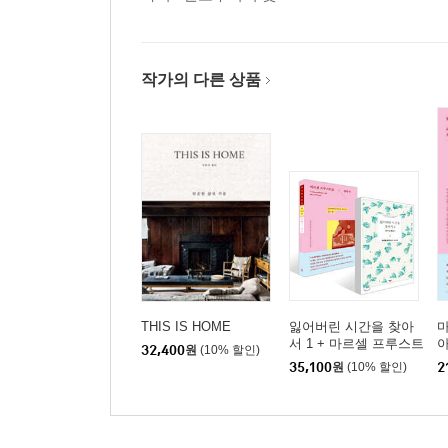
작가의 다른 상품
THIS IS HOME
잃어버린 시간을 찾아
서 1 + 마르셀 프루스트
32,400
원
(10% 할인)
를 찾아서 세트
35,100
원
(10% 할인)
2