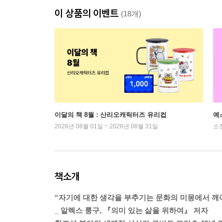
이 상품의 이벤트
(18개)
이달의 책 8월 : 산리오캐릭터즈 유리컵
예
2026년 08월 01일 ~ 2026년 08월 31일
소
책소개
“자기에 대한 생각을 부추기는 문화의 미몽에서 깨
_ 알렉스 룽구, 『의미 있는 삶을 위하여』 저자