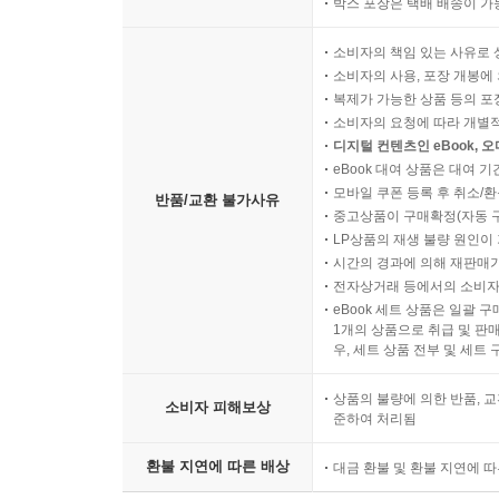
박스 포장은 택배 배송이 가
소비자의 책임 있는 사유로 
소비자의 사용, 포장 개봉에 
복제가 가능한 상품 등의 포장을 
소비자의 요청에 따라 개별
디지털 컨텐츠인 eBook, 
eBook 대여 상품은 대여 기
모바일 쿠폰 등록 후 취소/환
반품/교환 불가사유
중고상품이 구매확정(자동 
LP상품의 재생 불량 원인이 기
시간의 경과에 의해 재판매가
전자상거래 등에서의 소비자
eBook 세트 상품은 일괄 
1개의 상품으로 취급 및 판매
우, 세트 상품 전부 및 세트
상품의 불량에 의한 반품, 교
소비자 피해보상
준하여 처리됨
환불 지연에 따른 배상
대금 환불 및 환불 지연에 