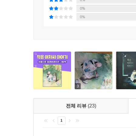
0%
0%
3
전체 리뷰
(23)
1