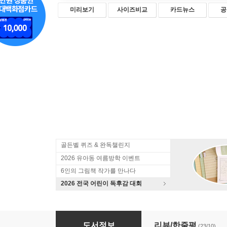
미리보기
사이즈비교
카드뉴스
공
골든벨 퀴즈 & 완독챌린지
2026 유아동 여름방학 이벤트
6인의 그림책 작가를 만나다
2026 전국 어린이 독후감 대회
작은 아저씨 이야기
도서정보
리뷰/한줄평
(23/10)