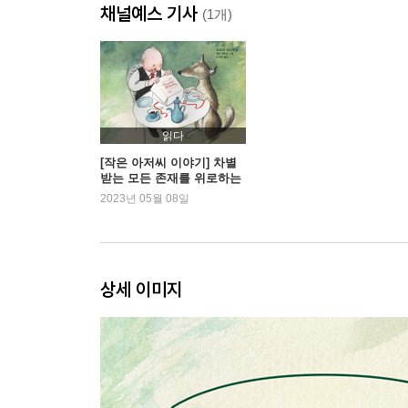
채널예스 기사
(1개)
읽다
[작은 아저씨 이야기] 차별
받는 모든 존재를 위로하는
그림책
2023년 05월 08일
상세 이미지