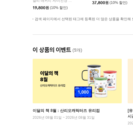
찰리 매커시 저/이진경 역
상상의힘
|
37,800
원
(10% 할인)
19,800
원
(10% 할인)
검색 페이지에서 선택된 태그에 등록된 더 많은 상품을 확인해 
이 상품의 이벤트
(9개)
이달의 책 8월 : 산리오캐릭터즈 유리컵
[
시
2026년 08월 01일 ~ 2026년 08월 31일
20