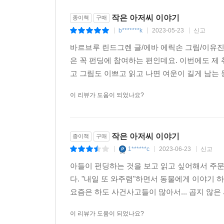
작은 아저씨 이야기
종이책
구매
b*******k
2023-05-23
신고
|
|
|
바르브루 린드그렌 글/에바 에릭손 그림/이유진 
은 꼭 펀딩에 참여하는 편인데요. 이번에도 제
고 그림도 이쁘고 읽고 나면 여운이 길게 남는 
이 리뷰가 도움이 되었나요?
작은 아저씨 이야기
종이책
구매
1******c
2023-06-23
신고
|
|
|
아들이 펀딩하는 것을 보고 읽고 싶어해서 주
다. "내일 또 와주렴"하면서 동물에게 이야기 
요즘은 하도 사건사고들이 많아서... 곱지 않은 
이 리뷰가 도움이 되었나요?