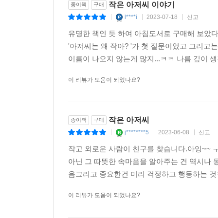
작은 아저씨 이야기
종이책
구매
l****i
2023-07-18
신고
|
|
|
유명한 책인 듯 하여 아침도서로 구매해 보았다.
'아저씨는 왜 작아? '가 첫 질문이었고 그리고
이름이 나오지 않는게 많지...ㅋㅋ 나름 깊이 생각
이 리뷰가 도움이 되었나요?
작은 아저씨
종이책
구매
j********5
2023-06-08
신고
|
|
|
작고 외로운 사람이 친구를 찾습니다.아잉~~ ㅜ
아닌 그 따뜻한 속마음을 알아주는 건 역시나
음그리고 중요한건 미리 걱정하고 행동하는 것우
이 리뷰가 도움이 되었나요?