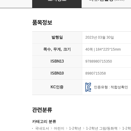
품목정보
발행일
2023년 03월 30일
쪽수, 무게, 크기
40쪽 | 184*225*15mm
ISBN13
9788980715350
ISBN10
8980715358
KC인증
인증유형 : 적합성확인
관련분류
카테고리 분류
국내도서
어린이
1-2학년
1-2학년 그림/동화책
1-2