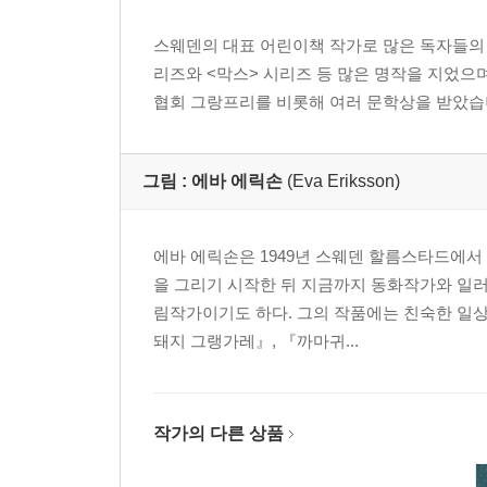
스웨덴의 대표 어린이책 작가로 많은 독자들의 
리즈와 <막스> 시리즈 등 많은 명작을 지었으며
협회 그랑프리를 비롯해 여러 문학상을 받았습
그림 :
에바 에릭손
(Eva Eriksson)
에바 에릭손은 1949년 스웨덴 할름스타드에서
을 그리기 시작한 뒤 지금까지 동화작가와 일러
림작가이기도 하다. 그의 작품에는 친숙한 일
돼지 그랭가레』, 『까마귀...
작가의 다른 상품