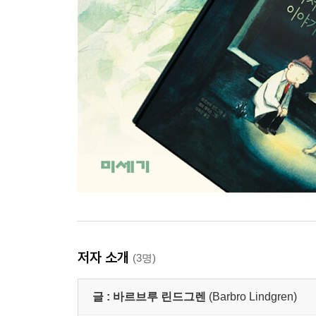
저자 소개
(3명)
글 :
바르브루 린드그렌
(Barbro Lindgren)