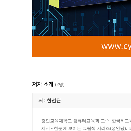
저자 소개
(2명)
저 :
한선관
경인교육대학교 컴퓨터교육과 교수, 한국AI교육
저서 - 한눈에 보이는 그림책 시리즈(성안당).