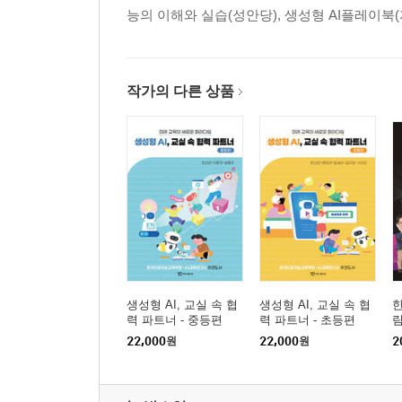
능의 이해와 실습(성안당), 생성형 AI플레이북
작가의 다른 상품
생성형 AI, 교실 속 협
생성형 AI, 교실 속 협
한
력 파트너 - 중등편
력 파트너 - 초등편
22,000
원
22,000
원
2