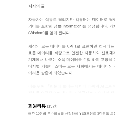
저자의 글
자동차는 석유로 달리지만 컴퓨터는 데이터로 달립
의미를 포함한 정보(Information)를 생성합니다
(Wisdom)를 얻게 됩니다.
세상의 모든 데이터를 0과 1로 표현하면 컴퓨터
흐름 데이터를 바탕으로 안전한 자동차와 신호체계
기계에서 나오는 소음 데이터를 수집 하여 고장을 
디지털 기술이 스며든 모든 사회에서는 데이터의 수
어려운 상황이 되었습니다.
이를 위해 『한눈에 보이는 데이터 과학과 AI 그림
절차를 순차적으로 제시하고 인공지능 기술과의 접목
회원리뷰
데이터 과학은 이론적인 접근만으로는 이해하기 어
(19건)
따라하도록 코딩과 앱 활용 분석 예제를 제시 하
매주 10건의 우수리뷰를 선정하여 YES포인트 3만원을 드