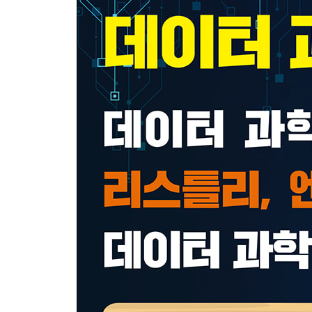
Lesson 1 서울시 심야 버스
Lesson 2 인슈어테크
Lesson 3 2008년 미국 대통령 선거
Lesson 4 국민건강 알람 서비스
Lesson 5 예측 배송 시스템
Chapter 5 데이터 과학의 미래
Lesson 1 데이터 경제 사회
Lesson 2 데이터의 윤리적 이슈
Lesson 3 빅데이터 시대의 장단점
찾아보기