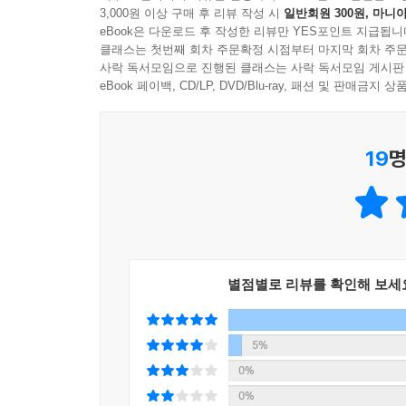
3,000원 이상 구매 후 리뷰 작성 시
일반회원 300원, 마니아
분석은 데이터 과학의 전체적인 개념과 처리 절차
eBook은 다운로드 후 작성한 리뷰만 YES포인트 지급됩니
습득하고 인공지능에 대한 관심과 함께 여러 분이 
클래스는 첫번째 회차 주문확정 시점부터 마지막 회차 주문
사락 독서모임으로 진행된 클래스는 사락 독서모임 게시판
eBook 페이백, CD/LP, DVD/Blu-ray, 패션 및 판매금
19
명
별점별로 리뷰를 확인해 보세
5%
0%
0%