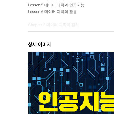
Lesson 5 데이터 과학과 인공지능
Lesson 6 데이터 과학의 활용
Chapter 2 데이터 과학의 절차
Lesson 1 자료 구조와 데이터베이스
상세 이미지
Lesson 2 문제 정의 및 데이터 수집
Lesson 3 데이터 전처리
Lesson 4 데이터 분석: 통계, 데이터 마이닝, 인공
Lesson 5 데이터 시각화
Chapter 3 데이터 과학 실습: 구체적인 실습 문제 
Lesson 1 연습 예제 과정 따라가 보기
Lesson 2 실전 데이터 분석 연습해 보기
Chapter 4 데이터 과학의 활용