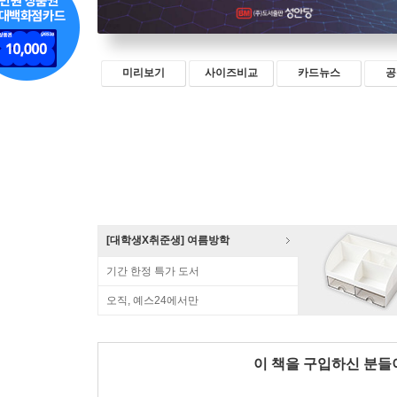
미리보기
사이즈비교
카드뉴스
공
[대학생X취준생] 여름방학
기간 한정 특가 도서
오직, 예스24에서만
이 책을 구입하신 분