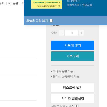
공저
NE능률
2022년 10월 31일
오늘은 그만 보기
판매중
수량
카트에 넣기
바로구매
국내배송만 가능
문화비소득공제 가능
리스트에 넣기
시리즈 알림신청
시리즈 알림 서비스