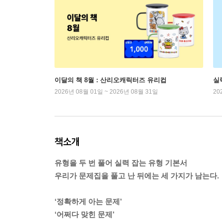
이달의 책 8월 : 산리오캐릭터즈 유리컵
실
2026년 08월 01일 ~ 2026년 08월 31일
20
책소개
유형을 두 번 풀어 실력 잡는 유형 기본서
우리가 문제집을 풀고 난 뒤에는 세 가지가 남는다.
‘정확하게 아는 문제’
‘어쩌다 맞힌 문제’