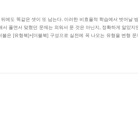
 뒤에도 똑같은 셋이 또 남는다. 이러한 비효율적 학습에서 벗어날 방
해서 풀면서 맞혔던 문제는 외워서 푼 것은 아닌지, 정확하게 알았지
더블은 [유형북]+[더블북] 구성으로 실전에 꼭 나오는 유형을 변형 문