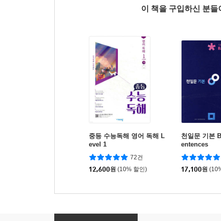
이 책을 구입하신 분
중등 수능독해 영어 독해 L
천일문 기본 Bas
evel 1
entences
72건
12,600
원
(10% 할인)
17,100
원
(10