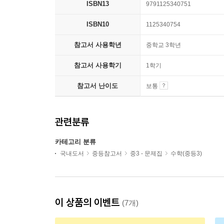
ISBN13
9791125340751
ISBN10
1125340754
참고서 사용학년
중학교 3학년
참고서 사용학기
1학기
참고서 난이도
보통
관련분류
카테고리 분류
국내도서
중등참고서
중3 - 문제집
수학(중등3)
이 상품의 이벤트
(7개)