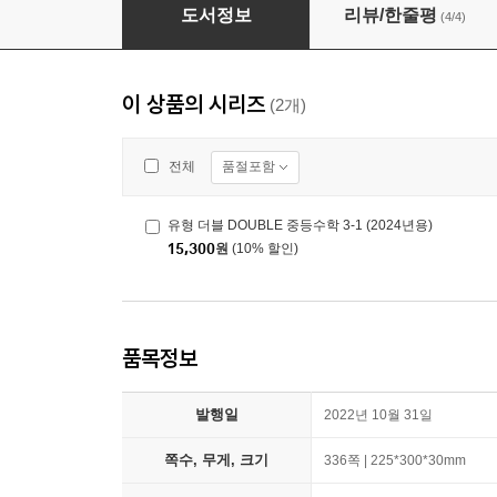
유형 더블 DOUBLE 중등수학 3-1 (2024년용)
도서정보
리뷰/한줄평
(4/4)
이 상품의 시리즈
(2개)
품절포함
전체
유형 더블 DOUBLE 중등수학 3-1 (2024년용)
15,300
원
(10% 할인)
품목정보
발행일
2022년 10월 31일
쪽수, 무게, 크기
336쪽 | 225*300*30mm