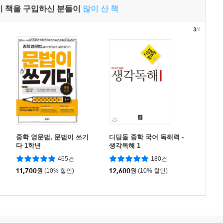
이 책을 구입하신 분들이
많이 산 책
3
/4
중학 영문법, 문법이 쓰기
디딤돌 중학 국어 독해력 -
다 1학년
생각독해 1
465건
180건
11,700
원
(10% 할인)
12,600
원
(10% 할인)