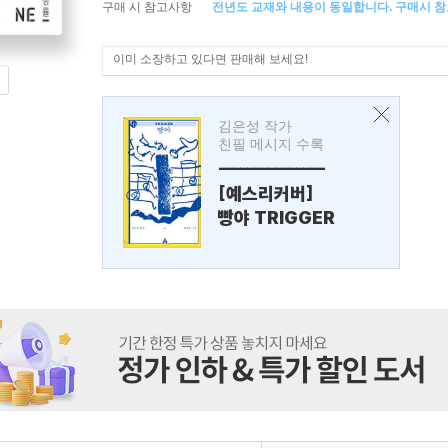
구매 시 참고사항
전년도 교재와 내용이 동일합니다. 구매시 참
이미 소장하고 있다면 판매해 보세요!
김은성 작가
친필 메시지 수록
---------------
[예스리커버]
빵야 TRIGGER