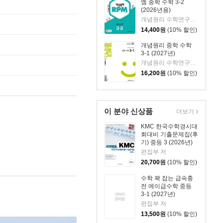
엠 중학 수학 3-2
(2026년용)
개념원리 수학연구소 저
14,400
원
(10% 할인)
개념원리 중학 수학
3-1 (2027년)
개념원리 수학연구소 저
16,200
원
(10% 할인)
이 분야 신상품
더보기
KMC 한국수학경시대
회대비 기출문제집(후
기) 중등 3 (2026년)
편집부 저
20,700
원
(10% 할인)
수학 꽉 잡는 급속충
전 에이급수학 중등
3-1 (2027년)
편집부 저
13,500
원
(10% 할인)