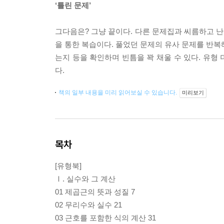
‘틀린 문제’
그다음은? 그냥 끝이다. 다른 문제집과 씨름하고 난
을 통한 복습이다. 풀었던 문제의 유사 문제를 반복
는지 등을 확인하며 빈틈을 꽉 채울 수 있다. 유형 
다.
책의 일부 내용을 미리 읽어보실 수 있습니다.
미리보기
목차
[유형북]
Ⅰ. 실수와 그 계산
01 제곱근의 뜻과 성질 7
02 무리수와 실수 21
03 근호를 포함한 식의 계산 31