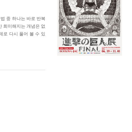
법 중 하나는 바로 반복
만 희미해지는 개념은 없
제로 다시 풀어 볼 수 있