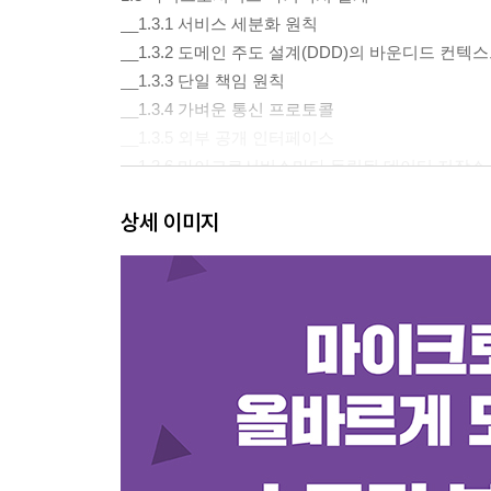
__1.3.1 서비스 세분화 원칙
__1.3.2 도메인 주도 설계(DDD)의 바운디드 컨텍
__1.3.3 단일 책임 원칙
__1.3.4 가벼운 통신 프로토콜
__1.3.5 외부 공개 인터페이스
__1.3.6 마이크로서비스마다 독립된 데이터 저장소
__1.3.7 정리
상세 이미지
1.4 스프링 투어의 아키텍처 변화
__1.4.1 스프링 투어의 시작
__1.4.2 서비스 안정성 확보
__1.4.3 확장의 시작
__1.4.4 데이터 저장소의 확장
__1.4.5 마이크로서비스 아키텍처의 시작
1.5 12 요소 애플리케이션
__1.5.1 코드베이스: 버전 관리되는 하나의 코드
__1.5.2 의존성: 명시적으로 선언할 수 있고 분리할
__1.5.3 설정: 환경 변수를 이용한 설정