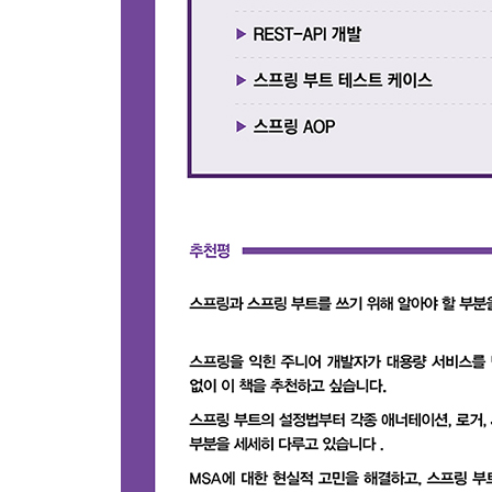
3장 스프링 애플리케이션 기본
3.1 스프링 빈 사용
__3.1.1 @Bean 애너테이션
3.2 자바 설정
__3.2.1 @Configuration
__3.2.2 @ComponentScan
__3.2.3 @Import
3.3 스테레오 타입 스프링 빈 사용
3.4 의존성 주입
__3.4.1 의존성
__3.4.2 애너테이션 기반 설정의 의존성 주입
__3.4.3 자바 설정의 의존성 주입
3.5 ApplicationContext
3.6 스프링 빈 스코프
3.7 스프링 빈 생명주기 관리
3.8 스프링 빈 고급 정의
__3.8.1 @Primary 애너테이션