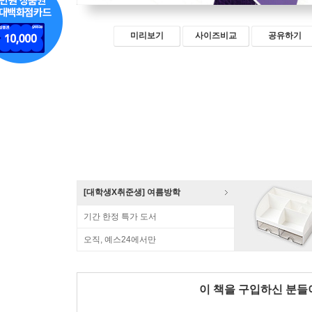
미리보기
사이즈비교
공유하기
[대학생X취준생] 여름방학
기간 한정 특가 도서
오직, 예스24에서만
이 책을 구입하신 분