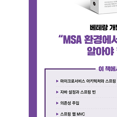
__2.2.4 높은 확장성과 범용성, 생태계 시스템
__2.2.5 엔터프라이즈 애플리케이션에 적합한 오
2.3 스프링 부트 소개
__2.3.1 단독 실행 가능한 스프링 애플리케이션
__2.3.2 간편한 설정을 위한 ‘스타터’ 의존성 제공
__2.3.3 스프링 기능을 자동 설정하는 ‘자동 구성’ 
__2.3.4 모니터링 지표, 헬스 체크를 위한 ‘액추에이
__2.3.5 XML 설정을 위한 일이 필요 없음
__2.3.6 애플리케이션에 내장된 WAS
2.4 스프링 부트 애플리케이션 시작하기
__2.4.1 Maven을 사용하여 프로젝트를 구성하는 
__2.4.2 스프링 이니셜라이저를 사용하여 프로젝
__2.4.3 IntelliJ의 이니셜라이저를 사용하여 프
__2.4.4 스프링 스타터에 포함된 pom.xml 분석
__2.4.5 @SpringBootApplication 애너테이션과 
__2.4.6 스프링 애플리케이션 예제
2.5 정리