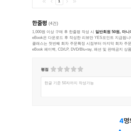
1
찾아보기
한줄평
(4건)
1,000원 이상 구매 후 한줄평 작성 시
일반회원 50원, 마니
eBook은 다운로드 후 작성한 리뷰만 YES포인트 지급됩니
클래스는 첫번째 회차 주문확정 시점부터 마지막 회차 주문
eBook 페이백, CD/LP, DVD/Blu-ray, 패션 및 판매금
평점
한글 기준 50자까지 작성가능
4
명