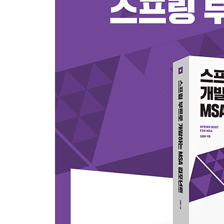
__1.5.4 지원 서비스: 지원 서비스는 연결된 리소스
__1.5.5 빌드, 릴리스, 실행: 소스 빌드와 실행은
__1.5.6 프로세스: 애플리케이션은 하나 이상의
__1.5.7 포트 바인딩: 포트 바인딩을 통한 서비스 
__1.5.8 동시성: 프로세스들을 통한 수평 확장
__1.5.9 폐기 가능: 프로세스는 빠르게 시작해야
__1.5.10 Dev 환경과 Production 환경 일치
__1.5.11 로그: 로그는 이벤트 스트림으로 다룬다
__1.5.12 admin 프로세스: 시스템 유지 보수를 
1.6 정리 64
2장 프레임워크와 스프링 부트
2.1 스프링 투어가 스프링 부트를 선택한 이유
2.2 스프링 프레임워크
__2.2.1 POJO 기반의 경량 컨테이너
__2.2.2 복잡한 비즈니스 영역의 문제를 쉽게 개
__2.2.3 모듈식 프레임워크