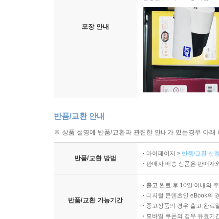
포장 안내
반품/교환 안내
※ 상품 설명에 반품/교환과 관련한 안내가 있는경우 아래 
마이페이지 >
반품/교환 신청
반품/교환 방법
판매자 배송 상품은 판매자와
출고 완료 후 10일 이내의 
디지털 콘텐츠인 eBook의 
반품/교환 가능기간
중고상품의 경우 출고 완료일
모바일 쿠폰의 경우 유효기간(