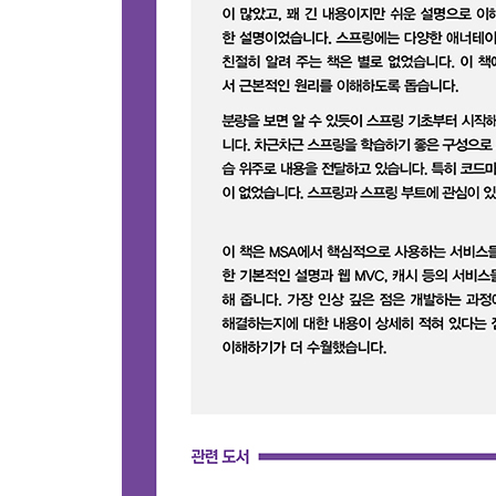
__7.2.1 스프링 부트 테스트 설정
__7.2.2 Junit 사용 예제
__7.2.3 @SpringBootTest를 사용한 스프링 부트 
__7.2.4 @TestConfiguration을 사용한 테스트 환경
__7.2.5 @MockBean을 사용한 테스트 환경 설정
__7.2.6 테스트 슬라이스 애너테이션
__7.2.7 스프링 부트 웹 MVC 테스트 예제
__7.2.8 JPA 테스트
7.3 스프링 부트 자동 설정
8장 데이터 영속성
8.1 JPA
__8.1.1 JPA 소개
__8.1.2 ORM과 SQL Mapper 비교
__8.1.3 JPA 장단점
8.2 MySQL 실행 환경 설정 458
__8.2.1 도커를 사용한 MySQL 실행 환경 설정